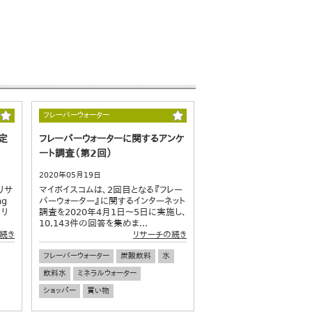
フレーバーウォーター
定
フレーバーウォーターに関するアンケ
ート調査（第2回）
2020年05月19日
リサ
マイボイスコムは、2回目となる『フレー
ng
バーウォーター』に関するインターネット
・リ
調査を2020年4月1日～5日に実施し、
10,143件の回答を集めま...
続き
リサーチの続き
フレーバーウォーター
炭酸飲料
水
飲料水
ミネラルウォーター
ショッパー
買い物