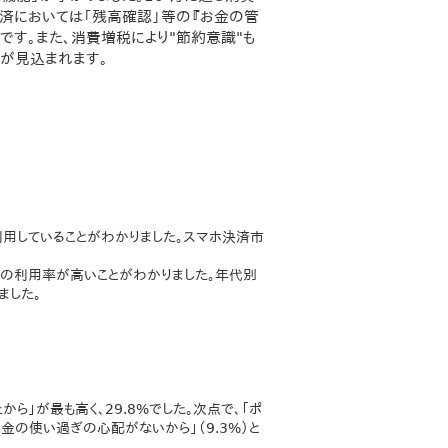
決済においては「残高確認」等の『お金の管
です。また、消費増税により"節約意識"も
化が見込まれます。
が利用していることがわかりました。スマホ決済市
男性の利用率が高いことがわかりました。年代別
きました。
ら」が最も高く、29.8%でした。次点で、「ポ
お金の使い過ぎの心配がないから」（9.3%）と