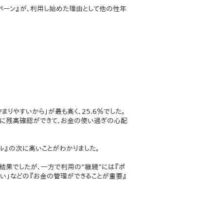
ンペーン』が、利用し始めた理由として他の性年
りやすいから」が最も高く、25.6％でした。
すぐに残高確認ができて、お金の使い過ぎの心配
イル』の次に高いことがわかりました。
う結果でしたが、⼀方で利用の“継続”には『ポ
ない」などの『お金の管理ができることが重要』