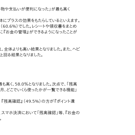
い物や支払いが便利になった」が最も高く
体にプラスの効果をもたらしているといえます。
60.6%）でした。レシートや領収書をまとめ
に『お金の管理』ができるようになったことが
超え、全体よりも高い結果となりました。また、ヘビ
上回る結果となりました。
高く、58.0％となりました。次点で、「残高
「今月、どこでいくら使ったかが⼀覧できる機能」
残高確認』（49.5%）の方が『ポイント還
、スマホ決済において「残高確認」等、『お金の
。