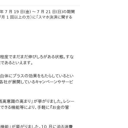
月 19 日(金) ～ 7 月 21 日(日)の期間
月 1 回以上の方）に「スマホ決済に関する
人程度でまだまだ伸びしろがある状態。すな
であるといえます。
活⾃体にプラスの効果をもたらしているとい
、各社が展開しているキャンペーンやサービ
残高意識の高まり」が挙がりました。レシー
できる機能等により、手軽に『お金の管
機能」が挙がりました。10 月に迫る消費