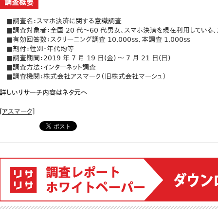
調査概要
■調査名：スマホ決済に関する意識調査
■調査対象者：全国 20 代～60 代男女、スマホ決済を現在利用している
■有効回答数：スクリーニング調査 10,000ss、本調査 1,000ss
■割付：性別・年代均等
■調査期間：2019 年 7 月 19 日(金) ～ 7 月 21 日(日)
■調査方法：インターネット調査
■調査機関：株式会社アスマーク（旧株式会社マーシュ）
詳しいリサーチ内容はネタ元へ
[
アスマーク
]