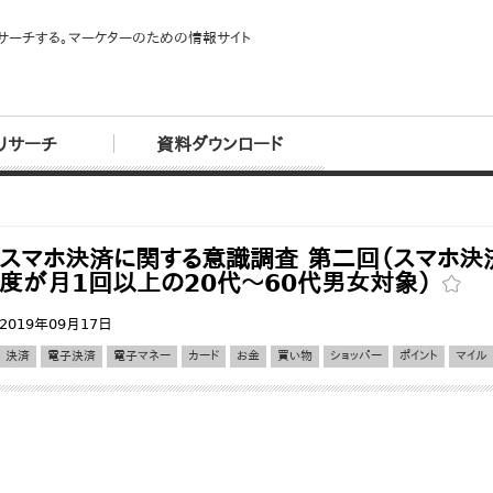
サーチする。マーケターのための情報サイト
リサーチ
資料ダウンロード
スマホ決済に関する意識調査 第二回（スマホ決
度が月1回以上の20代～60代男女対象）
2019年09月17日
決済
電子決済
電子マネー
カード
お金
買い物
ショッパー
ポイント
マイル