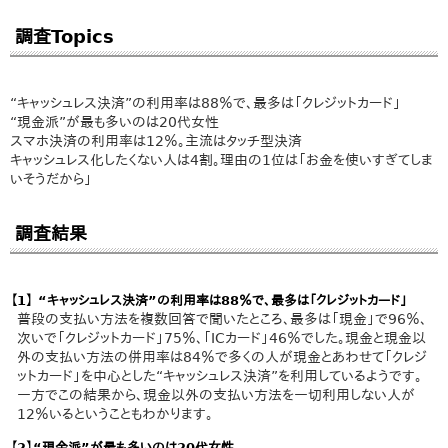
調査Topics
“キャッシュレス決済”の利用率は88％で、最多は「クレジットカード」
“現金派”が最も多いのは20代女性
スマホ決済の利用率は12％。主流はタッチ型決済
キャッシュレス化したくない人は4割。理由の1位は「お金を使いすぎてしま
いそうだから」
調査結果
【1】 “キャッシュレス決済”の利用率は88％で、最多は「クレジットカード」
普段の支払い方法を複数回答で聞いたところ、最多は「現金」で96％、
次いで「クレジットカード」75％、「ICカード」46％でした。現金と現金以
外の支払い方法の併用率は84％で多くの人が現金とあわせて「クレジ
ットカード」を中心とした“キャッシュレス決済”を利用しているようです。
一方でこの結果から、現金以外の支払い方法を一切利用しない人が
12％いるということもわかります。
【2】“現金派”が最も多いのは20代女性