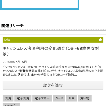
関連リサーチ
決済
キャッシュレス決済利用の変化調査（16～69歳男女対
象）
2020年07月15日
インフキュリオンは、新型コロナウイルス感染拡大や2020年6月に終了した「キ
ャッシュレス・消費者還元事業（※）」に伴う、キャッシュレス決済利用の変化を調
査しました。調査では、全体の半数の方がQRコード決済...
続きを読む
決済
電子決済
電子マネー
カード
お金
買い物
ショッパー