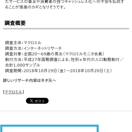
たサービスの普及や消費者の持つキャッシュレス化への不安を払拭す
ることが推進のカギとなりそうです。
調査概要
調査主体：マクロミル
調査方法：インターネットリサーチ
調査対象：全国20～69歳の男女（マクロミルモニタ会員）
割付方法：平成27年国勢調査による、性別×年代の人口動態割付／
合計1,000サンプル
調査期間：2018年10月19日（金）～2018年10月20日（土）
詳しいリサーチ内容はネタ元へ
[
マクロミル
]