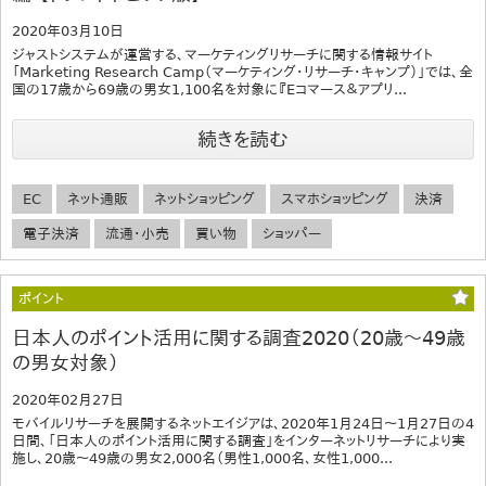
2020年03月10日
ジャストシステムが運営する、マーケティングリサーチに関する情報サイト
「Marketing Research Camp（マーケティング・リサーチ・キャンプ）」では、全
国の17歳から69歳の男女1,100名を対象に『Eコマース＆アプリ...
続きを読む
EC
ネット通販
ネットショッピング
スマホショッピング
決済
電子決済
流通・小売
買い物
ショッパー
ポイント
日本人のポイント活用に関する調査2020（20歳～49歳
の男女対象）
2020年02月27日
モバイルリサーチを展開するネットエイジアは、2020年1月24日～1月27日の4
日間、「日本人のポイント活用に関する調査」をインターネットリサーチにより実
施し、20歳～49歳の男女2,000名（男性1,000名、女性1,000...