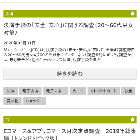
決済
決済手段の「安全・安心」に関する調査（20～60代男女
対象）
2020年03月31日
ジェーシービー（JCB）は、決済手段の「安全・安心」に関して、全国47都道府県
の20～60代男女4,700名を対象にインターネット調査を行いました。調査から
は、最も安全だと思うキャッシュレス決済、決済手段を選ぶ...
続きを読む
決済
電子決済
電子マネー
カード
クレジットカード
お金
買い物
ショッパー
EC
Eコマース＆アプリコマース月次定点調査 2019年総集
編 【トレンドトピック版】