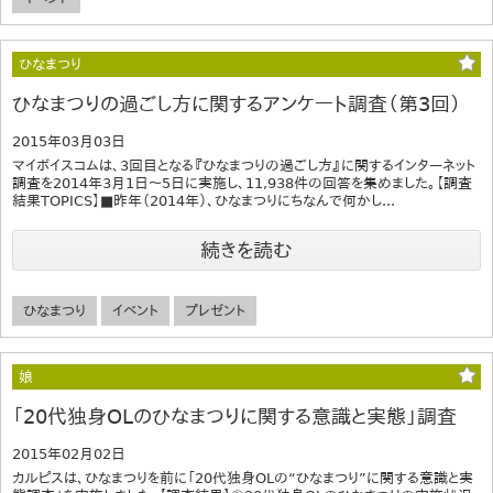
ひなまつり
ひなまつりの過ごし方に関するアンケート調査（第3回）
2015年03月03日
マイボイスコムは、3回目となる『ひなまつりの過ごし方』に関するインターネット
調査を2014年3月1日～5日に実施し、11,938件の回答を集めました。【調査
結果TOPICS】■昨年（2014年）、ひなまつりにちなんで何かし...
続きを読む
ひなまつり
イベント
プレゼント
娘
「20代独身OLのひなまつりに関する意識と実態」調査
2015年02月02日
カルピスは、ひなまつりを前に「20代独身OLの“ひなまつり”に関する意識と実