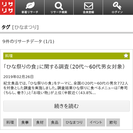
タグ
[ひなまつり]
9件のリサーチデータ (1/1)
料理
「ひな祭りの食」に関する調査（20代～60代男女対象）
2019年02月26日
紀文食品では、「ひな祭りの食」をテーマに、全国の20代～60代の男女772人
を対象とした調査を実施しました。調査結果ひな祭りに食べるメニューは「寿司
（ちらし、巻き）」と「お吸い物」が上位（半数近く（43.8％...
続きを読む
料理
食事
食材
食品
ひなまつり
イベント
節句