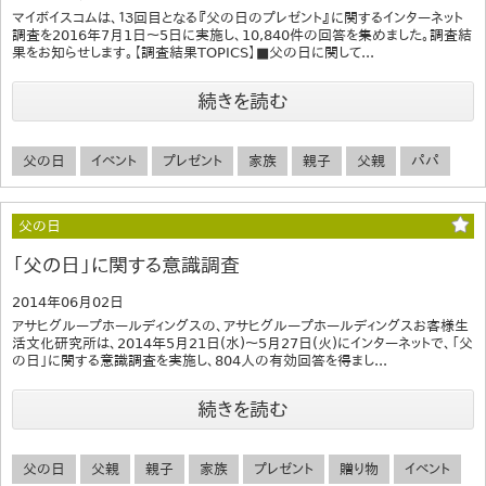
マイボイスコムは、１３回目となる『父の日のプレゼント』に関するインターネット
調査を2016年7月1日～5日に実施し、10,840件の回答を集めました。調査結
果をお知らせします。【調査結果TOPICS】■父の日に関して...
続きを読む
父の日
イベント
プレゼント
家族
親子
父親
パパ
父の日
「父の日」に関する意識調査
2014年06月02日
アサヒグループホールディングスの、アサヒグループホールディングスお客様生
活文化研究所は、2014年5月21日(水)～5月27日(火)にインターネットで、「父
の日」に関する意識調査を実施し、804人の有効回答を得まし...
続きを読む
父の日
父親
親子
家族
プレゼント
贈り物
イベント