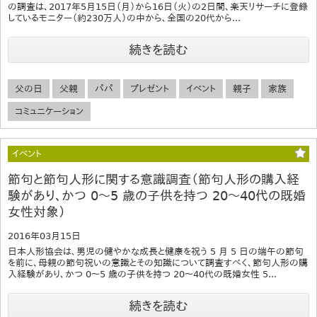
の調査は、2017年5月15日（月）から16日（火）の2日間、楽天リサーチに登録
しているモニター（約230万人）の中から、全国の20代から...
続きを読む
父の日
父親
パパ
プレゼント
イベント
親子
家族
コミュニケーション
イベント
節句と節句人形に関する意識調査（節句人形の購入経
験があり、かつ 0～5 歳の子供を持つ 20～40代の既婚
女性対象）
2016年03月15日
日本人形協会は、男児の健やかな成長と健康を祝う 5 月 5 日の端午の節句
を前に、母親の節句祝いの意識とその知識について調査すべく、節句人形の購
入経験があり、かつ 0～5 歳の子供を持つ 20～40代の既婚女性 5...
続きを読む