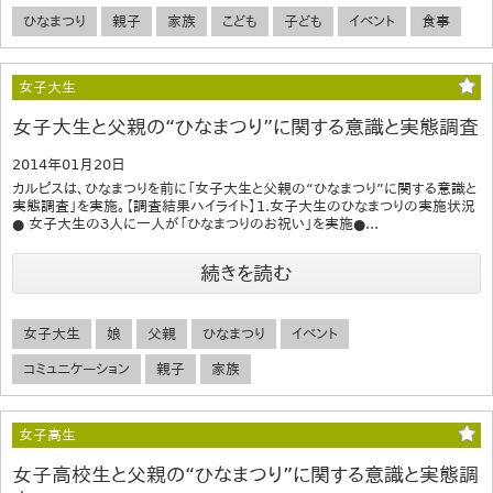
ひなまつり
親子
家族
こども
子ども
イベント
食事
女子大生
女子大生と父親の“ひなまつり”に関する意識と実態調査
2014年01月20日
カルピスは、ひなまつりを前に「女子大生と父親の“ひなまつり”に関する意識と
実態調査」を実施。【調査結果ハイライト】1.女子大生のひなまつりの実施状況
● 女子大生の３人に一人が「ひなまつりのお祝い」を実施●...
続きを読む
女子大生
娘
父親
ひなまつり
イベント
コミュニケーション
親子
家族
女子高生
女子高校生と父親の“ひなまつり”に関する意識と実態調