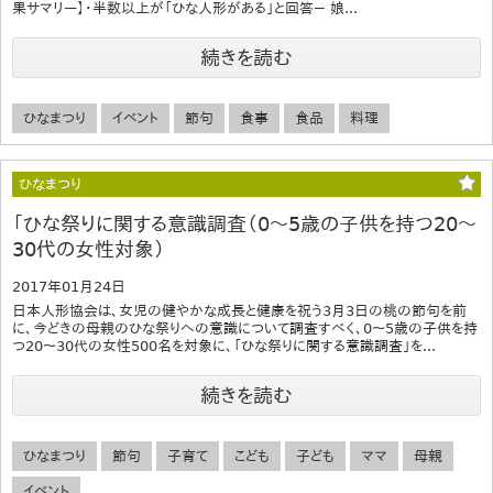
果サマリー】・半数以上が「ひな人形がある」と回答－ 娘...
続きを読む
ひなまつり
イベント
節句
食事
食品
料理
ひなまつり
「ひな祭りに関する意識調査（0～5歳の子供を持つ20～
30代の女性対象）
2017年01月24日
日本人形協会は、女児の健やかな成長と健康を祝う3月3日の桃の節句を前
に、今どきの母親のひな祭りへの意識について調査すべく、0～5歳の子供を持
つ20～30代の女性500名を対象に、「ひな祭りに関する意識調査」を...
続きを読む
ひなまつり
節句
子育て
こども
子ども
ママ
母親
イベント