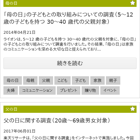
母の日
「母の日」の子どもとの取り組みについての調査（5～12
歳の子どもを持つ 30～40 歳代の父親対象）
2014年04月21日
ライオンは、5～12 歳の子どもを持つ 30～40 歳代の父親を対象に、「母の日」
の子どもとの取り組みについて調査を行いました。その結果、「母の日」は家族
のコミュニケーションを深める大切な日と捉えられており...
続きを読む
母の日
母親
父親
こども
子ども
家族
親子
夫婦
コミュニケーション
プレゼント
贈り物
イベント
父の日
父の日に関する調査（20歳～69歳男女対象）
2017年06月01日
楽天リサーチは、「父の日に関する調査」をインターネットで実施しました。今回