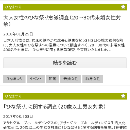
ひなまつり
大人女性のひな祭り意識調査（20～30代未婚女性対
象）
2018年01月25日
日本人形協会は、女児の健やかな成長と健康を祝う3月3日の桃の節句を前
に、大人女性のひな祭りへの意識について調査すべく、20～30代の未婚女性
400名を対象に、「ひな祭りに関する意識調査」を実施いたしました。...
続きを読む
ひなまつり
イベント
節句
未婚女性
独身女性
ひなまつり
「ひな祭り」に関する調査（20歳以上男女対象）
2017年03月03日
アサヒグループホールディングスの、アサヒグループホールディングス生活文化
研究所は、20歳以上の男女を対象に「ひな祭り」に関する調査を実施。【調査結