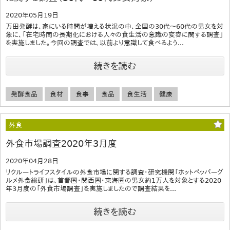
2020年05月19日
万田発酵は、家にいる時間が増える状況の中、全国の30代～60代の男女を対
象に、「在宅時間の長期化における人々の食生活の意識の変容に関する調査」
を実施しました。今回の調査では、以前より意識して食べるよう...
続きを読む
発酵食品
食材
食事
食品
食生活
健康
外食
外食市場調査2020年3月度
2020年04月28日
リクルートライフスタイルの外食市場に関する調査・研究機関「ホットペッパーグ
ルメ外食総研」は、首都圏・関西圏・東海圏の男女約1万人を対象とする2020
年3月度の「外食市場調査」を実施しましたので調査結果を...
続きを読む