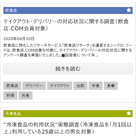
飲食店
テイクアウト・デリバリーの対応状況に関する調査（飲食
店.COM会員対象）
2020年04月10日
飲食店に特化したリサーチサービス「飲食店リサーチ」を運営するシンクロ・フー
ドは、飲食店.COM会員を対象に、テイクアウト・デリバリーの対応状況に関する
アンケート調査を実施いたしました。■回答者について本...
続きを読む
飲食店
デリバリー
テイクアウト
出前
中食
食事
料理
外食
冷凍食品
“冷凍食品の利用状況”実態調査（冷凍食品を「月1回以
上」利用している25歳以上の男女対象）