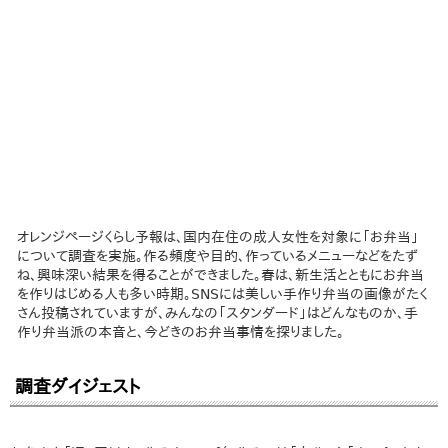
オレンジページくらし予報は、国内在住の成人女性を対象に「お弁当」
について調査を実施。作る頻度や目的、作っているメニューなどをたず
ね、興味深い結果を得ることができました。春は、新生活とともにお弁当
を作りはじめる人も多い時期。SNSには美しい手作り弁当の画像がたく
さん投稿されていますが、みんなの「スタンダード」はどんなものか、手
作り弁当派の本音と、今どきのお弁当事情を探りました。
調査ダイジェスト