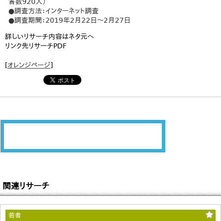
答数920人）
●調査方法：インターネット調査
●調査期間：2019年2月22日〜2月27日
詳しいリサーチ内容はネタ元へ
リンク先リサーチPDF
[
オレンジページ
]
関連リサーチ
若者