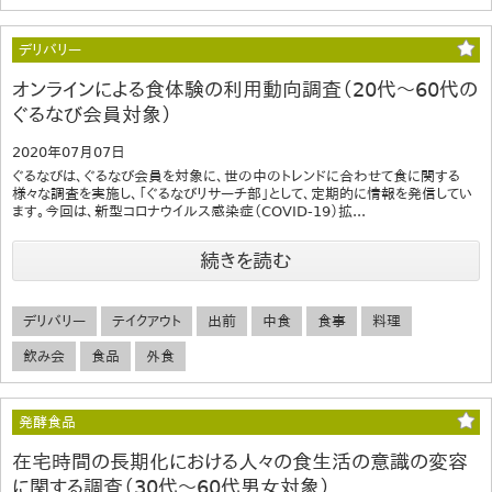
デリバリー
オンラインによる食体験の利用動向調査（20代～60代の
ぐるなび会員対象）
2020年07月07日
ぐるなびは、ぐるなび会員を対象に、世の中のトレンドに合わせて食に関する
様々な調査を実施し、「ぐるなびリサーチ部」として、定期的に情報を発信してい
ます。今回は、新型コロナウイルス感染症（COVID-19）拡...
続きを読む
デリバリー
テイクアウト
出前
中食
食事
料理
飲み会
食品
外食
発酵食品
在宅時間の長期化における人々の食生活の意識の変容
に関する調査（30代～60代男女対象）