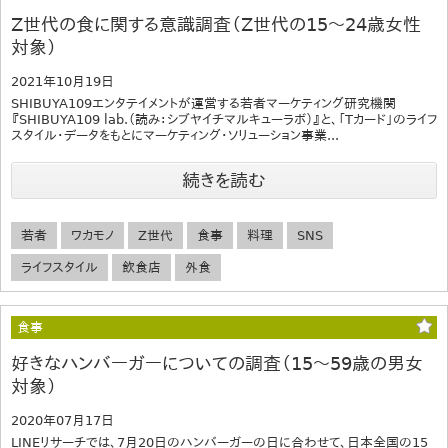
Z世代の食に関する意識調査（Z世代の15～24歳女性
対象）
2021年10月19日
SHIBUYA109エンタテイメントが運営する若者マーケティング研究機関
『SHIBUYA109 lab.（読み：シブヤイチマルキューラボ）』と、「Tカード」のライフ
スタイル・データをもとにマーケティング・ソリューション事業...
続きを読む
若者
ワカモノ
Z世代
食事
料理
SNS
ライフスタイル
飲食店
外食
食事
好きなハンバーガーについての調査（15～59歳の男女
対象）
2020年07月17日
LINEリサーチでは、7月20日のハンバーガーの日に合わせて、日本全国の15