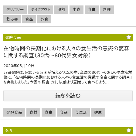
デリバリー
テイクアウト
出前
中食
食事
料理
飲み会
食品
外食
発酵食品
在宅時間の長期化における人々の食生活の意識の変容
に関する調査（30代～60代男女対象）
2020年05月19日
万田発酵は、家にいる時間が増える状況の中、全国の30代～60代の男女を対
象に、「在宅時間の長期化における人々の食生活の意識の変容に関する調査」
を実施しました。今回の調査では、以前より意識して食べるよう...
続きを読む
発酵食品
食材
食事
食品
食生活
健康
外食