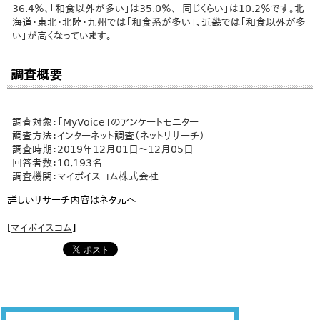
36.4％、「和食以外が多い」は35.0％、「同じくらい」は10.2％です。北
海道・東北・北陸・九州では「和食系が多い」、近畿では「和食以外が多
い」が高くなっています。
調査概要
調査対象：「MyVoice」のアンケートモニター
調査方法：インターネット調査（ネットリサーチ）
調査時期：2019年12月01日～12月05日
回答者数：10,193名
調査機関：マイボイスコム株式会社
詳しいリサーチ内容はネタ元へ
[
マイボイスコム
]