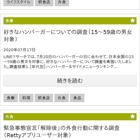
ライフスタイル
飲食店
外食
食事
好きなハンバーガーについての調査（15～59歳の男女
対象）
2020年07月17日
LINEリサーチでは、7月20日のハンバーガーの日に合わせて、日本全国の15
～59歳の男女を対象に、好きなハンバーガーについて調査を実施いたしまし
た。調査結果1.【年代別】ハンバーガー＆サイドメニューランキング...
続きを読む
食事
料理
飲食店
外食
食品
外食
緊急事態宣言「解除後」の外食行動に関する調査
（Rettyアプリユーザー対象）