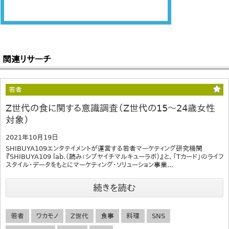
関連リサーチ
若者
Z世代の食に関する意識調査（Z世代の15～24歳女性
対象）
2021年10月19日
SHIBUYA109エンタテイメントが運営する若者マーケティング研究機関
『SHIBUYA109 lab.（読み：シブヤイチマルキューラボ）』と、「Tカード」のライフ
スタイル・データをもとにマーケティング・ソリューション事業...
続きを読む
若者
ワカモノ
Z世代
食事
料理
SNS