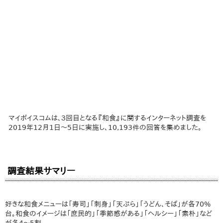
マイボイスコムは、３回目となる『和食』に関するインターネット調査を
2019年12月1日～5日に実施し、10,193件の回答を集めました。
調査結果サマリー
好きな和食メニューは「寿司」「刺身」「天ぷら」「うどん、そば」が各70%
台。和食のイメージは「庶民的」「季節感がある」「ヘルシー」「素朴」など