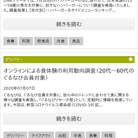
LINEリサーチでは、7月20日のハンバーガーの日に合わせて、日本全国の15
～59歳の男女を対象に、好きなハンバーガーについて調査を実施いたしまし
た。調査結果1.【年代別】ハンバーガー＆サイドメニューランキング...
続きを読む
食事
料理
飲食店
外食
食品
デリバリー
オンラインによる食体験の利用動向調査（20代～60代の
ぐるなび会員対象）
2020年07月07日
ぐるなびは、ぐるなび会員を対象に、世の中のトレンドに合わせて食に関する
様々な調査を実施し、「ぐるなびリサーチ部」として、定期的に情報を発信してい
ます。今回は、新型コロナウイルス感染症（COVID-19）拡...
続きを読む
デリバリー
テイクアウト
出前
中食
食事
料理