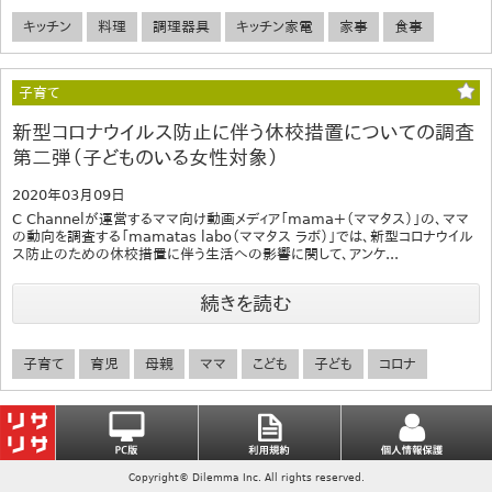
キッチン
料理
調理器具
キッチン家電
家事
食事
子育て
新型コロナウイルス防止に伴う休校措置についての調査
第二弾（子どものいる女性対象）
2020年03月09日
C Channelが運営するママ向け動画メディア「mama＋（ママタス）」の、ママ
の動向を調査する「mamatas labo（ママタス ラボ）」では、新型コロナウイル
ス防止のための休校措置に伴う生活への影響に関して、アンケ...
続きを読む
子育て
育児
母親
ママ
こども
子ども
コロナ
Copyright© Dilemma Inc. All rights reserved.