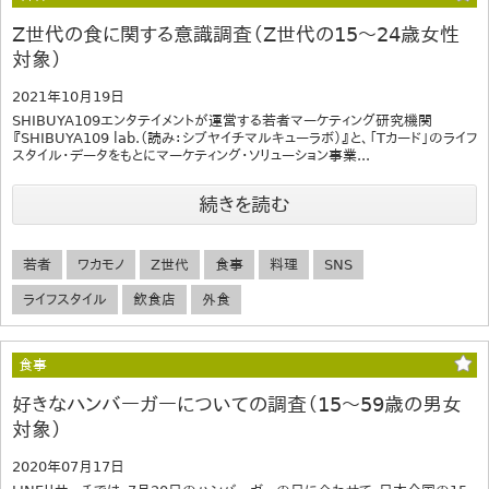
Z世代の食に関する意識調査（Z世代の15～24歳女性
対象）
2021年10月19日
SHIBUYA109エンタテイメントが運営する若者マーケティング研究機関
『SHIBUYA109 lab.（読み：シブヤイチマルキューラボ）』と、「Tカード」のライフ
スタイル・データをもとにマーケティング・ソリューション事業...
続きを読む
若者
ワカモノ
Z世代
食事
料理
SNS
ライフスタイル
飲食店
外食
食事
好きなハンバーガーについての調査（15～59歳の男女
対象）
2020年07月17日