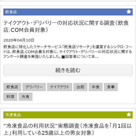
飲食店
テイクアウト・デリバリーの対応状況に関する調査（飲食
店.COM会員対象）
2020年04月10日
飲食店に特化したリサーチサービス「飲食店リサーチ」を運営するシンクロ・フー
ドは、飲食店.COM会員を対象に、テイクアウト・デリバリーの対応状況に関する
アンケート調査を実施いたしました。■回答者について本...
続きを読む
飲食店
デリバリー
テイクアウト
出前
中食
食事
料理
外食
冷凍食品
“冷凍食品の利用状況”実態調査（冷凍食品を「月1回以
上」利用している25歳以上の男女対象）