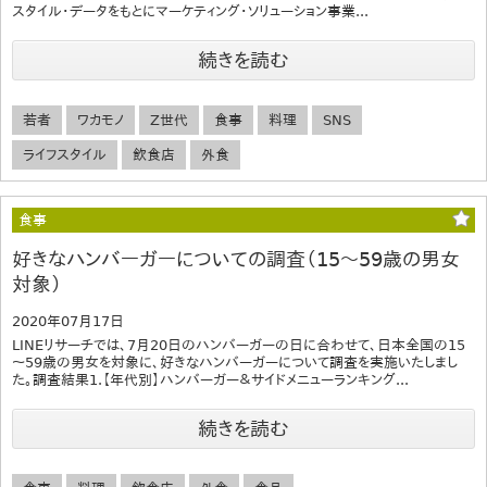
スタイル・データをもとにマーケティング・ソリューション事業...
続きを読む
若者
ワカモノ
Z世代
食事
料理
SNS
ライフスタイル
飲食店
外食
食事
好きなハンバーガーについての調査（15～59歳の男女
対象）
2020年07月17日
LINEリサーチでは、7月20日のハンバーガーの日に合わせて、日本全国の15
～59歳の男女を対象に、好きなハンバーガーについて調査を実施いたしまし
た。調査結果1.【年代別】ハンバーガー＆サイドメニューランキング...
続きを読む