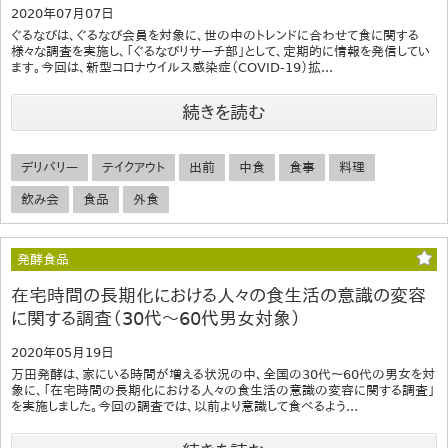
2020年07月07日
ぐるなびは、ぐるなび会員を対象に、世の中のトレンドに合わせて食に関する
様々な調査を実施し、「ぐるなびリサーチ部」として、定期的に情報を発信してい
ます。今回は、新型コロナウイルス感染症（COVID-19）拡...
続きを読む
デリバリー
テイクアウト
出前
中食
食事
料理
飲み会
食品
外食
発酵食品
在宅時間の長期化における人々の食生活の意識の変容
に関する調査（30代～60代男女対象）
2020年05月19日
万田発酵は、家にいる時間が増える状況の中、全国の30代～60代の男女を対
象に、「在宅時間の長期化における人々の食生活の意識の変容に関する調査」
を実施しました。今回の調査では、以前より意識して食べるよう...