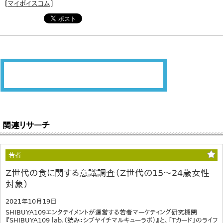
[
マイボイスコム
]
関連リサーチ
若者
Z世代の食に関する意識調査（Z世代の15～24歳女性
対象）
2021年10月19日
SHIBUYA109エンタテイメントが運営する若者マーケティング研究機関
『SHIBUYA109 lab.（読み：シブヤイチマルキューラボ）』と、「Tカード」のライフ