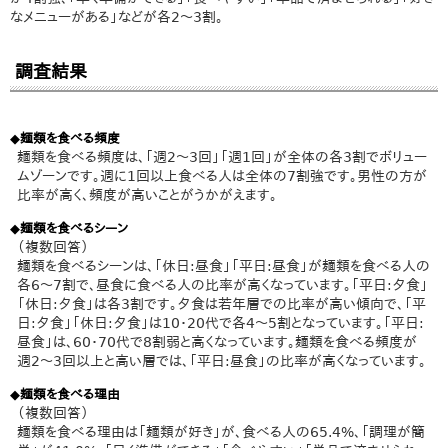
なメニューがある」などが各2～3割。
調査結果
◆麺類を食べる頻度
麺類を食べる頻度は、「週2～3回」「週1回」が全体の各3割でボリュー
ムゾーンです。週に1回以上食べる人は全体の7割強です。男性の方が
比率が高く、頻度が高いことがうかがえます。
◆麺類を食べるシーン
（複数回答）
麺類を食べるシーンは、「休日:昼食」「平日:昼食」が麺類を食べる人の
各6～7割で、昼食に食べる人の比率が高くなっています。「平日:夕食」
「休日:夕食」は各3割です。夕食は若年層での比率が高い傾向で、「平
日:夕食」「休日:夕食」は10・20代で各4～5割となっています。「平日:
昼食」は、60・70代で8割弱と高くなっています。麺類を食べる頻度が
週2～3回以上と高い層では、「平日:昼食」の比率が高くなっています。
◆麺類を食べる理由
（複数回答）
麺類を食べる理由は「麺類が好き」が、食べる人の65.4%、「調理が簡