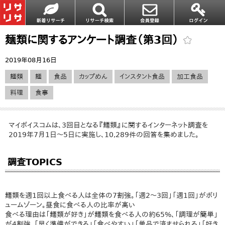
麺類に関するアンケート調査（第3回）
2019年08月16日
麺類
麺
食品
カップめん
インスタント食品
加工食品
料理
食事
マイボイスコムは、3回目となる『麺類』に関するインターネット調査を
2019年7月1日～5日に実施し、10,289件の回答を集めました。
調査TOPICS
麺類を週1回以上食べる人は全体の7割強。「週2～3回」「週1回」がボリ
ュームゾーン。昼食に食べる人の比率が高い
食べる理由は「麺類が好き」が麺類を食べる人の約65%、「調理が簡単」
が4割強、「早く準備ができる」「食べやすい」「単品で済ませられる」「好き