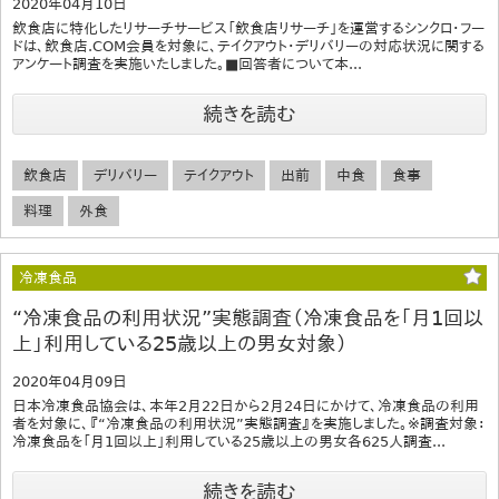
2020年04月10日
飲食店に特化したリサーチサービス「飲食店リサーチ」を運営するシンクロ・フー
ドは、飲食店.COM会員を対象に、テイクアウト・デリバリーの対応状況に関する
アンケート調査を実施いたしました。■回答者について本...
続きを読む
飲食店
デリバリー
テイクアウト
出前
中食
食事
料理
外食
冷凍食品
“冷凍食品の利用状況”実態調査（冷凍食品を「月1回以
上」利用している25歳以上の男女対象）
2020年04月09日
日本冷凍食品協会は、本年2月22日から2月24日にかけて、冷凍食品の利用
者を対象に、『“冷凍食品の利用状況”実態調査』を実施しました。※調査対象：
冷凍食品を「月1回以上」利用している25歳以上の男女各625人調査...
続きを読む