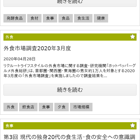
続きを読む
発酵食品
食材
食事
食品
食生活
健康
外食
外食市場調査2020年3月度
2020年04月28日
リクルートライフスタイルの外食市場に関する調査・研究機関「ホットペッパーグ
ルメ外食総研」は、首都圏・関西圏・東海圏の男女約1万人を対象とする2020
年3月度の「外食市場調査」を実施しましたので調査結果を...
続きを読む
外食
飲食店
食事
夕食
市場規模
食事
第3回 現代の独身20代の食生活・食の安全への意識調