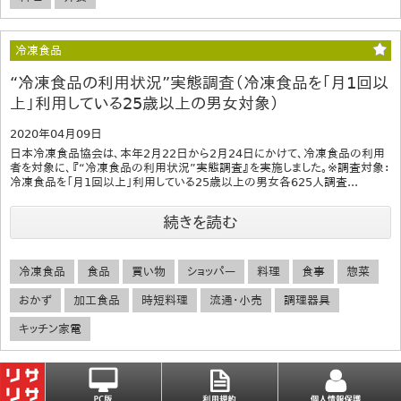
冷凍食品
“冷凍食品の利用状況”実態調査（冷凍食品を「月1回以
上」利用している25歳以上の男女対象）
2020年04月09日
日本冷凍食品協会は、本年2月22日から2月24日にかけて、冷凍食品の利用
者を対象に、『“冷凍食品の利用状況”実態調査』を実施しました。※調査対象：
冷凍食品を「月1回以上」利用している25歳以上の男女各625人調査...
続きを読む
冷凍食品
食品
買い物
ショッパー
料理
食事
惣菜
おかず
加工食品
時短料理
流通・小売
調理器具
キッチン家電