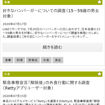
食事
好きなハンバーガーについての調査（15～59歳の男女
対象）
2020年07月17日
LINEリサーチでは、7月20日のハンバーガーの日に合わせて、日本全国の15
～59歳の男女を対象に、好きなハンバーガーについて調査を実施いたしまし
た。調査結果1.【年代別】ハンバーガー＆サイドメニューランキング...
続きを読む
食事
料理
飲食店
外食
食品
外食
緊急事態宣言「解除後」の外食行動に関する調査
（Rettyアプリユーザー対象）
2020年07月15日
実名口コミグルメサービス「Retty」を運営するRettyは、緊急事態宣言「解除
後」の外食行動に関するアンケート調査を実施しました。5月25日に全国の緊