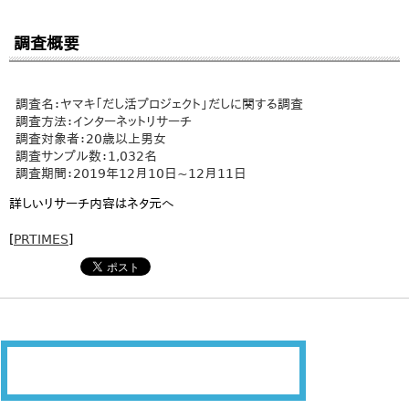
調査概要
調査名：ヤマキ「だし活プロジェクト」だしに関する調査
調査方法：インターネットリサーチ
調査対象者：20歳以上男女
調査サンプル数：1,032名
調査期間：2019年12月10日~12月11日
詳しいリサーチ内容はネタ元へ
[
PRTIMES
]