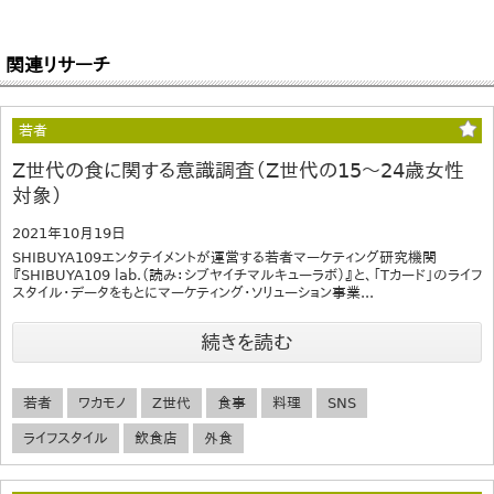
関連リサーチ
若者
Z世代の食に関する意識調査（Z世代の15～24歳女性
対象）
2021年10月19日
SHIBUYA109エンタテイメントが運営する若者マーケティング研究機関
『SHIBUYA109 lab.（読み：シブヤイチマルキューラボ）』と、「Tカード」のライフ
スタイル・データをもとにマーケティング・ソリューション事業...
続きを読む
若者
ワカモノ
Z世代
食事
料理
SNS
ライフスタイル
飲食店
外食