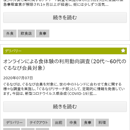
急事態宣言が解除され1ヶ月以上が経過し、街には少しずつ活気...
続きを読む
外食
飲食店
食事
デリバリー
オンラインによる食体験の利用動向調査（20代～60代の
ぐるなび会員対象）
2020年07月07日
ぐるなびは、ぐるなび会員を対象に、世の中のトレンドに合わせて食に関する
様々な調査を実施し、「ぐるなびリサーチ部」として、定期的に情報を発信してい
ます。今回は、新型コロナウイルス感染症（COVID-19）拡...
続きを読む
デリバリー
テイクアウト
出前
中食
食事
料理