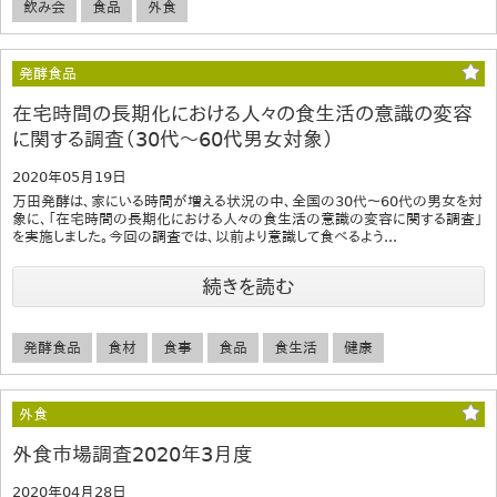
飲み会
食品
外食
発酵食品
在宅時間の長期化における人々の食生活の意識の変容
に関する調査（30代～60代男女対象）
2020年05月19日
万田発酵は、家にいる時間が増える状況の中、全国の30代～60代の男女を対
象に、「在宅時間の長期化における人々の食生活の意識の変容に関する調査」
を実施しました。今回の調査では、以前より意識して食べるよう...
続きを読む
発酵食品
食材
食事
食品
食生活
健康
外食
外食市場調査2020年3月度
2020年04月28日