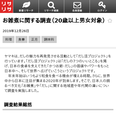
お雑煮に関する調査（20歳以上男女対象）
2019年12月26日
料理
食事
正月
調味料
ヤマキは、だしの魅力を再発見させる活動として「だし活プロジェクト」を
行っています。「だし活プロジェクト」は「だしの7つのいいところ」を掲
げ、日本の食卓を支えてきた「かつお節・だし」の価値やパワーをもっと
日本中へ、そして世界へ広げていこうというプロジェクトです。
年末年始はいつもより和食を食べる機会が増える時期。さらに、世界
中から日本に注目が集まる2020年が到来します。そこで、日本人の誇
るべき文化「お雑煮」や「だし」に関する地域差や年代間の違いについ
て調査を実施しました。
調査結果総括