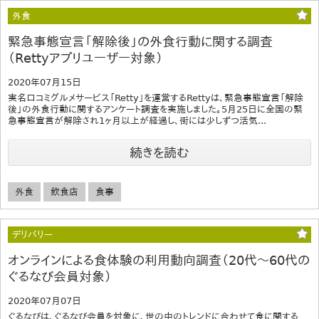
外食
緊急事態宣言「解除後」の外食行動に関する調査
（Rettyアプリユーザー対象）
2020年07月15日
実名口コミグルメサービス「Retty」を運営するRettyは、緊急事態宣言「解除
後」の外食行動に関するアンケート調査を実施しました。5月25日に全国の緊
急事態宣言が解除され1ヶ月以上が経過し、街には少しずつ活気...
続きを読む
外食
飲食店
食事
デリバリー
オンラインによる食体験の利用動向調査（20代～60代の
ぐるなび会員対象）
2020年07月07日
ぐるなびは、ぐるなび会員を対象に、世の中のトレンドに合わせて食に関する