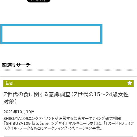
関連リサーチ
若者
Z世代の食に関する意識調査（Z世代の15～24歳女性
対象）
2021年10月19日
SHIBUYA109エンタテイメントが運営する若者マーケティング研究機関
『SHIBUYA109 lab.（読み：シブヤイチマルキューラボ）』と、「Tカード」のライフ
スタイル・データをもとにマーケティング・ソリューション事業...