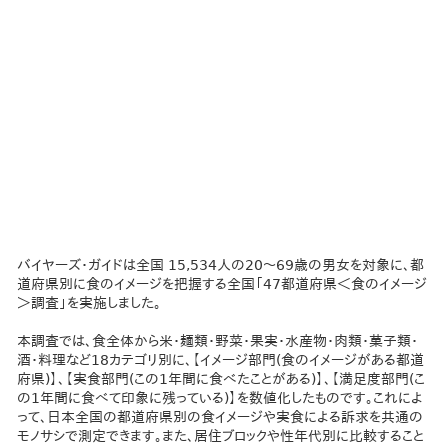
バイヤーズ・ガイドは全国 15,534人の20～69歳の男女を対象に、都
道府県別に食のイメージを把握する全国「47都道府県＜食のイメージ
＞調査」を実施しました。
本調査では、食全体から米・麺類・野菜・果実・水産物・肉類・菓子類・
酒・料理など18カテゴリ別に、【イメージ部門(食のイメージがある都道
府県)】、【実食部門(この1年間に食べたことがある)】、【満足度部門(こ
の1年間に食べて印象に残っている)】を数値化したものです。これによ
って、日本全国の都道府県別の食イメージや実食による訴求を共通の
モノサシで測定できます。また、居住ブロックや性年代別に比較すること