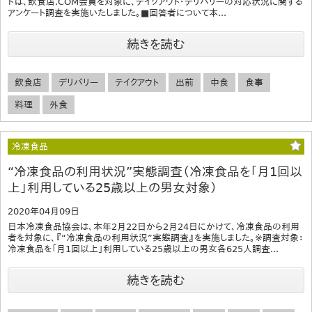
ドは、飲食店.COM会員を対象に、テイクアウト・デリバリーの対応状況に関する
アンケート調査を実施いたしました。■回答者について本...
続きを読む
飲食店
デリバリー
テイクアウト
出前
中食
食事
料理
外食
冷凍食品
“冷凍食品の利用状況”実態調査（冷凍食品を「月1回以
上」利用している25歳以上の男女対象）
2020年04月09日
日本冷凍食品協会は、本年2月22日から2月24日にかけて、冷凍食品の利用
者を対象に、『“冷凍食品の利用状況”実態調査』を実施しました。※調査対象：
冷凍食品を「月1回以上」利用している25歳以上の男女各625人調査...
続きを読む