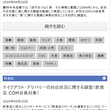
2020年04月24日
農林中央金庫では、「世代をつなぐ食 その実態と意識」（2004年）から、各世
代を対象に食に関する調査を継続して実施しています。本年は20代の独身男
女を対象に“食”に関する意識と実態を探ることを目的に調査を...
続きを読む
食事
朝食
昼食
ランチ
夕食
間食
おやつ
料理
買い物
ショッパー
流通・小売
コンビニ
コンビニエンスストア
CVS
外食
飲食店
食の安全
健康
栄養
食生活
若者
ワカモノ
飲食店
テイクアウト・デリバリーの対応状況に関する調査（飲食
店.COM会員対象）
2020年04月10日
飲食店に特化したリサーチサービス「飲食店リサーチ」を運営するシンクロ・フー