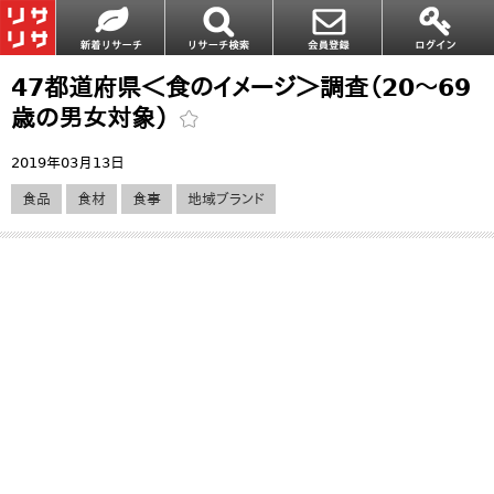
47都道府県＜食のイメージ＞調査（20～69
歳の男女対象）
2019年03月13日
食品
食材
食事
地域ブランド