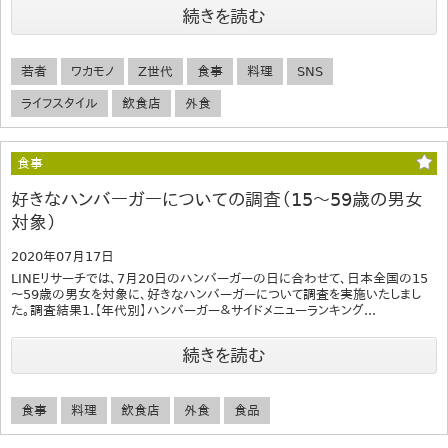
続きを読む
若者
ワカモノ
Z世代
食事
料理
SNS
ライフスタイル
飲食店
外食
食事
好きなハンバーガーについての調査（15～59歳の男女
対象）
2020年07月17日
LINEリサーチでは、7月20日のハンバーガーの日に合わせて、日本全国の15
～59歳の男女を対象に、好きなハンバーガーについて調査を実施いたしまし
た。調査結果1.【年代別】ハンバーガー＆サイドメニューランキング...
続きを読む
食事
料理
飲食店
外食
食品