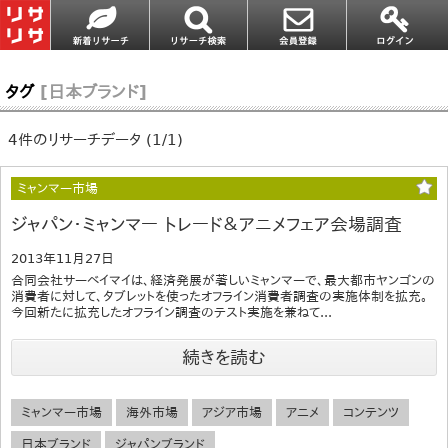
タグ
[日本ブランド]
4件のリサーチデータ (1/1)
ミャンマー市場
ジャパン・ミャンマー トレード＆アニメフェア会場調査
2013年11月27日
合同会社サーベイマイは、経済発展が著しいミャンマーで、最大都市ヤンゴンの
消費者に対して、タブレットを使ったオフライン消費者調査の実施体制を拡充。
今回新たに拡充したオフライン調査のテスト実施を兼ねて...
続きを読む
ミャンマー市場
海外市場
アジア市場
アニメ
コンテンツ
日本ブランド
ジャパンブランド