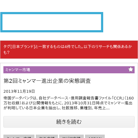
タグ[日本ブランド]と一致するものは4件でした。以下のリサーチも関係あるか
も？
ミャンマー市場
第2回ミャンマー進出企業の実態調査
2013年11月19日
帝国データバンクは、自社データベース・信用調査報告書ファイル「CCR」（160
万社収録）および公開情報をもとに、2013年10月31日時点でミャンマー進出
が判明している日本企業を抽出し、社数推移、業種別、年売上...
続きを読む