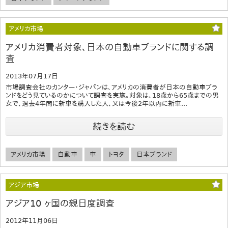
アメリカ市場
アメリカ消費者対象、日本の自動車ブランドに関する調
査
2013年07月17日
市場調査会社のカンター・ジャパンは、アメリカの消費者が日本の自動車ブラ
ンドをどう見ているのかについて調査を実施。対象は、18歳から65歳までの男
女で、過去4年間に新車を購入した人、又は今後2年以内に新車...
続きを読む
アメリカ市場
自動車
車
トヨタ
日本ブランド
アジア市場
アジア10 ヶ国の親日度調査
2012年11月06日