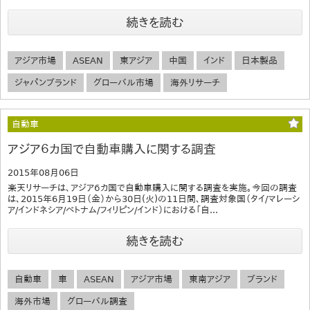
続きを読む
アジア市場
ASEAN
東アジア
中国
インド
日本製品
ジャパンブランド
グローバル市場
海外リサーチ
自動車
アジア６カ国で自動車購入に関する調査
2015年08月06日
楽天リサーチは、アジア６カ国で自動車購入に関する調査を実施。今回の調査
は、2015年6月19日（金）から30日(火)の11日間、調査対象国（タイ/マレーシ
ア/インドネシア/ベトナム/フィリピン/インド）における「自...
続きを読む
自動車
車
ASEAN
アジア市場
東南アジア
ブランド
海外市場
グローバル調査