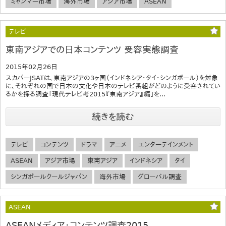
ミャンマー市場
海外市場
アジア市場
ASEAN
テレビ
東南アジアでの日本コンテンツ 受容実態調査
2015年02月26日
スカパーJSATは、東南アジアの3ヶ国（インドネシア・タイ・シンガポール）を対象
に、それぞれの国で日本の文化や日本のテレビ番組がどのように受容されてい
るかを探る調査「現代テレビ考2015『東南アジア』編」を...
続きを読む
テレビ
コンテンツ
ドラマ
アニメ
エンターテインメント
ASEAN
アジア市場
東南アジア
インドネシア
タイ
シンガポールクールジャパン
海外市場
グローバル調査
ASEAN
ASEANメディア・コンテンツ調査2015