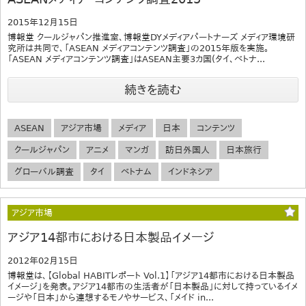
2015年12月15日
博報堂 クールジャパン推進室、博報堂DYメディアパートナーズ メディア環境研
究所は共同で、「ASEAN メディアコンテンツ調査」の2015年版を実施。
「ASEAN メディアコンテンツ調査」はASEAN主要3カ国(タイ、ベトナ...
続きを読む
ASEAN
アジア市場
メディア
日本
コンテンツ
クールジャパン
アニメ
マンガ
訪日外国人
日本旅行
グローバル調査
タイ
ベトナム
インドネシア
アジア市場
アジア14都市における日本製品イメージ
2012年02月15日
博報堂は、【Global HABITレポート Vol.1】「アジア14都市における日本製品
イメージ」を発表。アジア14都市の生活者が「日本製品」に対して持っているイメ
ージや「日本」から連想するモノやサービス、「メイド in...