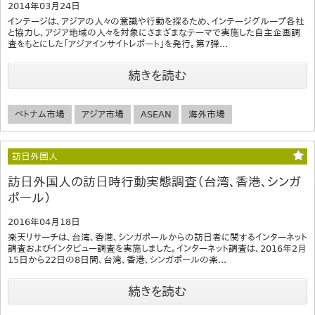
2014年03月24日
インテージは、アジアの人々の意識や行動を探るため、インテージグループ各社
と協力し、アジア地域の人々を対象にさまざまなテーマで実施した自主企画調
査をもとにした「アジアインサイトレポート」を発行。第7弾...
続きを読む
ベトナム市場
アジア市場
ASEAN
海外市場
訪日外国人
訪日外国人の訪日時行動実態調査（台湾、香港、シンガ
ポール）
2016年04月18日
楽天リサーチは、台湾、香港、シンガポールからの訪日者に関するインターネット
調査およびインタビュー調査を実施しました。インターネット調査は、2016年2月
15日から22日の8日間、台湾、香港、シンガポールの楽...
続きを読む