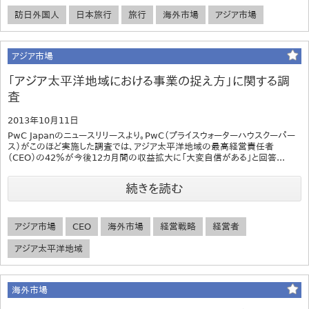
訪日外国人
日本旅行
旅行
海外市場
アジア市場
アジア市場
「アジア太平洋地域における事業の捉え方」に関する調
査
2013年10月11日
PwC Japanのニュースリリースより。PwC（プライスウォーターハウスクーパー
ス）がこのほど実施した調査では、アジア太平洋地域の最高経営責任者
（CEO）の42％が今後12カ月間の収益拡大に「大変自信がある」と回答...
続きを読む
アジア市場
CEO
海外市場
経営戦略
経営者
アジア太平洋地域
海外市場