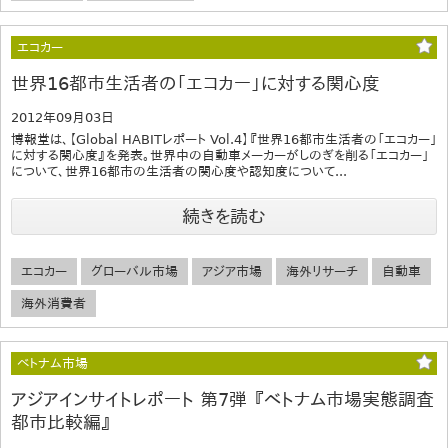
エコカー
世界16都市生活者の「エコカー」に対する関心度
2012年09月03日
博報堂は、【Global HABITレポート Vol.4】『世界16都市生活者の「エコカー」
に対する関心度』を発表。世界中の自動車メーカーがしのぎを削る「エコカー」
について、世界16都市の生活者の関心度や認知度について...
続きを読む
エコカー
グローバル市場
アジア市場
海外リサーチ
自動車
海外消費者
ベトナム市場
アジアインサイトレポート 第7弾 『ベトナム市場実態調査
都市比較編』