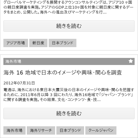
グローバルマーケティングを展開するアウンコンサルティングは、アジア10 ヶ国
の親日度調査を実施。アジアのGDP上位10ヶ国を対象に親日度に関するデー
タをまとめ、公開した。海外への進出及びマーケティングを行...
続きを読む
アジア市場
新日度
日本ブランド
海外市場
海外 16 地域で日本のイメージや興味・関心を調査
2012年07月31日
電通は、海外における東日本大震災後の日本のイメージや興味・関心を把握す
るために、2011年6月以降 3 回にわたり、海外16地域で「ジャパン・ブランド」
に関する調査を実施。その結果、文化・コンテンツ・食・技...
続きを読む
海外市場
海外リサーチ
日本ブランド
クールジャパン