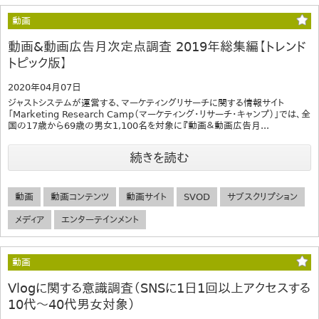
動画
動画&動画広告月次定点調査 2019年総集編【トレンド
トピック版】
2020年04月07日
ジャストシステムが運営する、マーケティングリサーチに関する情報サイト
「Marketing Research Camp（マーケティング・リサーチ・キャンプ）」では、全
国の17歳から69歳の男女1,100名を対象に『動画＆動画広告月...
続きを読む
動画
動画コンテンツ
動画サイト
SVOD
サブスクリプション
メディア
エンターテインメント
動画
Vlogに関する意識調査（SNSに1日1回以上アクセスする
10代～40代男女対象）