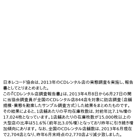
日本レコード協会は、2013年のCDレンタル店の実態調査を実施し、報告
書としてとりまとめました。
この『CDレンタル店調査報告書』は、2013年4月8日から6月27日の間
に当協会調査員が全国のCDレンタル店844店を対象に訪店調査（店舗
規模･業態を勘案したサンプル調査方式）した結果をまとめたものです。
その結果によると、1店舗あたりの平均在庫枚数は、対前年比7.1%増の
17,024枚となっています。1店舗あたりの在庫枚数が15,000枚以上の
大型店の比率は51.6％（前年比3.0％増）となっており昨年に引き続き増
加傾向にあります。 なお、全国のCDレンタル店舗数は、2013年6月現在
で2,704店となり、昨年6月末時点の2,770店より減少致しました。