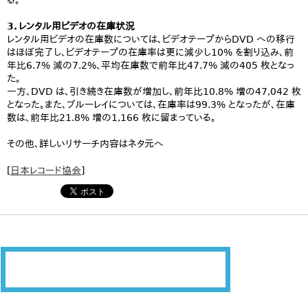
る。
3．レンタル用ビデオの在庫状況
レンタル用ビデオの在庫数については、ビデオテープからDVD への移行
はほぼ完了し、ビデオテープの在庫率は更に減少し10% を割り込み、前
年比6.7% 減の7.2%、平均在庫数で前年比47.7% 減の405 枚となっ
た。
一方、DVD は、引き続き在庫数が増加し、前年比10.8% 増の47,042 枚
となった。また、ブルーレイについては、在庫率は99.3% となったが、在庫
数は、前年比21.8% 増の1,166 枚に留まっている。
その他、詳しいリサーチ内容はネタ元へ
[
日本レコード協会
]