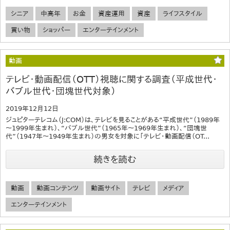
シニア
中高年
お金
資産運用
資産
ライフスタイル
買い物
ショッパー
エンターテインメント
動画
テレビ・動画配信（OTT）視聴に関する調査（平成世代・
バブル世代・団塊世代対象）
2019年12月12日
ジュピターテレコム（J:COM）は、テレビを見ることがある“平成世代”（1989年
～1999年生まれ）、“バブル世代”（1965年～1969年生まれ）、“団塊世
代”（1947年～1949年生まれ）の男女を対象に「テレビ・動画配信（OT...
続きを読む
動画
動画コンテンツ
動画サイト
テレビ
メディア
エンターテインメント