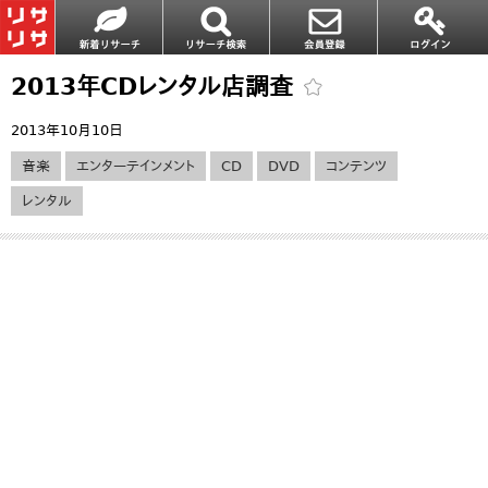
2013年CDレンタル店調査
2013年10月10日
音楽
エンターテインメント
CD
DVD
コンテンツ
レンタル