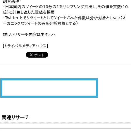
調査条件：
・日本国内のツイートの10分の1をサンプリング抽出し、その値を実数(10
倍)に計算し直した数値を採用
・Twitter上でリツイートとしてツイートされた件数は分析対象としない（オ
ーガニックなツイートのみを分析対象とする）
詳しいリサーチ内容はネタ元へ
[
トライバルメディアハウス
]
関連リサーチ