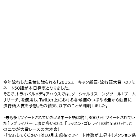
今年流行した言葉に贈られる「2015ユーキャン新語・流行語大賞」のノミ
ネート50語が本日発表となりました。
そこで、トライバルメディアハウスでは、ソーシャルリスニングツール「ブーム
リサーチ」を使用し、Twitter上における各候補のつぶやき量から独自に
流行語大賞を予想。その結果、以下のことが判明しました。
・最も多くツイートされていたノミネート語は約1,300万件ツイートされてい
た「ラブライバー」。次に多いのは、「ラッスン・ゴレライ」の約550万件。こ
の二つが大賞レースの大本命！
・「安心してください」は10月末現在でツイート件数が上昇中！メンション系