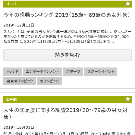
トレンド
今年の感動ランキング 2019（15歳～69歳の男女対象）
2019年12月11日
スカパー！ は、全国の男女が、今年一年どのような出来事に感動し、楽しんだ一
年だったと感じているのかを把握するため、全国の15歳～69歳の男女1,000
名を対象に、2019年11月28日（木）～11月29日（金）の2日間で...
続きを読む
トレンド
エンターテインメント
スポーツ
スポーツイベント
東京オリンピック
オリンピック
仕事観
人生の満足度に関する調査2019（20～79歳の男女対
象）
2019年12月03日
ＰＧＦ生命は、2019年10月9日～10月11日の3日間、20～79歳の男女を対象