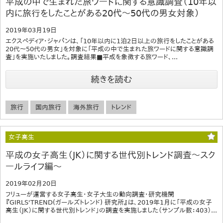
平成の中で生まれた旅ワードに関する意識調査（10年以
内に旅行をしたことがある20代～50代の男女対象）
2019年03月19日
エクスペディア・ジャパンは、「10年以内に1泊2日以上の旅行をしたことがある
20代～50代の男女」を対象に「平成の中で生まれた旅ワードに関する意識調
査」を実施いたしました。調査結果■平成を象徴する旅ワード、...
続きを読む
旅行
国内旅行
海外旅行
トレンド
女子高生
平成の女子高生（JK）に関する世代別トレンド調査～スク
ールライフ編～
2019年02月20日
フリューが運営する女子高生・女子大生の動向調査・研究機関
『GIRLS'TREND(ガールズトレンド) 研究所』は、2019年1月に「平成の女子
高生（JK）に関する世代別トレンド」の調査を実施しました（サンプル数：403）...