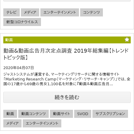
テレビ
メディア
エンターテインメント
コンテンツ
新型コロナウイルス
動画
動画&動画広告月次定点調査 2019年総集編【トレンド
トピック版】
2020年04月07日
ジャストシステムが運営する、マーケティングリサーチに関する情報サイト
「Marketing Research Camp（マーケティング・リサーチ・キャンプ）」では、全
国の17歳から69歳の男女1,100名を対象に『動画＆動画広告月...
続きを読む
動画
動画コンテンツ
動画サイト
SVOD
サブスクリプション
メディア
エンターテインメント