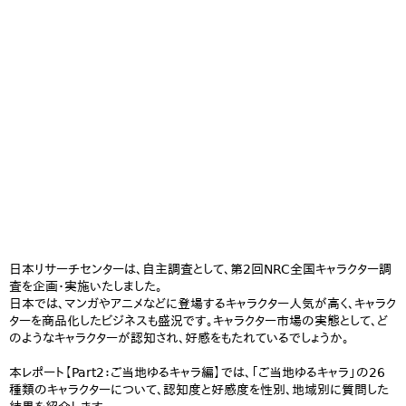
日本リサーチセンターは、自主調査として、第2回NRC全国キャラクター調
査を企画・実施いたしました。
日本では、マンガやアニメなどに登場するキャラクター人気が高く、キャラク
ターを商品化したビジネスも盛況です。キャラクター市場の実態として、ど
のようなキャラクターが認知され、好感をもたれているでしょうか。
本レポート【Part2：ご当地ゆるキャラ編】では、「ご当地ゆるキャラ」の26
種類のキャラクターについて、認知度と好感度を性別、地域別に質問した