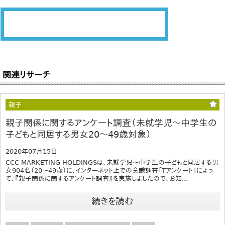
関連リサーチ
親子
親子関係に関するアンケート調査（未就学児～中学生の
子どもと同居する男女20～49歳対象）
2020年07月15日
CCC MARKETING HOLDINGSは、未就学児～中学生の子どもと同居する男
女904名（20～49歳）に、インターネット上での意識調査「Tアンケート」によっ
て、『親子関係に関するアンケート調査』を実施しましたので、お知...
続きを読む