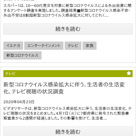
スカパー！は、10～60代男女を対象に新型コロナウイルスによる外出自粛に関
するアンケート調査を実施しました。調査結果■新型コロナウイルス感染不安・
外出不安は8割超新型コロナウイルス感染拡大に対してどれく...
続きを読む
イエナカ
エンターテインメント
テレビ
家族
新型コロナウイルス
テレビ
新型コロナウイルス感染拡大に伴う、生活者の生活変
化、テレビ視聴の状況調査
2020年04月23日
ビデオリサーチは、新型コロナウイルス感染拡大に伴う、生活者の生活変化、テ
レビ視聴の状況をまとめました。4月7日（火）に7都府県に発令された緊急事
態宣言から2週間が経過しました。その影響を受けて、生活者...
続きを読む