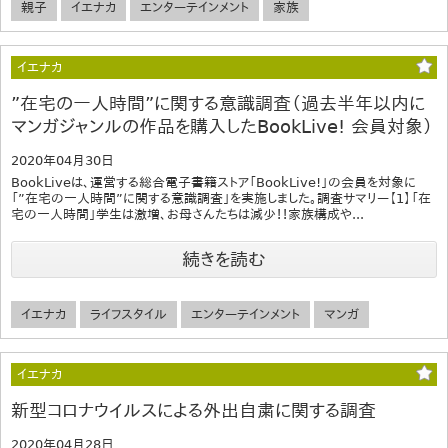
親子
イエナカ
エンターテインメント
家族
イエナカ
”在宅の一人時間”に関する意識調査（過去半年以内に
マンガジャンルの作品を購入したBookLive! 会員対象）
2020年04月30日
BookLiveは、運営する総合電子書籍ストア「BookLive!」の会員を対象に
「”在宅の一人時間”に関する意識調査」を実施しました。調査サマリー【1】「在
宅の一人時間」学生は激増、お母さんたちは減少！！家族構成や...
続きを読む
イエナカ
ライフスタイル
エンターテインメント
マンガ
イエナカ
新型コロナウイルスによる外出自粛に関する調査
2020年04月28日