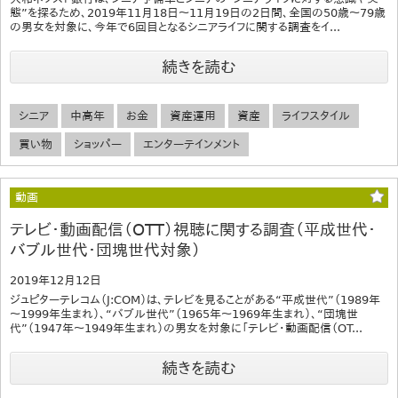
態”を探るため、2019年11月18日～11月19日の2日間、全国の50歳～79歳
の男女を対象に、今年で6回目となるシニアライフに関する調査をイ...
続きを読む
シニア
中高年
お金
資産運用
資産
ライフスタイル
買い物
ショッパー
エンターテインメント
動画
テレビ・動画配信（OTT）視聴に関する調査（平成世代・
バブル世代・団塊世代対象）
2019年12月12日
ジュピターテレコム（J:COM）は、テレビを見ることがある“平成世代”（1989年
～1999年生まれ）、“バブル世代”（1965年～1969年生まれ）、“団塊世
代”（1947年～1949年生まれ）の男女を対象に「テレビ・動画配信（OT...
続きを読む