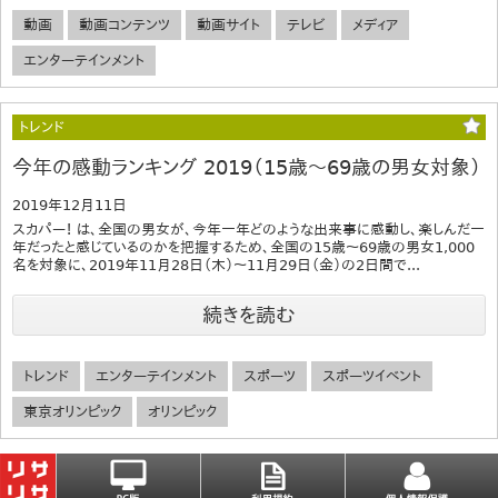
動画
動画コンテンツ
動画サイト
テレビ
メディア
エンターテインメント
トレンド
今年の感動ランキング 2019（15歳～69歳の男女対象）
2019年12月11日
スカパー！ は、全国の男女が、今年一年どのような出来事に感動し、楽しんだ一
年だったと感じているのかを把握するため、全国の15歳～69歳の男女1,000
名を対象に、2019年11月28日（木）～11月29日（金）の2日間で...
続きを読む
トレンド
エンターテインメント
スポーツ
スポーツイベント
東京オリンピック
オリンピック