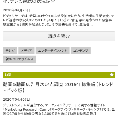
化、テレビ視聴の状況調査
2020年04月23日
ビデオリサーチは、新型コロナウイルス感染拡大に伴う、生活者の生活変化、テ
レビ視聴の状況をまとめました。4月7日（火）に7都府県に発令された緊急事
態宣言から2週間が経過しました。その影響を受けて、生活者...
続きを読む
テレビ
メディア
エンターテインメント
コンテンツ
新型コロナウイルス
動画
動画&動画広告月次定点調査 2019年総集編【トレンド
トピック版】
2020年04月07日
ジャストシステムが運営する、マーケティングリサーチに関する情報サイト
「Marketing Research Camp（マーケティング・リサーチ・キャンプ）」では、全
国の17歳から69歳の男女1,100名を対象に『動画＆動画広告月...