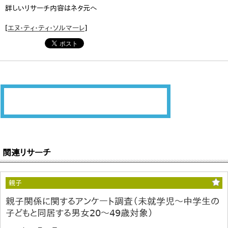
詳しいリサーチ内容はネタ元へ
[
エヌ・ティ・ティ・ソルマーレ
]
関連リサーチ
親子
親子関係に関するアンケート調査（未就学児～中学生の
子どもと同居する男女20～49歳対象）