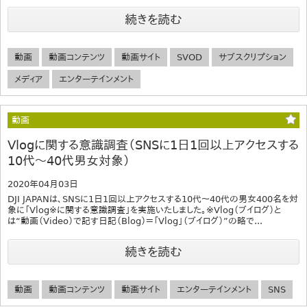
続きを読む
動画
動画コンテンツ
動画サイト
SVOD
サブスクリプション
メディア
エンターテインメント
動画
Vlogに関する意識調査（SNSに1日1回以上アクセスする
10代～40代男女対象）
2020年04月03日
DJI JAPANは、SNSに1日1回以上アクセスする10代～40代の男女400名を対
象に「Vlog※に関する意識調査」を実施いたしました。※Vlog（ブイログ）と
は“動画（Video）で記す日記（Blog）＝「Vlog」（ブイログ）”の略で...
続きを読む
動画
動画コンテンツ
動画サイト
エンターテインメント
SNS