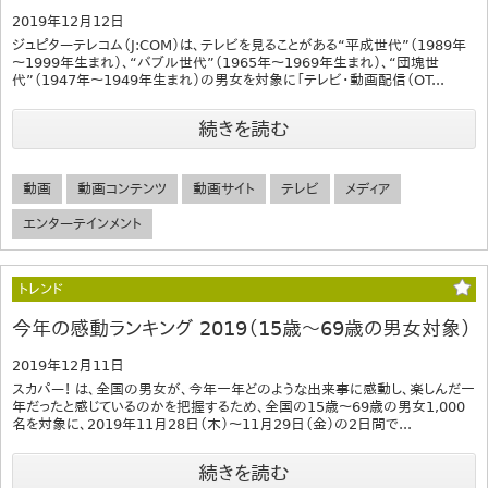
2019年12月12日
ジュピターテレコム（J:COM）は、テレビを見ることがある“平成世代”（1989年
～1999年生まれ）、“バブル世代”（1965年～1969年生まれ）、“団塊世
代”（1947年～1949年生まれ）の男女を対象に「テレビ・動画配信（OT...
続きを読む
動画
動画コンテンツ
動画サイト
テレビ
メディア
エンターテインメント
トレンド
今年の感動ランキング 2019（15歳～69歳の男女対象）
2019年12月11日
スカパー！ は、全国の男女が、今年一年どのような出来事に感動し、楽しんだ一
年だったと感じているのかを把握するため、全国の15歳～69歳の男女1,000
名を対象に、2019年11月28日（木）～11月29日（金）の2日間で...
続きを読む