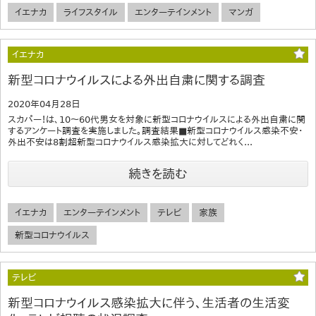
イエナカ
ライフスタイル
エンターテインメント
マンガ
イエナカ
新型コロナウイルスによる外出自粛に関する調査
2020年04月28日
スカパー！は、10～60代男女を対象に新型コロナウイルスによる外出自粛に関
するアンケート調査を実施しました。調査結果■新型コロナウイルス感染不安・
外出不安は8割超新型コロナウイルス感染拡大に対してどれく...
続きを読む
イエナカ
エンターテインメント
テレビ
家族
新型コロナウイルス
テレビ
新型コロナウイルス感染拡大に伴う、生活者の生活変