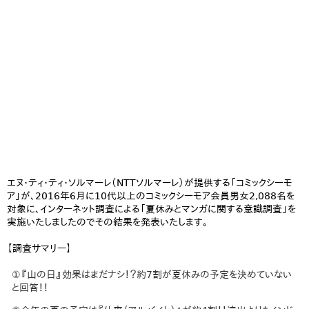
エヌ・ティ・ティ・ソルマーレ（NTTソルマーレ）が提供する「コミックシーモ
ア」が、2016年6月に10代以上のコミックシーモア会員男女2,088名を
対象に、インターネット調査による「夏休みとマンガに関する意識調査」を
実施いたしましたのでその結果を発表いたします。
【調査サマリー】
①『山の日』効果はまだナシ！？約7割が夏休みの予定を決めていない
と回答！！