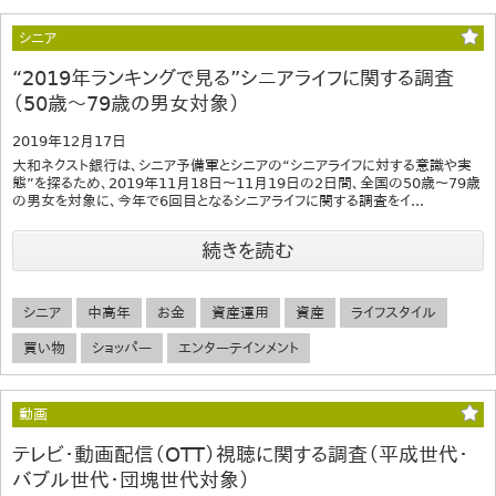
シニア
“2019年ランキングで見る”シニアライフに関する調査
（50歳～79歳の男女対象）
2019年12月17日
大和ネクスト銀行は、シニア予備軍とシニアの“シニアライフに対する意識や実
態”を探るため、2019年11月18日～11月19日の2日間、全国の50歳～79歳
の男女を対象に、今年で6回目となるシニアライフに関する調査をイ...
続きを読む
シニア
中高年
お金
資産運用
資産
ライフスタイル
買い物
ショッパー
エンターテインメント
動画
テレビ・動画配信（OTT）視聴に関する調査（平成世代・
バブル世代・団塊世代対象）