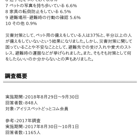
7 ペットの写真を持ち歩いている 6.6%
8 家具の転倒防止をしている 6.5%
9 避難場所・避難時の行動の確認 5.6%
10 その他 0.9%
災害対策として、ペット用の備えをしている人は37％と、半分以上の人
が備えをしていないという結果になりました。しかし、災害対策に関して
困っていることや不安なこととして、避難先での受け入れや愛犬のスト
レス、避難時の運搬などが挙げられました。また、そもそも対策として何
をしたらいいのか分からないとの声もありました。
調査概要
実施期間：2018年8月29日～9月30日
回答者数：848人
対象：アイリスペットどっとコム会員
参考：2017年調査
実施期間：2017年8月30日～10月1日
回答者数：1165人