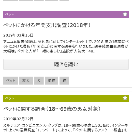
ペット
ペットにかける年間支出調査（2018年）
2019年03月15日
アニコム損害保険は、契約者に対してインターネット上で、2018 年の１年間にペ
ットにかけた費用（年間支出）に関する調査を行いました。調査結果■交通費が
大幅増。ペットと人が「一緒に楽しむ」施設が人気犬： 48...
続きを読む
ペット
愛犬
犬
愛猫
猫
ペット
ペットに関する調査（18～69歳の男女対象）
2019年02月22日
カルチュア・コンビニエンス・クラブは、18～69歳の男女1,501名に、インターネ
ット上での意識調査「Tアンケート」によって、『ペットに関するアンケート調査』を