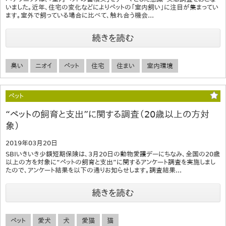
いました。近年、住宅の変化などによりペットの「室内飼い」に注目が集まってい
ます。室外で飼っている場合に比べて、触れ合う機会...
続きを読む
臭い
ニオイ
ペット
住宅
住まい
室内環境
ペット
“ペットの飼育と支出”に関する調査（20歳以上の方対
象）
2019年03月20日
SBIいきいき少額短期保険は、3月20日の動物愛護デーにちなみ、全国の20歳
以上の方を対象に“ペットの飼育と支出”に関するアンケート調査を実施しまし
たので、アンケート結果を以下の通りお知らせします。調査結果...
続きを読む
ペット
愛犬
犬
愛猫
猫