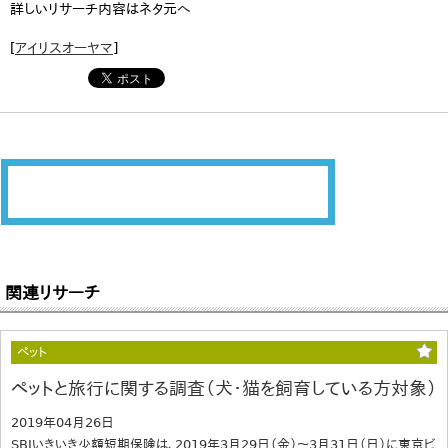
詳しいリサーチ内容はネタ元へ
[
アイリスオーヤマ
]
関連リサーチ
ペット
ペットと旅行に関する調査（犬・猫を飼育している方対象）
2019年04月26日
SBIいきいき少額短期保険は、2019年3月29日（金）～3月31日（日）に東京ビ