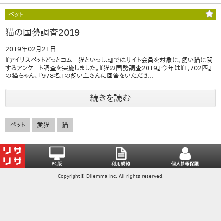
ペット
猫の国勢調査2019
2019年02月21日
『アイリスペットどっとコム 猫といっしょ』ではサイト会員を対象に、飼い猫に関
するアンケート調査を実施しました。『猫の国勢調査2019』今年は『1,702匹』
の猫ちゃん、『978名』の飼い主さんに回答をいただき...
続きを読む
ペット
愛猫
猫
Copyright© Dilemma Inc. All rights reserved.