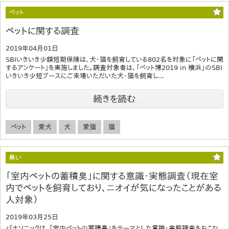
ペット
ペットに関する調査
2019年04月01日
SBIいきいき少額短期保険は、犬・猫を飼育している802名を対象に「ペットに関
するアンケート」を実施しました。調査対象者は、「ペット博2019 in 横浜」のSBI
いきいき少短ブースにご来場いただいた犬・猫を飼育し...
続きを読む
ペット
愛犬
犬
愛猫
猫
臭い
「室内ペットの蓄積臭」に関する意識・実態調査（現在室
内でペットを飼育しており、ニオイが気になったことがある
人対象）
2019年03月25日
パナソニックは、「室内ペットの蓄積臭」をテーマとした意識・実態調査をおこな