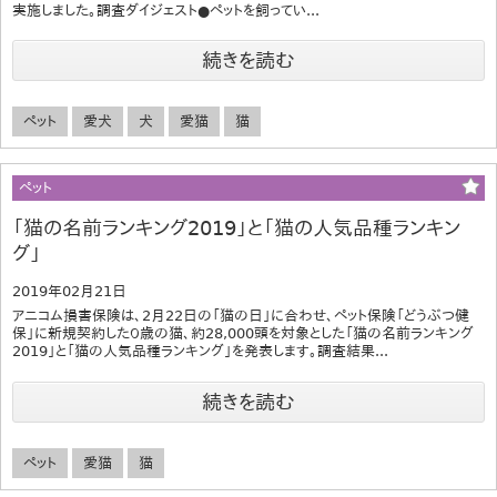
実施しました。調査ダイジェスト●ペットを飼ってい...
続きを読む
ペット
愛犬
犬
愛猫
猫
ペット
「猫の名前ランキング2019」と「猫の人気品種ランキン
グ」
2019年02月21日
アニコム損害保険は、2月22日の「猫の日」に合わせ、ペット保険「どうぶつ健
保」に新規契約した０歳の猫、約28,000頭を対象とした「猫の名前ランキング
2019」と「猫の人気品種ランキング」を発表します。調査結果...
続きを読む
ペット
愛猫
猫