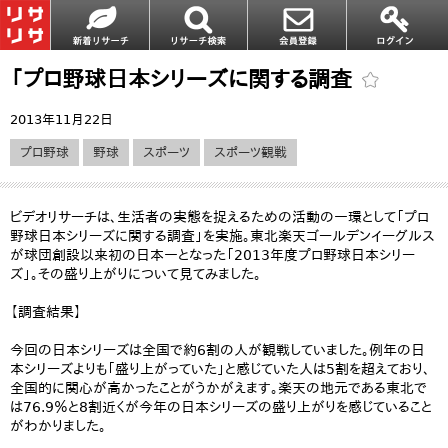
「プロ野球日本シリーズに関する調査
2013年11月22日
プロ野球
野球
スポーツ
スポーツ観戦
ビデオリサーチは、生活者の実態を捉えるための活動の一環として「プロ
野球日本シリーズに関する調査」を実施。東北楽天ゴールデンイーグルス
が球団創設以来初の日本一となった「2013年度プロ野球日本シリー
ズ」。その盛り上がりについて見てみました。
【調査結果】
今回の日本シリーズは全国で約6割の人が観戦していました。例年の日
本シリーズよりも「盛り上がっていた」と感じていた人は5割を超えており、
全国的に関心が高かったことがうかがえます。楽天の地元である東北で
は76.9％と8割近くが今年の日本シリーズの盛り上がりを感じていること
がわかりました。