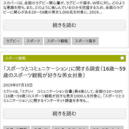
スカパー！は、全国のラグビー関心層が、ラグビーや選手、W杯に対し、どのよう
な意識を持ち、また、どのように楽しんでいるのかを把握するため、全国のラグ
ビーに関心がある20～59歳の男女1,000名を対象に、2019...
続きを読む
ラグビー
スポーツ
スポーツ観戦
スポーツ選手
スポーツ観戦
「スポーツとコミュニケーション」に関する調査（16歳～59
歳のスポーツ観戦が好きな男女対象）
2019年07月10日
ミクシィは、「ミクシィ コミュニケーション白書」第4弾として、全国の10～50代
（16歳～59歳）のスポーツ観戦が好きな男女1000人を対象に、「スポーツとコ
ミュニケーション」に関するインターネット調査を本年6...
続きを読む