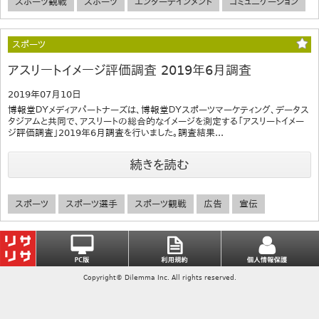
スポーツ観戦
スポーツ
エンターテインメント
コミュニケーション
スポーツ
アスリートイメージ評価調査 2019年6月調査
2019年07月10日
博報堂ＤＹメディアパートナーズは、博報堂ＤＹスポーツマーケティング、データス
タジアムと共同で、アスリートの総合的なイメージを測定する「アスリートイメー
ジ評価調査」2019年6月調査を行いました。調査結果...
続きを読む
スポーツ
スポーツ選手
スポーツ観戦
広告
宣伝
Copyright© Dilemma Inc. All rights reserved.