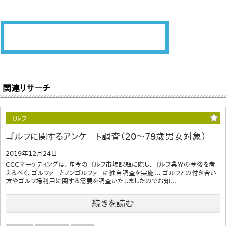
関連リサーチ
ゴルフ
ゴルフに関するアンケート調査（20～79歳男女対象）
2019年12月24日
CCCマーケティングは、昨今のゴルフ市場課題に際し、ゴルフ業界の今後を考
えるべく、ゴルファーとノンゴルファーに独自調査を実施し、ゴルフとの付き合い
方やゴルフ場利用に関する需要を調査いたしましたのでお知...
続きを読む