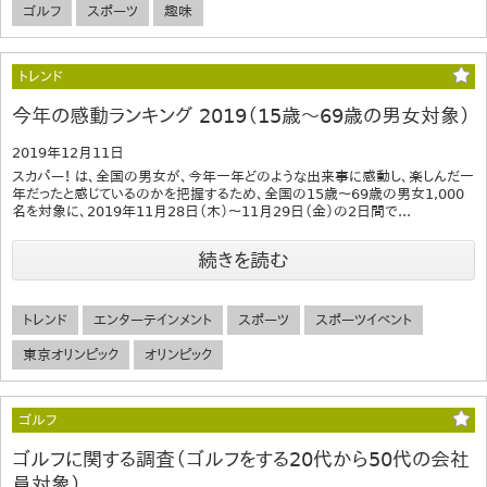
ゴルフ
スポーツ
趣味
トレンド
今年の感動ランキング 2019（15歳～69歳の男女対象）
2019年12月11日
スカパー！ は、全国の男女が、今年一年どのような出来事に感動し、楽しんだ一
年だったと感じているのかを把握するため、全国の15歳～69歳の男女1,000
名を対象に、2019年11月28日（木）～11月29日（金）の2日間で...
続きを読む
トレンド
エンターテインメント
スポーツ
スポーツイベント
東京オリンピック
オリンピック
ゴルフ
ゴルフに関する調査（ゴルフをする20代から50代の会社
員対象）