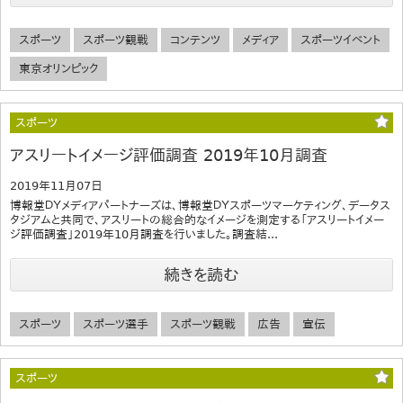
スポーツ
スポーツ観戦
コンテンツ
メディア
スポーツイベント
東京オリンピック
スポーツ
アスリートイメージ評価調査 2019年10月調査
2019年11月07日
博報堂ＤＹメディアパートナーズは、博報堂ＤＹスポーツマーケティング、データス
タジアムと共同で、アスリートの総合的なイメージを測定する「アスリートイメー
ジ評価調査」2019年10月調査を行いました。調査結...
続きを読む
スポーツ
スポーツ選手
スポーツ観戦
広告
宣伝
スポーツ