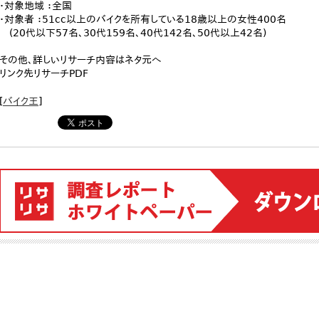
・対象地域 ：全国
・対象者 ：51cc以上のバイクを所有している18歳以上の女性400名
(20代以下57名、30代159名、40代142名、50代以上42名)
その他、詳しいリサーチ内容はネタ元へ
リンク先リサーチPDF
[
バイク王
]