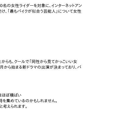
0名の女性ライダーを対象に、インターネットアン
け、「最もバイクが似合う芸能人」について女性
とからも、クールで「同性から見てかっこいい女
4月から始まる新ドラマの出演が決まっており、バ
降はほぼ横ばい
持を集めているのかもしれません。
と考えられます。