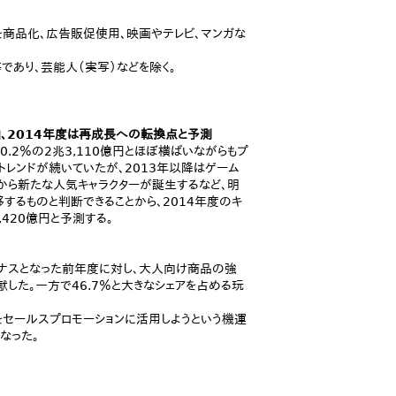
を商品化、広告販促使用、映画やテレビ、マンガな
であり、芸能人（実写）などを除く。
加、2014年度は再成長への転換点と予測
.2％の2兆3,110億円とほぼ横ばいながらもプ
トレンドが続いていたが、2013年以降はゲーム
等から新たな人気キャラクターが誕生するなど、明
るものと判断できることから、2014年度のキ
,420億円と予測する。
イナスとなった前年度に対し、大人向け商品の強
した。一方で46.7％と大きなシェアを占める玩
をセールスプロモーションに活用しようという機運
なった。