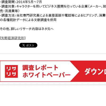
・調査期間：2014年5月～7月
・調査対象：キャラクターを用いてビジネス展開を行っている企業（メーカー、
売・流通業等）
・調査方法：当社専門研究員による直接面談や電話等によるヒアリング、消
の各種統計データによる文献調査を併用
その他、詳しいリサーチ内容はネタ元へ
[
矢野経済研究所
]