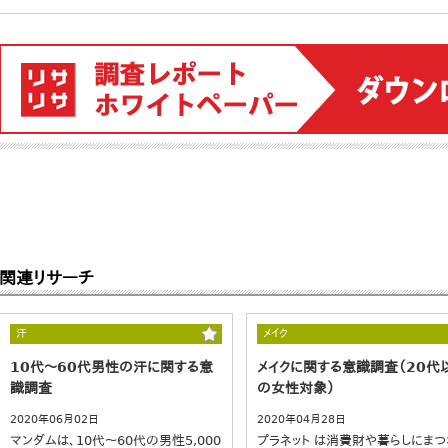
関連リサーチ
汗
メイク
10代～60代男性の汗に関する意
メイクに関する意識調査（20代
識調査
の女性対象）
2020年06月02日
2020年04月28日
マンダムは、10代～60代の男性5,000
プラネット は消費財や暮らしにまつ