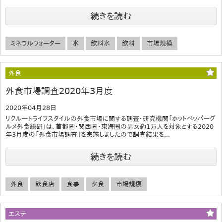
続きを読む
ミネラルウォーター
水
飲料水
飲料
市場規模
外食
外食市場調査2020年3月度
2020年04月28日
リクルートライフスタイルの外食市場に関する調査・研究機関「ホットペッパーグ
ルメ外食総研」は、首都圏・関西圏・東海圏の男女約1万人を対象とする2020
年3月度の「外食市場調査」を実施しましたので調査結果を...
続きを読む
外食
飲食店
食事
夕食
市場規模
エステ