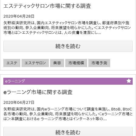
エステティックサロン市場に関する調査
2020年04月28日
矢野経済研究所は、国内エステティックサロン市場を調査し、都道府県別や施
術別の動向、参入企業動向、将来展望を明らかにした。＜エステティックサロン
市場とは＞エステティックサロンとは、人の皮膚を清潔にし...
続きを読む
エステ
エステサロン
美容
市場規模
市場予測
eラーニング
eラーニング市場に関する調査
2020年04月27日
矢野経済研究所は、国内eラーニング市場について調査を実施し、BtoB、BtoC
各市場の動向、参入企業動向、将来展望を明らかにした。＜eラーニング市場と
は＞本調査におけるe ラーニング市場とはインターネット等の...
続きを読む