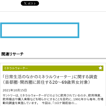
関連リサーチ
ミネラルウォーター
｢日常生活のなかのミネラルウォーター」に関する調査
（首都圏・関西圏に居住する20～69歳男女対象）
2021年10月15日
サントリーは、ミネラルウォーターがどのように飲用されているのか、飲用頻度、
飲用機会や購入実態などを明らかにすることを目的に、1991年から毎年、市場
動向調査を実施しています。 今回は、「コロナ禍前後の...