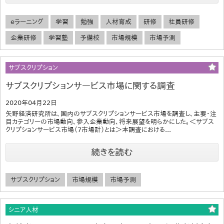
eラーニング
学習
勉強
人材育成
研修
社員研修
企業研修
学習塾
予備校
市場規模
市場予測
サブスクリプション
サブスクリプションサービス市場に関する調査
2020年04月22日
矢野経済研究所は、国内のサブスクリプションサービス市場を調査し、主要・注
目カテゴリーの市場動向、参入企業動向、将来展望を明らかにした。＜サブス
クリプションサービス市場（7市場計）とは＞本調査における...
続きを読む
サブスクリプション
市場規模
市場予測
シニア人材