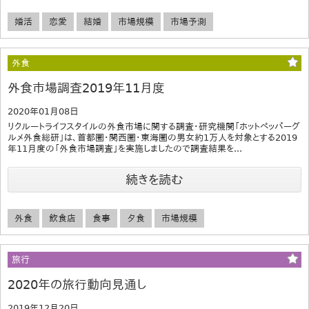
婚活
恋愛
結婚
市場規模
市場予測
外食
外食市場調査2019年11月度
2020年01月08日
リクルートライフスタイルの外食市場に関する調査・研究機関「ホットペッパーグ
ルメ外食総研」は、首都圏・関西圏・東海圏の男女約1万人を対象とする2019
年11月度の「外食市場調査」を実施しましたので調査結果を...
続きを読む
外食
飲食店
食事
夕食
市場規模
旅行
2020年の旅行動向見通し
2019年12月20日