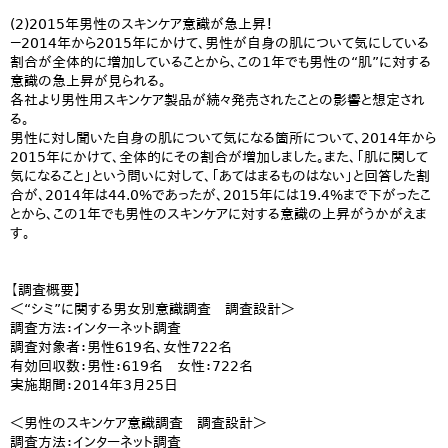
(2)2015年男性のスキンケア意識が急上昇！
－2014年から2015年にかけて、男性が自身の肌について気にしている
割合が全体的に増加していることから、この1年でも男性の“肌”に対する
意識の急上昇が見られる。
各社より男性用スキンケア製品が続々発売されたことの影響と想定され
る。
男性に対し聞いた自身の肌について気になる箇所について、2014年から
2015年にかけて、全体的にその割合が増加しました。また、「肌に関して
気になること」という問いに対して、「あてはまるものはない」と回答した割
合が、2014年は44.0%であったが、2015年には19.4%まで下がったこ
とから、この1年でも男性のスキンケアに対する意識の上昇がうかがえま
す。
【調査概要】
＜“シミ”に関する男女別意識調査 調査設計＞
調査方法：インターネット調査
調査対象者：男性619名、女性722名
有効回収数：男性：619名 女性：722名
実施期間：2014年3月25日
＜男性のスキンケア意識調査 調査設計＞
調査方法：インターネット調査