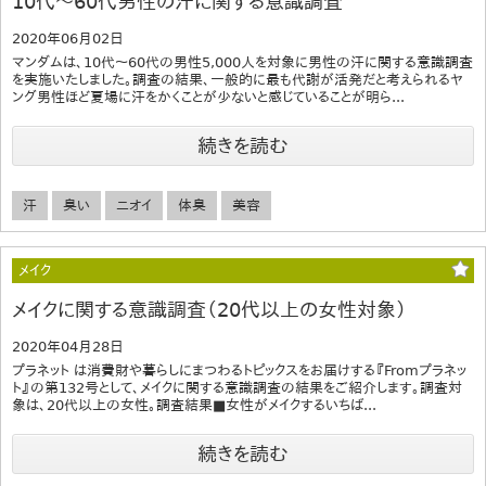
10代～60代男性の汗に関する意識調査
2020年06月02日
マンダムは、10代～60代の男性5,000人を対象に男性の汗に関する意識調査
を実施いたしました。調査の結果、一般的に最も代謝が活発だと考えられるヤ
ング男性ほど夏場に汗をかくことが少ないと感じていることが明ら...
続きを読む
汗
臭い
ニオイ
体臭
美容
メイク
メイクに関する意識調査（20代以上の女性対象）
2020年04月28日
プラネット は消費財や暮らしにまつわるトピックスをお届けする『Fromプラネッ
ト』の第132号として、メイクに関する意識調査の結果をご紹介します。調査対
象は、20代以上の女性。調査結果■女性がメイクするいちば...
続きを読む