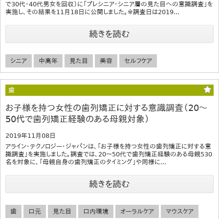
で30代・40代男女を回収）に「プレシニア・シニア層の見た目への意識調査」を
実施し、その結果を11月18日に公開しました。※調査日は2019...
続きを読む
シニア
中高年
見た目
美容
セルフケア
歯
お子様を持つ女性の歯列矯正に対する意識調査（20～
50代で歯列矯正経験のある母親対象）
2019年11月08日
アライン・テクノロジー・ジャパンは、「お子様を持つ女性の歯列矯正に対する意
識調査」を実施しました。調査では、20～50代で歯列矯正経験のある母親530
名を対象に、「母親自身の歯列矯正のタイミング」や同様に...
続きを読む
歯
口元
見た目
口内環境
オーラルケア
マウスケア