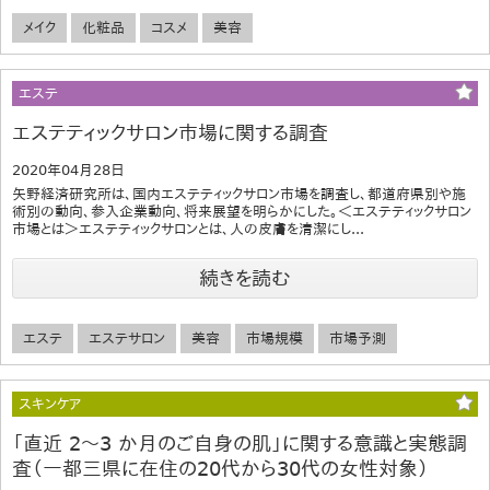
メイク
化粧品
コスメ
美容
エステ
エステティックサロン市場に関する調査
2020年04月28日
矢野経済研究所は、国内エステティックサロン市場を調査し、都道府県別や施
術別の動向、参入企業動向、将来展望を明らかにした。＜エステティックサロン
市場とは＞エステティックサロンとは、人の皮膚を清潔にし...
続きを読む
エステ
エステサロン
美容
市場規模
市場予測
スキンケア
「直近 2～3 か月のご自身の肌」に関する意識と実態調
査（一都三県に在住の20代から30代の女性対象）