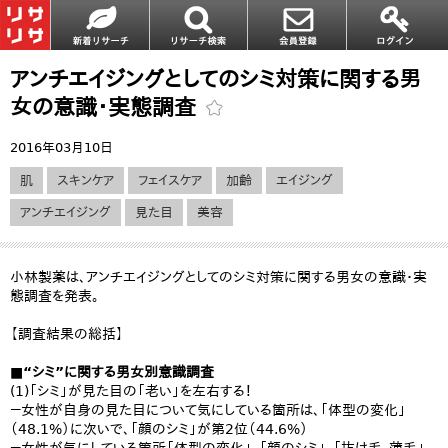
アンチエイジングとしてのシミ対策に関する男
女の意識・実態調査
2016年03月10日
肌
スキンケア
フェイスケア
加齢
エイジング
アンチエイジング
見た目
美容
小林製薬は、アンチエイジングとしてのシミ対策に関する男女の意識・実
態調査を発表。
【調査結果の総括】
■“シミ”に関する男女別意識調査
(1)「シミ」が見た目の「老い」を左右する！
－女性が自身の見た目について気にしている箇所は、「体型の変化」
（48.1%）に次いで、「顔のシミ」が第2位（44.6%）