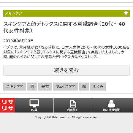
スキンケア
スキンケアと顔デトックスに関する意識調査（20代～40
代女性対象）
2019年08月20日
イプサは、紫外線が強くなる時期に、日本人女性20代～40代の女性1000名を
対象に「スキンケアと顔デトックスに関する意識調査」を実施いたしました。今
回、顔のむくみに関しての意識とデトックス方法や、ストレス...
続きを読む
スキンケア
肌
美容
フェイスケア
顔
むくみ
Copyright© Dilemma Inc. All rights reserved.