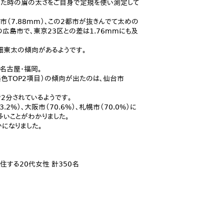
をした時の眉の太さをご自身で定規を使い測定して
市（7.88mm）、この2都市が抜きんでて太めの
の広島市で、東京23区との差は1.76mmにも及
細東太の傾向があるようです。
名古屋・福岡。
色TOP2項目）の傾向が出たのは、仙台市
2分されているようです。
%）、大阪市（70.6%）、札幌市（70.0%）に
に多いことがわかりました。
になりました。
住する20代女性 計350名