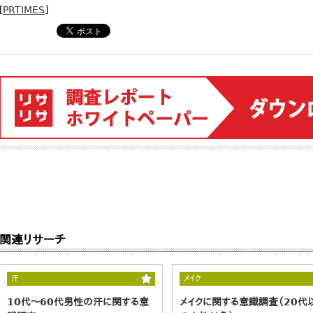
[
PRTIMES
]
関連リサーチ
汗
メイク
10代～60代男性の汗に関する意
メイクに関する意識調査（20代