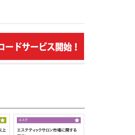
エステ
以上
エステティックサロン市場に関する