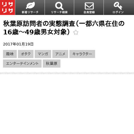
秋葉原訪問者の実態調査（一都六県在住の
16歳～49歳男女対象）
2017年01月19日
趣味
オタク
マンガ
アニメ
キャラクター
エンターテインメント
秋葉原