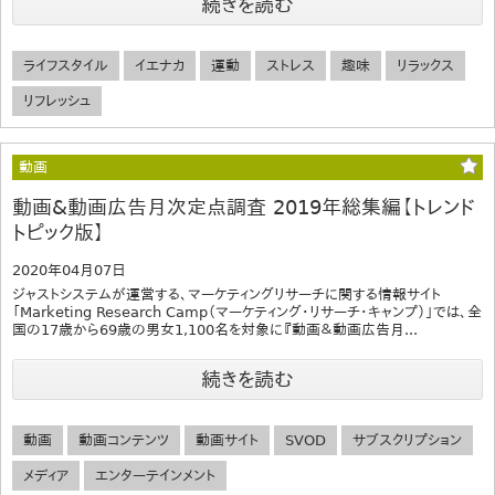
続きを読む
ライフスタイル
イエナカ
運動
ストレス
趣味
リラックス
リフレッシュ
動画
動画&動画広告月次定点調査 2019年総集編【トレンド
トピック版】
2020年04月07日
ジャストシステムが運営する、マーケティングリサーチに関する情報サイト
「Marketing Research Camp（マーケティング・リサーチ・キャンプ）」では、全
国の17歳から69歳の男女1,100名を対象に『動画＆動画広告月...
続きを読む
動画
動画コンテンツ
動画サイト
SVOD
サブスクリプション
メディア
エンターテインメント