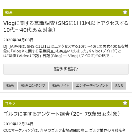
動画
Vlogに関する意識調査（SNSに1日1回以上アクセスする
10代～40代男女対象）
2020年04月03日
DJI JAPANは、SNSに1日1回以上アクセスする10代～40代の男女400名を対
象に「Vlog※に関する意識調査」を実施いたしました。※Vlog（ブイログ）と
は“動画（Video）で記す日記（Blog）＝「Vlog」（ブイログ）”の略で...
続きを読む
動画
動画コンテンツ
動画サイト
エンターテインメント
SNS
ゴルフ
ゴルフに関するアンケート調査（20～79歳男女対象）
2019年12月24日
CCCマーケティングは、昨今のゴルフ市場課題に際し、ゴルフ業界の今後を考