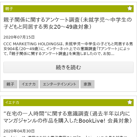
親子
親子関係に関するアンケート調査（未就学児～中学生の
子どもと同居する男女20～49歳対象）
2020年07月15日
CCC MARKETING HOLDINGSは、未就学児～中学生の子どもと同居する男
女904名（20～49歳）に、インターネット上での意識調査「Tアンケート」によっ
て、『親子関係に関するアンケート調査』を実施しましたので、お知...
続きを読む
親子
イエナカ
エンターテインメント
家族
イエナカ
”在宅の一人時間”に関する意識調査（過去半年以内に
マンガジャンルの作品を購入したBookLive! 会員対象）
2020年04月30日