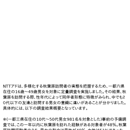
NTTアドは、多様化する秋葉原訪問者の実態を把握するため、一都六県
在住の16歳～49歳男女を対象に定量調査を実施しました。その結果、秋
葉原を訪問する際、性年代によって同伴者形態に特徴がみられ、中でも２
０代以下の友達と訪問する男女の意識に違いがあることが分かりました。
具体的には、以下の調査結果概要となっています。
※(一都三県在住の10代～50代男女981名を対象とした)事前の予備調
査では、この一年以内に秋葉原を訪れた経験がある対象者が48％。秋葉