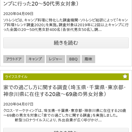
ンプに行った20～50代男女対象）
2020年04月09日
ソトレシピは、キャンプ料理に特化した調査機関・ソトレシピ総研によって「キャン
プ料理トレンド調査2020」を実施。調査対象は2019年に2回以上キャンプに行
った全国の20～50代男女計400名（各世代男女50名）。調...
続きを読む
アウトドア
キャンプ
レジャー
BBQ
趣味
ライフスタイル
家での過ごし方に関する調査（埼玉県・千葉県・東京都・
神奈川県に在住する20歳～69歳の男女対象）
2020年04月07日
クロス・マーケティングは、埼玉県・千葉県・東京都・神奈川県に在住する20歳
～69歳の男女を対象に「家での過ごし方に関する調査」を実施しました。
新型コロナウイルスにより、外出自粛が広く呼びかけ...