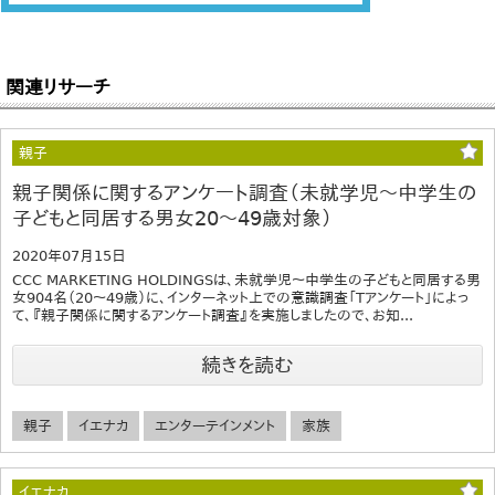
関連リサーチ
親子
親子関係に関するアンケート調査（未就学児～中学生の
子どもと同居する男女20～49歳対象）
2020年07月15日
CCC MARKETING HOLDINGSは、未就学児～中学生の子どもと同居する男
女904名（20～49歳）に、インターネット上での意識調査「Tアンケート」によっ
て、『親子関係に関するアンケート調査』を実施しましたので、お知...
続きを読む
親子
イエナカ
エンターテインメント
家族
イエナカ