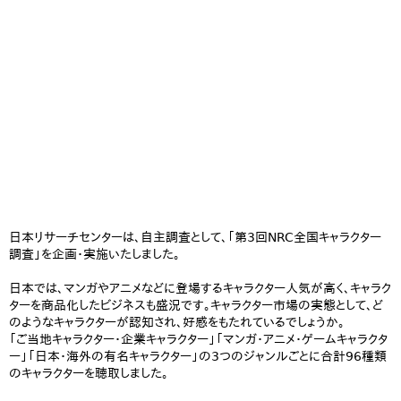
日本リサーチセンターは、自主調査として、「第3回NRC全国キャラクター
調査」を企画・実施いたしました。
日本では、マンガやアニメなどに登場するキャラクター人気が高く、キャラク
ターを商品化したビジネスも盛況です。キャラクター市場の実態として、ど
のようなキャラクターが認知され、好感をもたれているでしょうか。
「ご当地キャラクター・企業キャラクター」「マンガ・アニメ・ゲームキャラクタ
ー」「日本・海外の有名キャラクター」の3つのジャンルごとに合計96種類
のキャラクターを聴取しました。