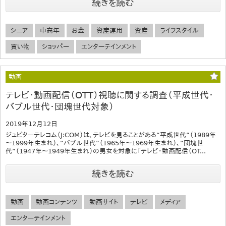
続きを読む
シニア
中高年
お金
資産運用
資産
ライフスタイル
買い物
ショッパー
エンターテインメント
動画
テレビ・動画配信（OTT）視聴に関する調査（平成世代・
バブル世代・団塊世代対象）
2019年12月12日
ジュピターテレコム（J:COM）は、テレビを見ることがある“平成世代”（1989年
～1999年生まれ）、“バブル世代”（1965年～1969年生まれ）、“団塊世
代”（1947年～1949年生まれ）の男女を対象に「テレビ・動画配信（OT...
続きを読む
動画
動画コンテンツ
動画サイト
テレビ
メディア
エンターテインメント