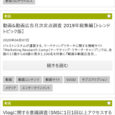
新型コロナウイルス
動画
動画&動画広告月次定点調査 2019年総集編【トレンド
トピック版】
2020年04月07日
ジャストシステムが運営する、マーケティングリサーチに関する情報サイト
「Marketing Research Camp（マーケティング・リサーチ・キャンプ）」では、全
国の17歳から69歳の男女1,100名を対象に『動画＆動画広告月...
続きを読む
動画
動画コンテンツ
動画サイト
SVOD
サブスクリプション
メディア
エンターテインメント
動画
Vlogに関する意識調査（SNSに1日1回以上アクセスする