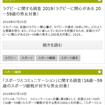
ラグビー
ラグビーに関する調査 2019（ラグビーに関心がある 20
～59歳の男女対象）
2019年07月25日
スカパー！は、全国のラグビー関心層が、ラグビーや選手、W杯に対し、どのよう
な意識を持ち、また、どのように楽しんでいるのかを把握するため、全国のラグ
ビーに関心がある20～59歳の男女1,000名を対象に、2019...
続きを読む
ラグビー
スポーツ
スポーツ観戦
スポーツ選手
スポーツ観戦
「スポーツとコミュニケーション」に関する調査（16歳～59
歳のスポーツ観戦が好きな男女対象）
2019年07月10日
ミクシィは、「ミクシィ コミュニケーション白書」第4弾として、全国の10～50代
（16歳～59歳）のスポーツ観戦が好きな男女1000人を対象に、「スポーツとコ