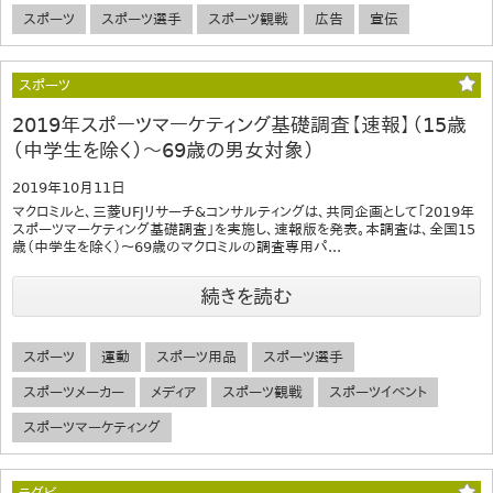
スポーツ
スポーツ選手
スポーツ観戦
広告
宣伝
スポーツ
2019年スポーツマーケティング基礎調査【速報】（15歳
（中学生を除く）～69歳の男女対象）
2019年10月11日
マクロミルと、三菱UFJリサーチ&コンサルティングは、共同企画として「2019年
スポーツマーケティング基礎調査」を実施し、速報版を発表。本調査は、全国15
歳（中学生を除く）～69歳のマクロミルの調査専用パ...
続きを読む
スポーツ
運動
スポーツ用品
スポーツ選手
スポーツメーカー
メディア
スポーツ観戦
スポーツイベント
スポーツマーケティング