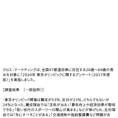
クロス・マーケティングは、全国47都道府県に在住する20歳～69歳の男
女を対象に「2020年 東京オリンピックに関するアンケート（2017年度
版）」を実施しました。
【調査結果 （一部抜粋）】
・東京オリンピック開催は賛成が53％、反対が23％、どちらでもないが
24％となった。賛成理由では「活気が出る」「景気向上や経済効果が期待
できる」「若い世代のスポーツへの関心が高まる」などが挙げられ、反対理
由では「先にすべきことがある」「交通規制や施設整備費など問題があ