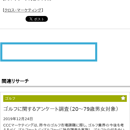
[
クロス・マーケティング
]
関連リサーチ
ゴルフ
ゴルフに関するアンケート調査（20～79歳男女対象）
2019年12月24日
CCCマーケティングは、昨今のゴルフ市場課題に際し、ゴルフ業界の今後を考
えるべく、ゴルファーとノンゴルファーに独自調査を実施し、ゴルフとの付き合い