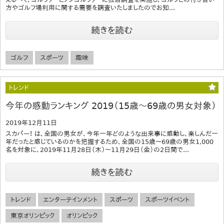
方やゴルフ場利用に関する需要を調査いたしましたのでお知...
続きを読む
ゴルフ
スポーツ
趣味
トレンド
今年の感動ランキング 2019（15歳～69歳の男女対象）
2019年12月11日
スカパー！ は、全国の男女が、今年一年どのような出来事に感動し、楽しんだ一
年だったと感じているのかを把握するため、全国の15歳～69歳の男女1,000
名を対象に、2019年11月28日（木）～11月29日（金）の2日間で...
続きを読む
トレンド
エンターテインメント
スポーツ
スポーツイベント
東京オリンピック
オリンピック