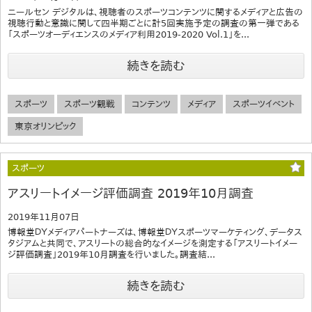
ニールセン デジタルは、視聴者のスポーツコンテンツに関するメディアと広告の
視聴行動と意識に関して四半期ごとに計5回実施予定の調査の第一弾である
「スポーツオーディエンスのメディア利用2019-2020 Vol.1」を...
続きを読む
スポーツ
スポーツ観戦
コンテンツ
メディア
スポーツイベント
東京オリンピック
スポーツ
アスリートイメージ評価調査 2019年10月調査
2019年11月07日
博報堂ＤＹメディアパートナーズは、博報堂ＤＹスポーツマーケティング、データス
タジアムと共同で、アスリートの総合的なイメージを測定する「アスリートイメー
ジ評価調査」2019年10月調査を行いました。調査結...
続きを読む