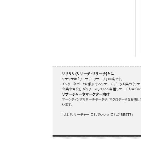
リサリサ(リサーチ・リサーチ)とは
リサリサは『リーサチ・リサーチ』の略です。
インターネット上に散在するリサーチデータを集め（リサ
企業や官公庁がリリースしている各種リサーチを中心に
リサーチャーやマーケター向け
マーケティングリサーチデータや、マクロデータをお探し
います。
「よし！リサーチャー！これでいいっ！これがBEST！」