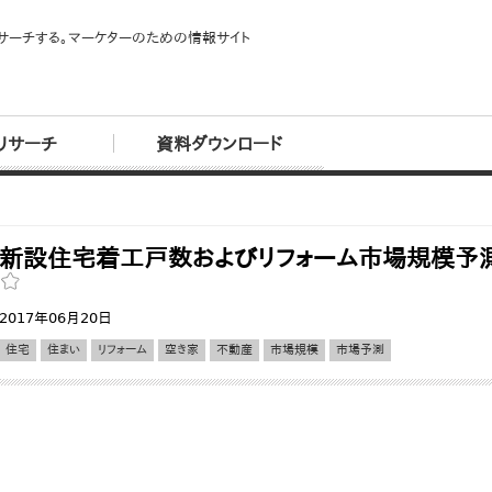
サーチする。マーケターのための情報サイト
リサーチ
資料ダウンロード
新設住宅着工戸数およびリフォーム市場規模予
2017年06月20日
住宅
住まい
リフォーム
空き家
不動産
市場規模
市場予測