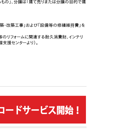
もの」、分譲は「建て売りまたは分譲の目的で建
築・改築工事」および「設備等の修繕維持費」を
等のリフォームに関連する耐久消費財、インテリ
支援センターより）。