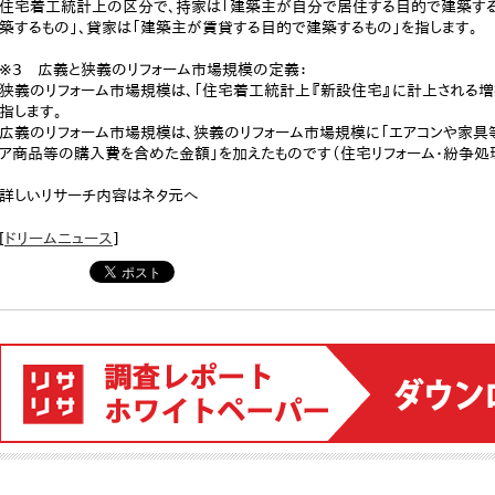
住宅着工統計上の区分で、持家は「建築主が自分で居住する目的で建築する
築するもの」、貸家は「建築主が賃貸する目的で建築するもの」を指します。
※3 広義と狭義のリフォーム市場規模の定義：
狭義のリフォーム市場規模は、「住宅着工統計上『新設住宅』に計上される増
指します。
広義のリフォーム市場規模は、狭義のリフォーム市場規模に「エアコンや家具
ア商品等の購入費を含めた金額」を加えたものです（住宅リフォーム・紛争処理
詳しいリサーチ内容はネタ元へ
[
ドリームニュース
]