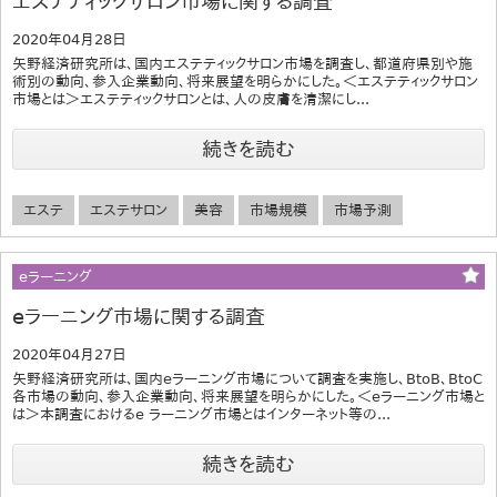
エステティックサロン市場に関する調査
2020年04月28日
矢野経済研究所は、国内エステティックサロン市場を調査し、都道府県別や施
術別の動向、参入企業動向、将来展望を明らかにした。＜エステティックサロン
市場とは＞エステティックサロンとは、人の皮膚を清潔にし...
続きを読む
エステ
エステサロン
美容
市場規模
市場予測
eラーニング
eラーニング市場に関する調査
2020年04月27日
矢野経済研究所は、国内eラーニング市場について調査を実施し、BtoB、BtoC
各市場の動向、参入企業動向、将来展望を明らかにした。＜eラーニング市場と
は＞本調査におけるe ラーニング市場とはインターネット等の...
続きを読む