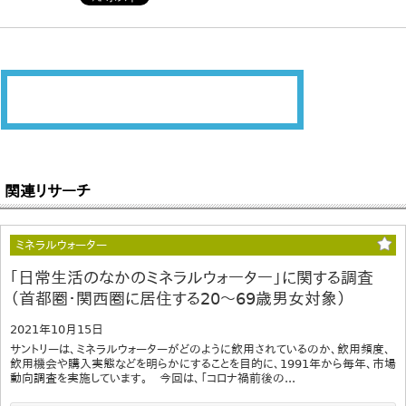
関連リサーチ
ミネラルウォーター
｢日常生活のなかのミネラルウォーター」に関する調査
（首都圏・関西圏に居住する20～69歳男女対象）
2021年10月15日
サントリーは、ミネラルウォーターがどのように飲用されているのか、飲用頻度、
飲用機会や購入実態などを明らかにすることを目的に、1991年から毎年、市場
動向調査を実施しています。 今回は、「コロナ禍前後の...