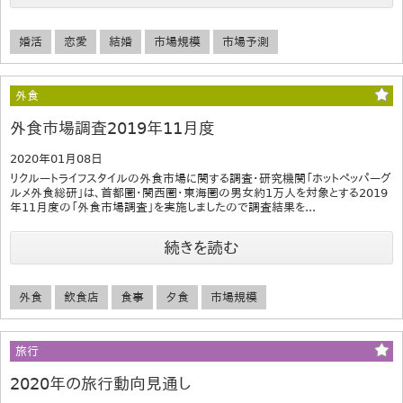
婚活
恋愛
結婚
市場規模
市場予測
外食
外食市場調査2019年11月度
2020年01月08日
リクルートライフスタイルの外食市場に関する調査・研究機関「ホットペッパーグ
ルメ外食総研」は、首都圏・関西圏・東海圏の男女約1万人を対象とする2019
年11月度の「外食市場調査」を実施しましたので調査結果を...
続きを読む
外食
飲食店
食事
夕食
市場規模
旅行
2020年の旅行動向見通し