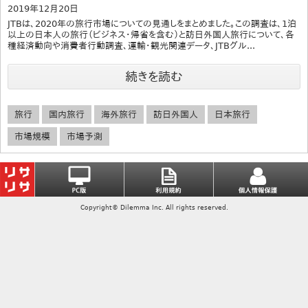
2019年12月20日
JTBは、2020年の旅行市場についての見通しをまとめました。この調査は、1泊
以上の日本人の旅行（ビジネス･帰省を含む）と訪日外国人旅行について、各
種経済動向や消費者行動調査、運輸・観光関連データ、JTBグル...
続きを読む
旅行
国内旅行
海外旅行
訪日外国人
日本旅行
市場規模
市場予測
Copyright© Dilemma Inc. All rights reserved.