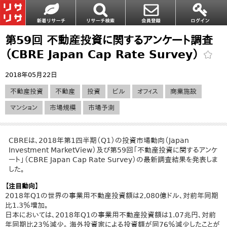
第59回 不動産投資に関するアンケート調査
（CBRE Japan Cap Rate Survey）
2018年05月22日
不動産投資
不動産
投資
ビル
オフィス
商業施設
マンション
市場規模
市場予測
CBREは、2018年第1四半期（Q1）の投資市場動向（Japan
Investment MarketView）及び第59回「不動産投資に関するアンケ
ート」（CBRE Japan Cap Rate Survey）の最新調査結果を発表しま
した。
【注目動向】
2018年Q1の世界の事業用不動産投資額は2,080億ドル、対前年同期
比1.3％増加。
日本においては、2018年Q1の事業用不動産投資額は1.07兆円、対前
年同期比23％減少。 海外投資家による投資額が同76％減少したことが