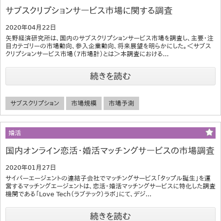
サブスクリプションサービス市場に関する調査
2020年04月22日
矢野経済研究所は、国内のサブスクリプションサービス市場を調査し、主要・注
目カテゴリーの市場動向、参入企業動向、将来展望を明らかにした。＜サブス
クリプションサービス市場（7市場計）とは＞本調査における...
続きを読む
サブスクリプション
市場規模
市場予測
婚活
国内オンライン恋活・婚活マッチングサービスの市場調査
2020年01月27日
サイバーエージェントの連結子会社でマッチングサービス「タップル誕生」を運
営するマッチングエージェントは、恋活・婚活マッチングサービスに特化した調査
機関である「Love Tech（ラブテック）ラボ」にて、デジ...
続きを読む