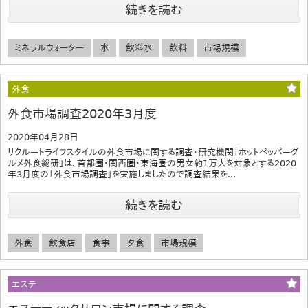
続きを読む
ミネラルウォーター
水
飲料水
飲料
市場規模
外食
外食市場調査2020年3月度
2020年04月28日
リクルートライフスタイルの外食市場に関する調査・研究機関「ホットペッパーグ
ルメ外食総研」は、首都圏・関西圏・東海圏の男女約1万人を対象とする2020
年3月度の「外食市場調査」を実施しましたので調査結果を...
続きを読む
外食
飲食店
食事
夕食
市場規模
エステ