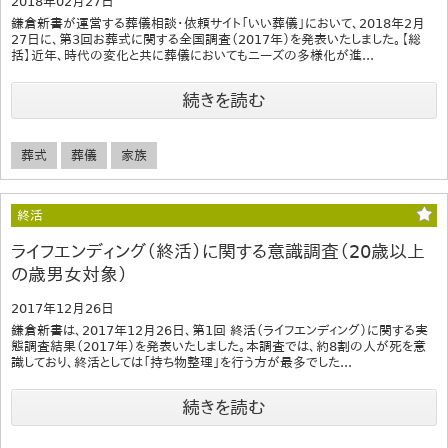
2018年02月27日
鎌倉新書が運営する葬儀相談・依頼サイト「いい葬儀」において、2018年2月
27日に、第3回お葬式に関する全国調査（2017年）を発表いたしました。【総
括】近年、時代の変化と共に葬儀においてもニーズの多様化が進...
続きを読む
葬式
葬儀
家族
終活
ライフエンディング（終活）に関する意識調査（20歳以上
の歳男女対象）
2017年12月26日
鎌倉新書は、2017年12月26日、第1回 終活（ライフエンディング）に関する実
態調査結果（2017年）を発表いたしました。本調査では、約8割の人が死を意
識しており、終活としては「持ち物整理」を行う方が最多でした...
続きを読む