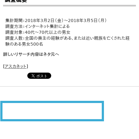
集計期間：2018年3月2日（金）～2018年3月5日（月）
調査方法：インターネット集計による
調査対象：40代～70代以上の男女
調査人数：全国の喪主の経験がある、または近い親族を亡くされた経
験のある男女500名
詳しいリサーチ内容はネタ元へ
[
アスカネット
]