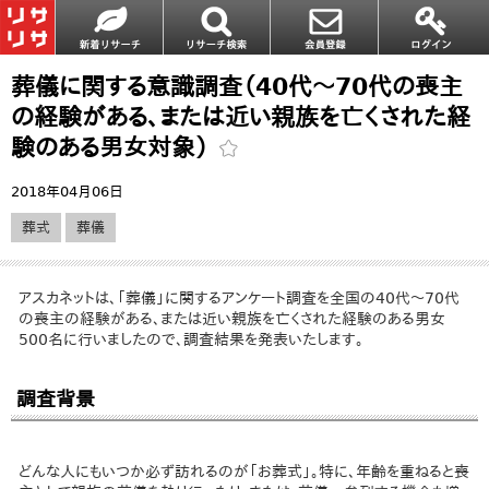
葬儀に関する意識調査（40代～70代の喪主
の経験がある、または近い親族を亡くされた経
験のある男女対象）
2018年04月06日
葬式
葬儀
アスカネットは、「葬儀」に関するアンケート調査を全国の40代～70代
の喪主の経験がある、または近い親族を亡くされた経験のある男女
500名に行いましたので、調査結果を発表いたします。
調査背景
どんな人にもいつか必ず訪れるのが「お葬式」。特に、年齢を重ねると喪