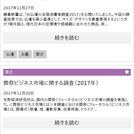
2017年11月27日
鎌倉新書は、「お仏壇の全国消費者調査2017」を公開いたしました。今回の調
査結果では、仏壇を選ぶ基準として、サイズ・デザインを最重要視するという方
が7割を超え、現代日本の住環境や価値観に合わせた商品、家...
続きを読む
仏壇
お墓
葬式
葬式
葬祭ビジネス市場に関する調査（2017年）
2017年11月20日
矢野経済研究所は、国内の葬祭（フューネラル）ビジネス市場の調査を実施し
た。＜葬祭ビジネス市場とは＞本調査における葬祭（フューネラル）ビジネス市
場とは、葬儀式（祭壇、棺、遺影写真、収骨用具、ドライア...
続きを読む