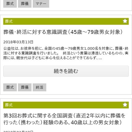
葬式
葬儀
マナー
葬式
葬儀・終活に対する意識調査（45歳～79歳男女対象）
2018年03月13日
公益社は、お彼岸を前に、全国の45歳～79歳男女1,000名を対象に、葬儀・終
活に対する意識調査を行いました。 終活という言葉は浸透しているものの、実
際には、親世代は子どもに本心を伝えることができておらず、...
続きを読む
葬式
葬儀
終活
葬式
第3回お葬式に関する全国調査（直近2年以内に葬儀を
行った（携わった）経験のある、40歳以上の男女対象）