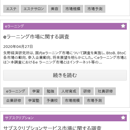
エステ
エステサロン
美容
市場規模
市場予測
eラーニング
eラーニング市場に関する調査
2020年04月27日
矢野経済研究所は、国内eラーニング市場について調査を実施し、BtoB、BtoC
各市場の動向、参入企業動向、将来展望を明らかにした。＜eラーニング市場と
は＞本調査におけるe ラーニング市場とはインターネット等の...
続きを読む
eラーニング
学習
勉強
人材育成
研修
社員研修
企業研修
学習塾
予備校
市場規模
市場予測
サブスクリプション
サブスクリプションサービス市場に関する調査