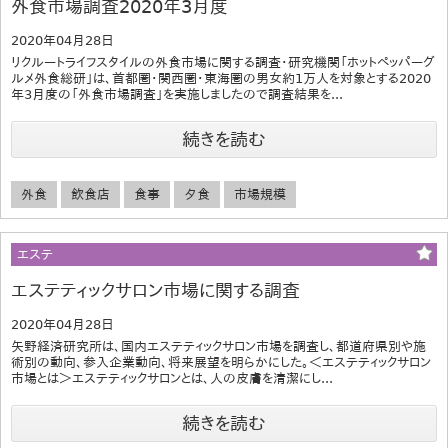
外食市場調査2020年3月度
2020年04月28日
リクルートライフスタイルの外食市場に関する調査・研究機関「ホットペッパーグ
ルメ外食総研」は、首都圏・関西圏・東海圏の男女約1万人を対象とする2020
年3月度の「外食市場調査」を実施しましたので調査結果を...
続きを読む
外食
飲食店
食事
夕食
市場規模
エステ
エステティックサロン市場に関する調査
2020年04月28日
矢野経済研究所は、国内エステティックサロン市場を調査し、都道府県別や施
術別の動向、参入企業動向、将来展望を明らかにした。＜エステティックサロン
市場とは＞エステティックサロンとは、人の皮膚を清潔にし...
続きを読む