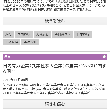
JTBは、2020年の旅行市場についての見通しをまとめました。この調査は、1泊
以上の日本人の旅行（ビジネス･帰省を含む）と訪日外国人旅行について、各
種経済動向や消費者行動調査、運輸・観光関連データ、JTBグル...
続きを読む
旅行
国内旅行
海外旅行
訪日外国人
日本旅行
市場規模
市場予測
農業
国内有力企業（異業種参入企業）の農業ビジネスに関す
る調査
2019年11月08日
矢野経済研究所は、国内有力企業（異業種参入企業）における農業ビジネス
参入動向を調査し、市場規模、参入企業動向、将来展望を明らかにした。＜国
内有力企業（異業種参入企業）の農業ビジネス市場とは＞農業ビ...
続きを読む