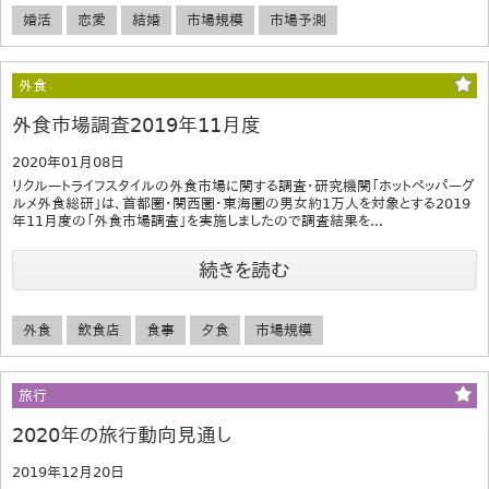
婚活
恋愛
結婚
市場規模
市場予測
外食
外食市場調査2019年11月度
2020年01月08日
リクルートライフスタイルの外食市場に関する調査・研究機関「ホットペッパーグ
ルメ外食総研」は、首都圏・関西圏・東海圏の男女約1万人を対象とする2019
年11月度の「外食市場調査」を実施しましたので調査結果を...
続きを読む
外食
飲食店
食事
夕食
市場規模
旅行
2020年の旅行動向見通し
2019年12月20日