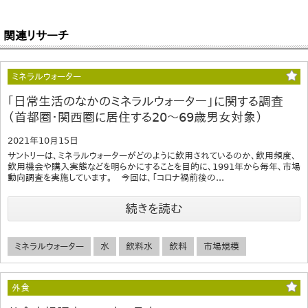
関連リサーチ
ミネラルウォーター
｢日常生活のなかのミネラルウォーター」に関する調査
（首都圏・関西圏に居住する20～69歳男女対象）
2021年10月15日
サントリーは、ミネラルウォーターがどのように飲用されているのか、飲用頻度、
飲用機会や購入実態などを明らかにすることを目的に、1991年から毎年、市場
動向調査を実施しています。 今回は、「コロナ禍前後の...
続きを読む
ミネラルウォーター
水
飲料水
飲料
市場規模
外食