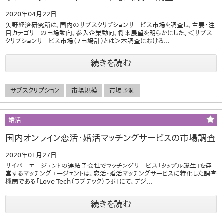
2020年04月22日
矢野経済研究所は、国内のサブスクリプションサービス市場を調査し、主要・注
目カテゴリーの市場動向、参入企業動向、将来展望を明らかにした。＜サブス
クリプションサービス市場（7市場計）とは＞本調査における...
続きを読む
サブスクリプション
市場規模
市場予測
婚活
国内オンライン恋活・婚活マッチングサービスの市場調査
2020年01月27日
サイバーエージェントの連結子会社でマッチングサービス「タップル誕生」を運
営するマッチングエージェントは、恋活・婚活マッチングサービスに特化した調査
機関である「Love Tech（ラブテック）ラボ」にて、デジ...
続きを読む