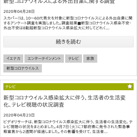
新型コロナウイルスによる外出自粛に関する調査
2020年04月28日
スカパー！は、10～60代男女を対象に新型コロナウイルスによる外出自粛に関
するアンケート調査を実施しました。調査結果■新型コロナウイルス感染不安・
外出不安は8割超新型コロナウイルス感染拡大に対してどれく...
続きを読む
イエナカ
エンターテインメント
テレビ
家族
新型コロナウイルス
テレビ
新型コロナウイルス感染拡大に伴う、生活者の生活変
化、テレビ視聴の状況調査
2020年04月23日
ビデオリサーチは、新型コロナウイルス感染拡大に伴う、生活者の生活変化、テ
レビ視聴の状況をまとめました。4月7日（火）に7都府県に発令された緊急事
態宣言から2週間が経過しました。その影響を受けて、生活者...