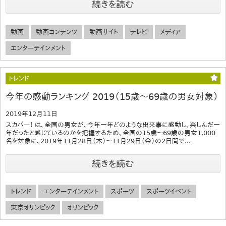
続きを読む
動画
動画コンテンツ
動画サイト
テレビ
メディア
エンターテインメント
トレンド
今年の感動ランキング 2019（15歳～69歳の男女対象）
2019年12月11日
スカパー！ は、全国の男女が、今年一年どのような出来事に感動し、楽しんだ一
年だったと感じているのかを把握するため、全国の15歳～69歳の男女1,000
名を対象に、2019年11月28日（木）～11月29日（金）の2日間で...
続きを読む
トレンド
エンターテインメント
スポーツ
スポーツイベント
東京オリンピック
オリンピック