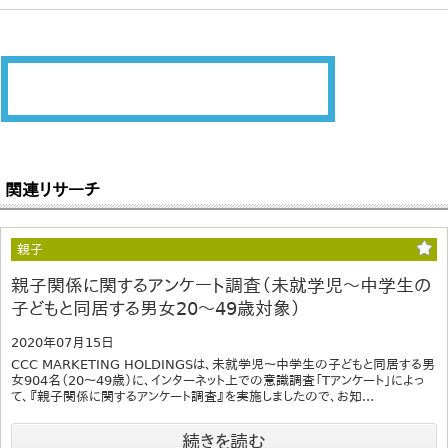
関連リサーチ
親子
親子関係に関するアンケート調査（未就学児～中学生の
子どもと同居する男女20～49歳対象）
2020年07月15日
CCC MARKETING HOLDINGSは、未就学児～中学生の子どもと同居する男
女904名（20～49歳）に、インターネット上での意識調査「Tアンケート」によっ
て、『親子関係に関するアンケート調査』を実施しましたので、お知...
続きを読む