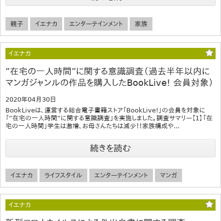
親子
イエナカ
エンターテインメント
家族
イエナカ
”在宅の一人時間”に関する意識調査（過去半年以内に
マンガジャンルの作品を購入したBookLive! 会員対象）
2020年04月30日
BookLiveは、運営する総合電子書籍ストア「BookLive!」の会員を対象に
「”在宅の一人時間”に関する意識調査」を実施しました。調査サマリー【1】「在
宅の一人時間」学生は激増、お母さんたちは減少！！家族構成や...
続きを読む
イエナカ
ライフスタイル
エンターテインメント
マンガ
イエナカ