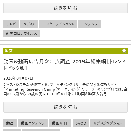
続きを読む
テレビ
メディア
エンターテインメント
コンテンツ
新型コロナウイルス
動画
動画&動画広告月次定点調査 2019年総集編【トレンド
トピック版】
2020年04月07日
ジャストシステムが運営する、マーケティングリサーチに関する情報サイト
「Marketing Research Camp（マーケティング・リサーチ・キャンプ）」では、全
国の17歳から69歳の男女1,100名を対象に『動画＆動画広告月...
続きを読む
動画
動画コンテンツ
動画サイト
SVOD
サブスクリプション