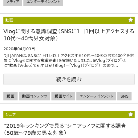
メディア
エンターテインメント
動画
Vlogに関する意識調査（SNSに1日1回以上アクセスする
10代～40代男女対象）
2020年04月03日
DJI JAPANは、SNSに1日1回以上アクセスする10代～40代の男女400名を対
象に「Vlog※に関する意識調査」を実施いたしました。※Vlog（ブイログ）と
は“動画（Video）で記す日記（Blog）＝「Vlog」（ブイログ）”の略で...
続きを読む
動画
動画コンテンツ
動画サイト
エンターテインメント
SNS
シニア
“2019年ランキングで見る”シニアライフに関する調査
（50歳～79歳の男女対象）