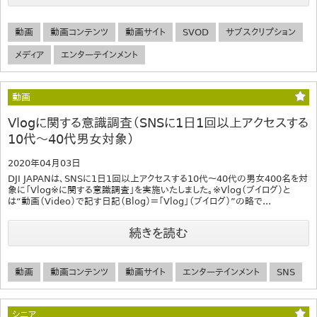
動画
動画コンテンツ
動画サイト
SVOD
サブスクリプション
メディア
エンターテインメント
動画
Vlogに関する意識調査（SNSに1日1回以上アクセスする
10代～40代男女対象）
2020年04月03日
DJI JAPANは、SNSに1日1回以上アクセスする10代～40代の男女400名を対
象に「Vlog※に関する意識調査」を実施いたしました。※Vlog（ブイログ）と
は“動画（Video）で記す日記（Blog）＝「Vlog」（ブイログ）”の略で...
続きを読む
動画
動画コンテンツ
動画サイト
エンターテインメント
SNS
シニア