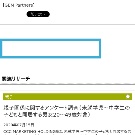
[
GEM Partners
]
関連リサーチ
親子
親子関係に関するアンケート調査（未就学児～中学生の
子どもと同居する男女20～49歳対象）
2020年07月15日
CCC MARKETING HOLDINGSは、未就学児～中学生の子どもと同居する男