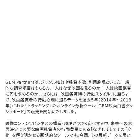
GEM Partnersは、ジャンル嗜好や鑑賞本数、利用劇場といった一般
的な調査項目はもちろん、「人はなぜ映画を見るのか」「人は映画鑑賞
に何を求めるのか」、さらには「映画鑑賞時の行動スタイル」に至るま
で、映画鑑賞者の行動心理に迫るデータを過去5年（2014年～2018
年）にわたりトラッキングしたオンライン分析ツール「GEM映画白書ダッ
シュボード」の販売を開始いたしました。
映像コンテンツビジネスの構造・環境が大きく変化する中、未来への意
思決定に必要な映画鑑賞者の行動背景にある「なぜ」、そしてその「変
化」を解き明かせる画期的なツールです。今回、その最新データを用い