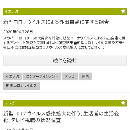
イエナカ
新型コロナウイルスによる外出自粛に関する調査
2020年04月28日
スカパー！は、10～60代男女を対象に新型コロナウイルスによる外出自粛に関
するアンケート調査を実施しました。調査結果■新型コロナウイルス感染不安・
外出不安は8割超新型コロナウイルス感染拡大に対してどれく...
続きを読む
イエナカ
エンターテインメント
テレビ
家族
新型コロナウイルス
テレビ
新型コロナウイルス感染拡大に伴う、生活者の生活変
化、テレビ視聴の状況調査