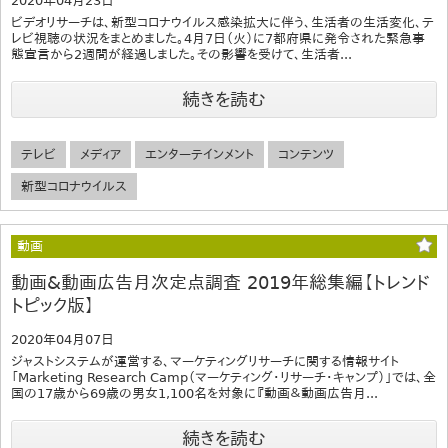
2020年04月23日
ビデオリサーチは、新型コロナウイルス感染拡大に伴う、生活者の生活変化、テ
レビ視聴の状況をまとめました。4月7日（火）に7都府県に発令された緊急事
態宣言から2週間が経過しました。その影響を受けて、生活者...
続きを読む
テレビ
メディア
エンターテインメント
コンテンツ
新型コロナウイルス
動画
動画&動画広告月次定点調査 2019年総集編【トレンド
トピック版】
2020年04月07日
ジャストシステムが運営する、マーケティングリサーチに関する情報サイト
「Marketing Research Camp（マーケティング・リサーチ・キャンプ）」では、全
国の17歳から69歳の男女1,100名を対象に『動画＆動画広告月...
続きを読む