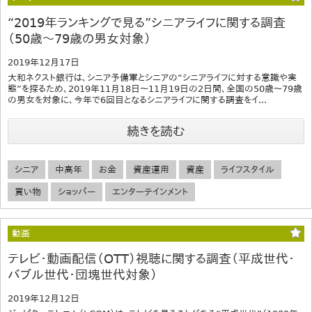
“2019年ランキングで見る”シニアライフに関する調査
（50歳～79歳の男女対象）
2019年12月17日
大和ネクスト銀行は、シニア予備軍とシニアの“シニアライフに対する意識や実
態”を探るため、2019年11月18日～11月19日の2日間、全国の50歳～79歳
の男女を対象に、今年で6回目となるシニアライフに関する調査をイ...
続きを読む
シニア
中高年
お金
資産運用
資産
ライフスタイル
買い物
ショッパー
エンターテインメント
動画
テレビ・動画配信（OTT）視聴に関する調査（平成世代・
バブル世代・団塊世代対象）
2019年12月12日