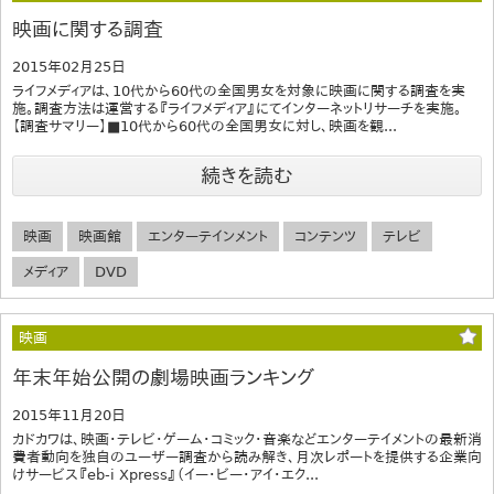
映画に関する調査
2015年02月25日
ライフメディアは、10代から60代の全国男女を対象に映画に関する調査を実
施。調査方法は運営する『ライフメディア』にてインターネットリサーチを実施。
【調査サマリー】■10代から60代の全国男女に対し、映画を観...
続きを読む
映画
映画館
エンターテインメント
コンテンツ
テレビ
メディア
DVD
映画
年末年始公開の劇場映画ランキング
2015年11月20日
カドカワは、映画・テレビ・ゲーム・コミック・音楽などエンターテイメントの最新消
費者動向を独自のユーザー調査から読み解き、月次レポートを提供する企業向
けサービス『eb-i Xpress』（イー・ビー・アイ・エク...