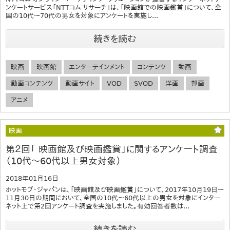
ンケートサービス「NTTコム リサーチ」は、「映画館での映画鑑賞」について、全
国の10代～70代の男女を対象にアンケートを実施し...
続きを読む
映画
映画館
エンターテインメント
コンテンツ
動画
動画コンテンツ
動画サイト
VOD
SVOD
洋画
邦画
アニメ
映画
第２回「 映画館及び映画鑑賞」に関するアンケート調査
（10代〜60代以上男女対象）
2018年01月16日
ホットモブ・ジャパンは、「映画館及び映画鑑賞」について、2017年10月19日〜
11月30日の期間において、全国の10代〜60代以上の男女を対象にインター
ネット上で第2回アンケート調査を実施しました。有効回答者数は...
続きを読む