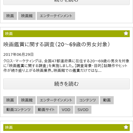
映画
映画館
エンターテインメント
映画
映画鑑賞に関する調査（20～69歳の男女対象）
2017年06月29日
クロス・マーケティングは、全国47都道府県に在住する20～69歳の男女を対象
に「映画鑑賞に関する調査」を実施しました。【調査背景・目的】話題作やヒット
作が続き盛り上がる映画業界。映画館での鑑賞だけではな...
続きを読む
映画
映画館
エンターテインメント
コンテンツ
動画
動画コンテンツ
動画サイト
VOD
SVOD
映画