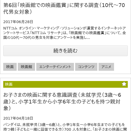
第6回「映画館での映画鑑賞」に関する調査（10代～70
代男女対象）
2017年06月28日
NTTコム オンライン・マーケティング・ソリューションが運営するインターネットア
ンケートサービス「NTTコム リサーチ」は、「映画館での映画鑑賞」について、全
国の10代～70代の男女を対象にアンケートを実施し...
続きを読む
映画
映画館
エンターテインメント
コンテンツ
アニメ
映画
お子さまの映画に関する意識調査（未就学児（3歳～6
歳）と、小学1年生から小学6年生の子どもを持つ親対
象）
2017年04月18日
バンダイは、未就学児（3歳～6歳）と、小学1年生～小学6年生までの子どもを
持つ親（子どもと一緒に回答できる方）700 人を対象に、「お子さまの映画に関