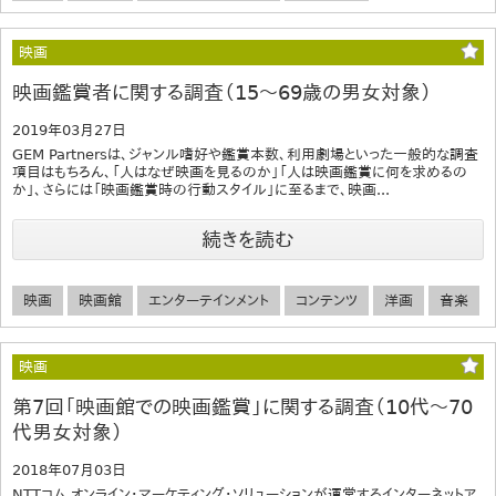
映画
映画鑑賞者に関する調査（15～69歳の男女対象）
2019年03月27日
GEM Partnersは、ジャンル嗜好や鑑賞本数、利用劇場といった一般的な調査
項目はもちろん、「人はなぜ映画を見るのか」「人は映画鑑賞に何を求めるの
か」、さらには「映画鑑賞時の行動スタイル」に至るまで、映画...
続きを読む
映画
映画館
エンターテインメント
コンテンツ
洋画
音楽
映画
第7回「映画館での映画鑑賞」に関する調査（10代～70
代男女対象）
2018年07月03日
NTTコム オンライン・マーケティング・ソリューションが運営するインターネットア