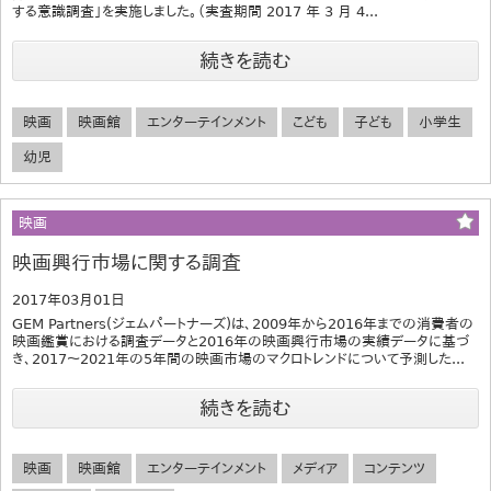
する意識調査」を実施しました。（実査期間 2017 年 3 月 4...
続きを読む
映画
映画館
エンターテインメント
こども
子ども
小学生
幼児
映画
映画興行市場に関する調査
2017年03月01日
GEM Partners(ジェムパートナーズ)は、2009年から2016年までの消費者の
映画鑑賞における調査データと2016年の映画興行市場の実績データに基づ
き、2017～2021年の5年間の映画市場のマクロトレンドについて予測した...
続きを読む
映画
映画館
エンターテインメント
メディア
コンテンツ