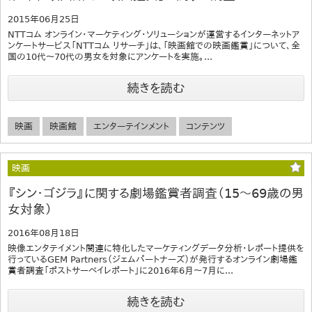
2015年06月25日
NTTコム オンライン・マーケティング・ソリューションが運営するインターネットア
ンケートサービス「NTTコム リサーチ」は、「映画館での映画鑑賞」について、全
国の10代～70代の男女を対象にアンケートを実施。...
続きを読む
映画
映画館
エンターテインメント
コンテンツ
映画
『シン・ゴジラ』に関する劇場鑑賞者調査（15～69歳の男
女対象）
2016年08月18日
映像エンタテイメント関連に特化したマーケティングデータ分析・レポート提供を
行っているGEM Partners（ジェムパートナーズ）が発行するオンライン劇場鑑
賞者調査「ポストサーベイレポート」に2016年6月～7月に...
続きを読む