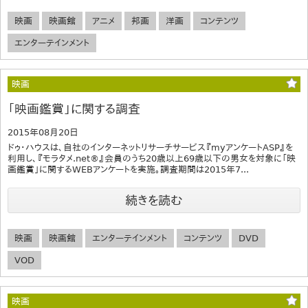
映画
映画館
アニメ
邦画
洋画
コンテンツ
エンターテインメント
映画
「映画鑑賞」に関する調査
2015年08月20日
ドゥ・ハウスは、自社のインターネットリサーチサービス『myアンケートASP』を
利用し、『モラタメ.net®』会員のうち20歳以上69歳以下の男女を対象に「映
画鑑賞」に関するWEBアンケートを実施。調査期間は2015年7...
続きを読む
映画
映画館
エンターテインメント
コンテンツ
DVD
VOD
映画