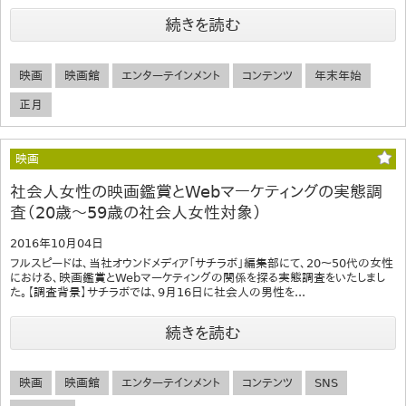
続きを読む
映画
映画館
エンターテインメント
コンテンツ
年末年始
正月
映画
社会人女性の映画鑑賞とWebマーケティングの実態調
査（20歳～59歳の社会人女性対象）
2016年10月04日
フルスピードは、当社オウンドメディア「サチラボ」編集部にて、20～50代の女性
における、映画鑑賞とWebマーケティングの関係を探る実態調査をいたしまし
た。【調査背景】サチラボでは、9月16日に社会人の男性を...
続きを読む
映画
映画館
エンターテインメント
コンテンツ
SNS