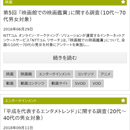
映画
第5回 「映画館での映画鑑賞」に関する調査（10代～70
代男女対象）
2016年06月29日
NTTコム オンライン・マーケティング・ソリューションが運営するインターネットア
ンケートサービス「NTTコム リサーチ」は、「映画館での映画鑑賞」について、全
国の10代～70代の男女を対象にアンケートを実施し...
続きを読む
映画
映画館
エンターテインメント
コンテンツ
アニメ
動画
動画コンテンツ
動画サイト
SVOD
VOD
エンターテインメント
「平成を代表するエンタメトレンド」に関する調査（20代～
40代の男女対象）
2018年09月11日