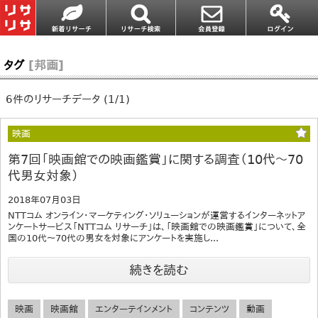
タグ
[邦画]
6件のリサーチデータ (1/1)
映画
第7回「映画館での映画鑑賞」に関する調査（10代～70
代男女対象）
2018年07月03日
NTTコム オンライン・マーケティング・ソリューションが運営するインターネットア
ンケートサービス「NTTコム リサーチ」は、「映画館での映画鑑賞」について、全
国の10代～70代の男女を対象にアンケートを実施し...
続きを読む
映画
映画館
エンターテインメント
コンテンツ
動画