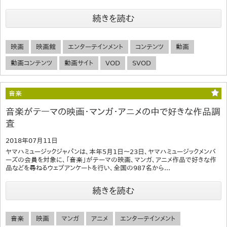
続きを読む
映画
映画館
エンターテインメント
コンテンツ
動画
動画コンテンツ
動画サイト
VOD
SVOD
音楽
音楽がテーマの映画・マンガ・アニメの中で好きな作品調
査
2018年07月11日
ヤマハミュージックジャパンは、本年5月1日～23日、ヤマハミュージックメンバ
ーズの会員を対象に、「音楽」がテーマの映画、マンガ、アニメ作品で好きな作
品などを尋ねるウェブアンケートを行い、全国の987名から...
続きを読む
音楽
映画
マンガ
アニメ
エンターテインメント