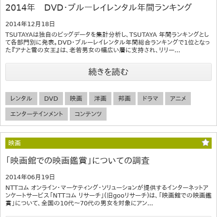
2014年 DVD・ブルーレイレンタル年間ランキング
2014年12月18日
TSUTAYAは独自のビッグデータを集計分析し、TSUTAYA 年間ランキングとし
て各部門別に発表。DVD・ブルーレイレンタル年間総合ランキングで1位となっ
た『アナと雪の女王』は、老若男女の幅広い層に支持され、リリー...
続きを読む
レンタル
DVD
映画
洋画
邦画
ドラマ
アニメ
エンターテインメント
コンテンツ
映画
「映画館での映画鑑賞」についての調査
2014年06月19日
NTTコム オンライン・マーケティング・ソリューションが提供するインターネットア
ンケートサービス「NTTコム リサーチ」(旧gooリサーチ)は、「映画館での映画鑑
賞」について、全国の10代～70代の男女を対象にアン...