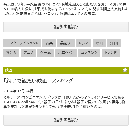
楽天は、今年、平成最後のハロウィン商戦を迎えるにあたり、20代～40代の男
女600名を対象に、「平成を代表するエンタメトレンド」に関する調査を実施しま
した。本調査結果からは、ハロウィン仮装はエンタメの影響...
続きを読む
エンターテインメント
音楽
芸能人
ドラマ
映画
洋画
マンガ
アニメ
ゲーム
ハロウィン
コンテンツ
トレンド
映画
「親子で観たい映画」ランキング
2014年07月24日
カルチュア・コンビニエンス・クラブは、TSUTAYAのオンラインサービスである
TSUTAYA onlineにて、"親子の日"にちなみ「親子で観たい映画」を募集。投
票を集計した結果をランキング形式で発表。1位に輝いたのは、...
続きを読む