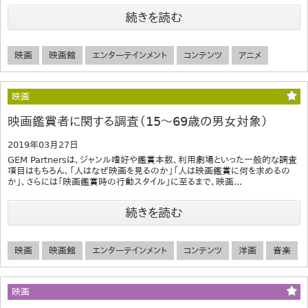
続きを読む
映画
映画館
エンターテインメント
コンテンツ
アニメ
映画
映画鑑賞者に関する調査（15～69歳の男女対象）
2019年03月27日
GEM Partnersは、ジャンル嗜好や鑑賞本数、利用劇場といった一般的な調査
項目はもちろん、「人はなぜ映画を見るのか」「人は映画鑑賞に何を求めるの
か」、さらには「映画鑑賞時の行動スタイル」に至るまで、映画...
続きを読む
映画
映画館
エンターテインメント
コンテンツ
洋画
音楽
映画