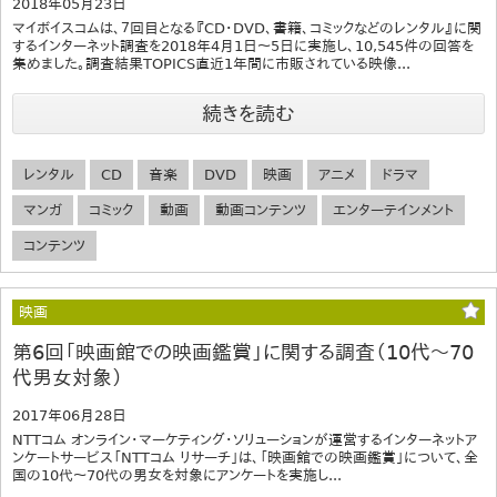
2018年05月23日
マイボイスコムは、７回目となる『CD・DVD、書籍、コミックなどのレンタル』に関
するインターネット調査を2018年4月1日～5日に実施し、10,545件の回答を
集めました。調査結果TOPICS直近1年間に市販されている映像...
続きを読む
レンタル
CD
音楽
DVD
映画
アニメ
ドラマ
マンガ
コミック
動画
動画コンテンツ
エンターテインメント
コンテンツ
映画
第6回「映画館での映画鑑賞」に関する調査（10代～70
代男女対象）
2017年06月28日
NTTコム オンライン・マーケティング・ソリューションが運営するインターネットア
ンケートサービス「NTTコム リサーチ」は、「映画館での映画鑑賞」について、全
国の10代～70代の男女を対象にアンケートを実施し...