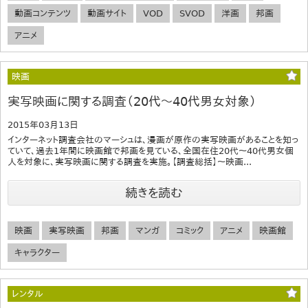
動画コンテンツ
動画サイト
VOD
SVOD
洋画
邦画
アニメ
映画
実写映画に関する調査（20代～40代男女対象）
2015年03月13日
インターネット調査会社のマーシュは、漫画が原作の実写映画があることを知っ
ていて、過去1年間に映画館で邦画を見ている、全国在住20代～40代男女個
人を対象に、実写映画に関する調査を実施。【調査総括】～映画...
続きを読む
映画
実写映画
邦画
マンガ
コミック
アニメ
映画館
キャラクター
レンタル