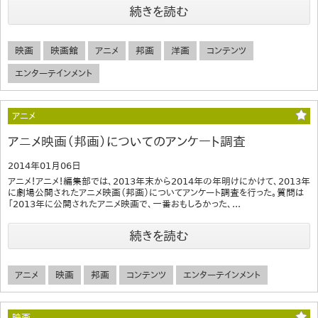
続きを読む
映画
映画館
アニメ
邦画
洋画
コンテンツ
エンターテインメント
アニメ
アニメ映画（邦画）についてのアンケート調査
2014年01月06日
アニメ！アニメ！編集部では、2013年末から2014年の年明けにかけて、2013年
に劇場公開されたアニメ映画（邦画）についてアンケート調査を行った。質問は
「2013年に公開されたアニメ映画で、一番おもしろかった、...
続きを読む
アニメ
映画
邦画
コンテンツ
エンターテインメント
映画