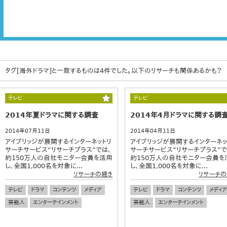
タグ[海外ドラマ]と一致するものは4件でした。以下のリサーチも関係あるかも？
テレビ
テレビ
2014年夏ドラマに関する調査
2014年4月ドラマに関する調
2014年07月11日
2014年04月11日
アイブリッジが展開するインターネットリ
アイブリッジが展開するインターネッ
サーチサービス“リサーチプラス”では、
サーチサービス“リサーチプラス”で
約150万人の自社モニター会員を活用
約150万人の自社モニター会員を
し、全国1,000名を対象に...
し、全国1,000名を対象に...
リサーチの続き
リサーチの
テレビ
ドラマ
コンテンツ
メディア
テレビ
ドラマ
コンテンツ
メディア
芸能人
エンターテインメント
芸能人
エンターテインメント