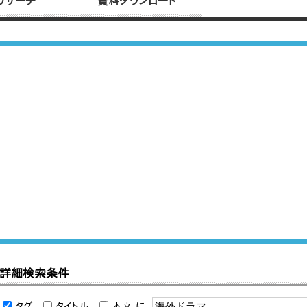
リサーチ
資料ダウンロード
詳細検索条件
タグ
タイトル
本文
に