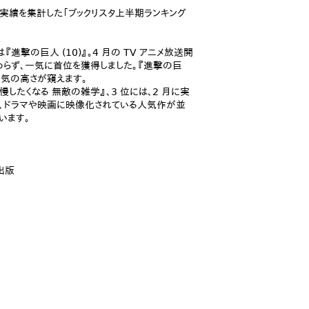
上実績を集計した「ブックリスタ上半期ランキング
進撃の巨人 (10)』。4 月の TV アニメ放送開
らず、一気に首位を獲得しました。『進撃の巨
人気の高さが窺えます。
したくなる 無敵の雑学』、3 位には、2 月に実
、ドラマや映画に映像化されている人気作が並
います。
出版