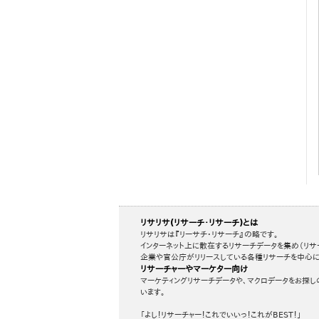
リサリサ(リサーチ・リサーチ)とは
リサリサは『リーサチ・リサーチ』の略です。
インターネット上に散在するリサーチデータを集め（リサ
企業や官公庁がリリースしている各種リサーチを中心に
リサーチャーやマーケター向け
マーケティングリサーチデータや、マクロデータをお探し
います。
「よし！リサーチャー！これでいいっ！これがBEST！」