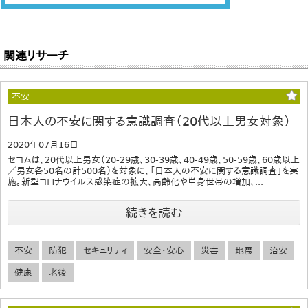
関連リサーチ
不安
日本人の不安に関する意識調査（20代以上男女対象）
2020年07月16日
セコムは、20代以上男女（20-29歳、30-39歳、40-49歳、50-59歳、60歳以上
／男女各50名の計500名）を対象に、「日本人の不安に関する意識調査」を実
施。新型コロナウイルス感染症の拡大、高齢化や単身世帯の増加、...
続きを読む
不安
防犯
セキュリティ
安全・安心
災害
地震
治安
健康
老後