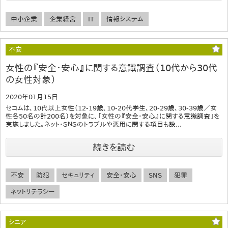
中小企業
企業経営
IT
情報システム
不安
女性の『安全・安心』に関する意識調査（10代から30代
の女性対象）
2020年01月15日
セコムは、10代以上女性（12-19歳、10-20代学生、20-29歳、30-39歳／女
性各50名の計200名）を対象に、「女性の『安全・安心』に関する意識調査」を
実施しました。ネット・ＳＮＳのトラブルや悪用に関する項目も設...
続きを読む
不安
防犯
セキュリティ
安全・安心
SNS
犯罪
ネットリテラシー
シニア