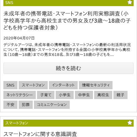
SNS
未成年者の携帯電話・スマートフォン利用実態調査（小
学校高学年から高校生までの男女及び3歳～18歳の子
どもを持つ保護者対象）
2020年04月07日
デジタルアーツは、未成年者の携帯電話・スマートフォンの最新の利活用状況
について、携帯電話・スマートフォンを所持する全国の小学校高学年から高校
生（10歳～18歳）までの男女618名、及び3歳～18歳の子どもを...
続きを読む
SNS
スマートフォン
インターネット
情報セキュリティ
ネットリテラシー
子育て
小学生
中学生
高校生
親子
不安
犯罪
コミュニケーション
スマートフォン
スマートフォンに関する意識調査