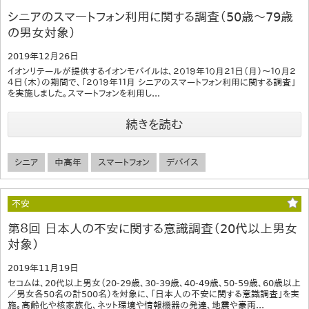
シニアのスマートフォン利用に関する調査（50歳～79歳
の男女対象）
2019年12月26日
イオンリテールが提供するイオンモバイルは、２０１９年１０月２１日（月）～１０月２
４日（木）の期間で、「２０１９年１１月 シニアのスマートフォン利用に関する調査」
を実施しました。スマートフォンを利用し...
続きを読む
シニア
中高年
スマートフォン
デバイス
不安
第８回 日本人の不安に関する意識調査（20代以上男女
対象）
2019年11月19日
セコムは、20代以上男女（20-29歳、30-39歳、40-49歳、50-59歳、60歳以上
／男女各50名の計500名）を対象に、「日本人の不安に関する意識調査」を実
施。高齢化や核家族化、ネット環境や情報機器の発達、地震や豪雨...