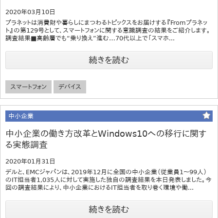
2020年03月10日
プラネットは消費財や暮らしにまつわるトピックスをお届けする『Fromプラネッ
ト』の第129号として、スマートフォンに関する意識調査の結果をご紹介します。
調査結果■高齢層でも“乗り換え”進む…70代以上で「スマホ...
続きを読む
スマートフォン
デバイス
中小企業
中小企業の働き方改革とWindows10への移行に関す
る実態調査
2020年01月31日
デルと、EMCジャパンは、2019年12月に全国の中小企業（従業員1～99人）
のIT担当者1,035人に対して実施した独自の調査結果を本日発表しました。今
回の調査結果により、中小企業におけるIT担当者を取り巻く環境や働...
続きを読む