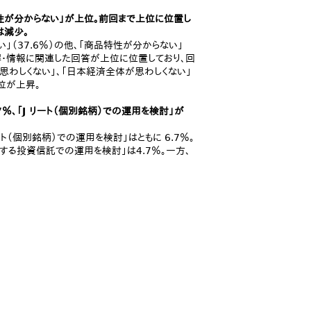
特性が分からない」が上位。前回まで上位に位置し
は減少。
い」（37.6％）の他、「商品特性が分からない」
る理解・情報に関連した回答が上位に位置しており、回
わしくない」、「日本経済全体が思わしくない」
位が上昇。
.7％、「J リート（個別銘柄）での運用を検討」が
リート（個別銘柄）での運用を検討」はともに 6.7％。
象とする投資信託での運用を検討」は4.7％。一方、