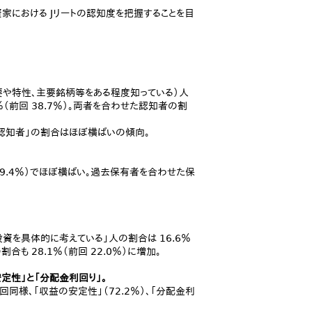
における Jリートの認知度を把握することを目
概要や特性、主要銘柄等をある程度知っている）人
6％（前回 38.7％）。両者を合わせた認知者の割
称のみ認知者」の割合はほぼ横ばいの傾向。
回 9.4％）でほぼ横ばい。過去保有者を合わせた保
投資を具体的に考えている」人の割合は 16.6％
合も 28.1％（前回 22.0％）に増加。
安定性」と「分配金利回り」。
回同様、「収益の安定性」（72.2％）、「分配金利