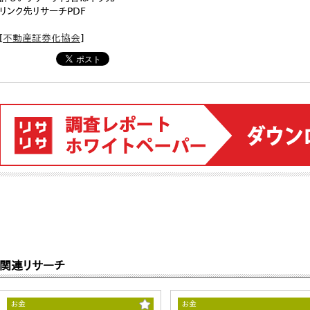
リンク先リサーチPDF
[
不動産証券化協会
]
関連リサーチ
お金
お金