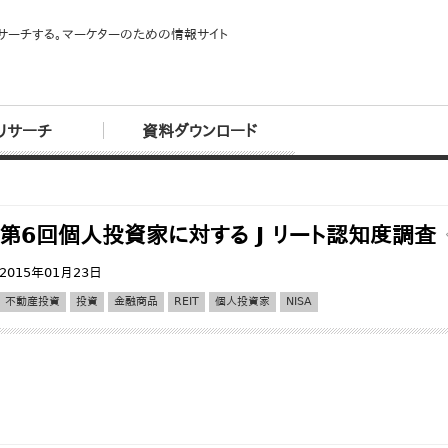
サーチする。マーケターのための情報サイト
リサーチ
資料ダウンロード
第6回個人投資家に対する J リート認知度調査
2015年01月23日
不動産投資
投資
金融商品
REIT
個人投資家
NISA