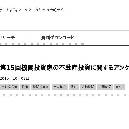
サーチする。マーケターのための情報サイト
リサーチ
資料ダウンロード
第15回機関投資家の不動産投資に関するアン
2015年10月02日
不動産投資
投資
機関投資家
年金基金
銀行
金融機関
金融商品
REIT