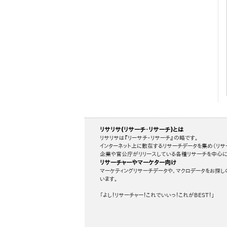
リサリサ(リサーチ・リサーチ)とは
リサリサは『リーサチ・リサーチ』の略です。
インターネット上に散在するリサーチデータを集め（リサ
企業や官公庁がリリースしている各種リサーチを中心に
リサーチャーやマーケター向け
マーケティングリサーチデータや、マクロデータをお探し
います。
「よし！リサーチャー！これでいいっ！これがBEST！」