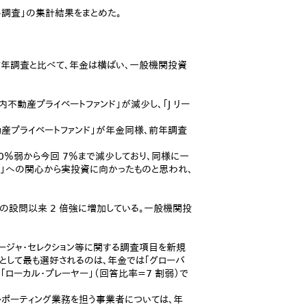
調査」の集計結果をまとめた。
前年調査と比べて、年金は横ばい、一般機関投資
動産プライベートファンド」が減少し、「J リー
産プライベートファンド」が年金同様、前年調査
0％弱から今回 7％まで減少しており、同様に一
ート」への関心から実投資に向かったものと思われ、
 年の設問以来 2 倍強に増加している。一般機関投
ージャ・セレクション等に関する調査項目を新規
として最も選好されるのは、年金では｢グローバ
「ローカル・プレーヤー」（回答比率=7 割弱）で
ポーティング業務を担う事業者については、年