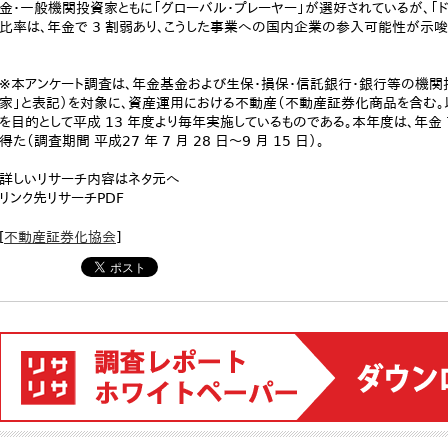
金・一般機関投資家ともに「グローバル・プレーヤー」が選好されているが、「ド
比率は、年金で 3 割弱あり、こうした事業への国内企業の参入可能性が示唆
※本アンケート調査は、年金基金および生保・損保・信託銀行・銀行等の機関
家」と表記）を対象に、資産運用における不動産（不動産証券化商品を含む。
を目的として平成 13 年度より毎年実施しているものである。本年度は、年金 7
得た（調査期間 平成27 年 7 月 28 日～9 月 15 日）。
詳しいリサーチ内容はネタ元へ
リンク先リサーチPDF
[
不動産証券化協会
]