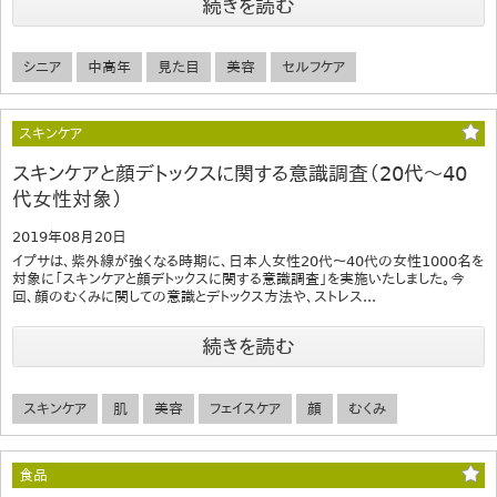
続きを読む
シニア
中高年
見た目
美容
セルフケア
スキンケア
スキンケアと顔デトックスに関する意識調査（20代～40
代女性対象）
2019年08月20日
イプサは、紫外線が強くなる時期に、日本人女性20代～40代の女性1000名を
対象に「スキンケアと顔デトックスに関する意識調査」を実施いたしました。今
回、顔のむくみに関しての意識とデトックス方法や、ストレス...
続きを読む
スキンケア
肌
美容
フェイスケア
顔
むくみ
食品