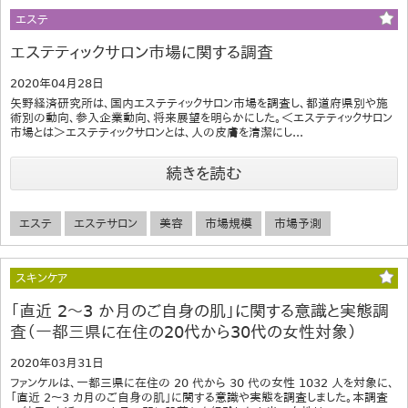
エステ
エステティックサロン市場に関する調査
2020年04月28日
矢野経済研究所は、国内エステティックサロン市場を調査し、都道府県別や施
術別の動向、参入企業動向、将来展望を明らかにした。＜エステティックサロン
市場とは＞エステティックサロンとは、人の皮膚を清潔にし...
続きを読む
エステ
エステサロン
美容
市場規模
市場予測
スキンケア
「直近 2～3 か月のご自身の肌」に関する意識と実態調
査（一都三県に在住の20代から30代の女性対象）
2020年03月31日
ファンケルは、一都三県に在住の 20 代から 30 代の女性 1032 人を対象に、
「直近 2～3 カ月のご自身の肌」に関する意識や実態を調査しました。本調査