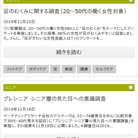
フットケア
足のむくみに関する調査（20～50代の働く女性対象）
2019年11月22日
フジ医療器は、20～50代の働く女性480人に“足のむくみ”をテーマにしたアン
ケートを実施しました。その結果、86％の女性が足がむくみやすいと回答しまし
た。さらに、「足がきれいな女性芸能人は？」のアンケートを...
続きを読む
フットケア
ボディケア
足
美容
健康
セルフケア
シニア
プレシニア・シニア層の見た目への意識調査
2019年11月18日
マーケティングリサーチ会社のアスマークは、55～79歳男女を中心（比較対象
で30代・40代男女を回収）に「プレシニア・シニア層の見た目への意識調査」を
実施し、その結果を11月18日に公開しました。※調査日は2019...