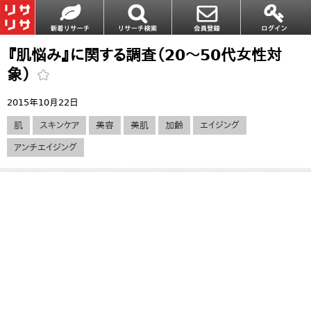
『肌悩み』に関する調査（20～50代女性対
象）
2015年10月22日
肌
スキンケア
美容
美肌
加齢
エイジング
アンチエイジング