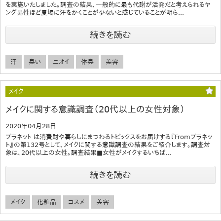
を実施いたしました。調査の結果、一般的に最も代謝が活発だと考えられるヤ
ング男性ほど夏場に汗をかくことが少ないと感じていることが明ら...
続きを読む
汗
臭い
ニオイ
体臭
美容
メイク
メイクに関する意識調査（20代以上の女性対象）
2020年04月28日
プラネット は消費財や暮らしにまつわるトピックスをお届けする『Fromプラネッ
ト』の第132号として、メイクに関する意識調査の結果をご紹介します。調査対
象は、20代以上の女性。調査結果■女性がメイクするいちば...
続きを読む
メイク
化粧品
コスメ
美容