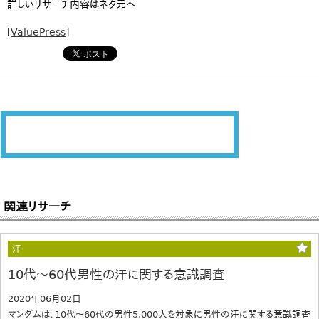
詳しいリサーチ内容はネタ元へ
[
ValuePress
]
関連リサーチ
汗
10代～60代男性の汗に関する意識調査
2020年06月02日
マンダムは、10代～60代の男性5,000人を対象に男性の汗に関する意識調査