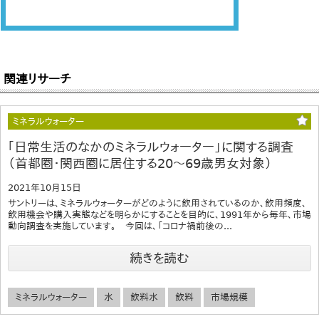
関連リサーチ
ミネラルウォーター
｢日常生活のなかのミネラルウォーター」に関する調査
（首都圏・関西圏に居住する20～69歳男女対象）
2021年10月15日
サントリーは、ミネラルウォーターがどのように飲用されているのか、飲用頻度、
飲用機会や購入実態などを明らかにすることを目的に、1991年から毎年、市場
動向調査を実施しています。 今回は、「コロナ禍前後の...
続きを読む
ミネラルウォーター
水
飲料水
飲料
市場規模