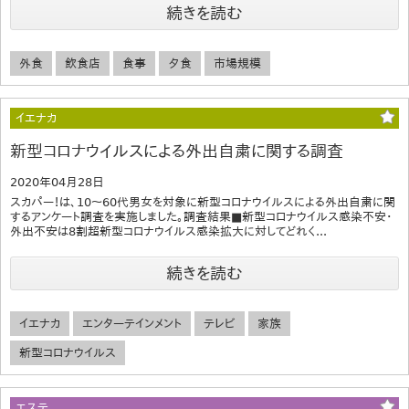
続きを読む
外食
飲食店
食事
夕食
市場規模
イエナカ
新型コロナウイルスによる外出自粛に関する調査
2020年04月28日
スカパー！は、10～60代男女を対象に新型コロナウイルスによる外出自粛に関
するアンケート調査を実施しました。調査結果■新型コロナウイルス感染不安・
外出不安は8割超新型コロナウイルス感染拡大に対してどれく...
続きを読む
イエナカ
エンターテインメント
テレビ
家族
新型コロナウイルス
エステ