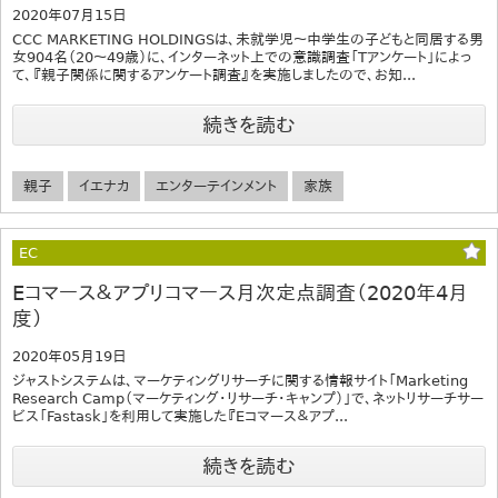
2020年07月15日
CCC MARKETING HOLDINGSは、未就学児～中学生の子どもと同居する男
女904名（20～49歳）に、インターネット上での意識調査「Tアンケート」によっ
て、『親子関係に関するアンケート調査』を実施しましたので、お知...
続きを読む
親子
イエナカ
エンターテインメント
家族
EC
Eコマース＆アプリコマース月次定点調査（2020年4月
度）
2020年05月19日
ジャストシステムは、マーケティングリサーチに関する情報サイト「Marketing
Research Camp（マーケティング・リサーチ・キャンプ）」で、ネットリサーチサー
ビス「Fastask」を利用して実施した『Eコマース＆アプ...
続きを読む