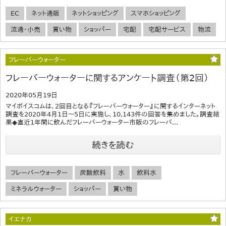
EC
ネット通販
ネットショッピング
スマホショッピング
流通・小売
買い物
ショッパー
宅配
宅配サービス
物流
フレーバーウォーター
フレーバーウォーターに関するアンケート調査（第2回）
2020年05月19日
マイボイスコムは、2回目となる『フレーバーウォーター』に関するインターネット
調査を2020年4月1日～5日に実施し、10,143件の回答を集めました。調査結
果◆直近1年間に飲んだフレーバーウォーター市販のフレーバ...
続きを読む
フレーバーウォーター
炭酸飲料
水
飲料水
ミネラルウォーター
ショッパー
買い物
イエナカ