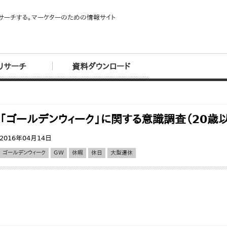
サーチする。マーケターのための情報サイト
リサーチ
資料ダウンロード
「ゴールデンウィーク」に関する意識調査（20歳
2016年04月14日
ゴールデンウィーク
GW
休暇
休日
大型連休