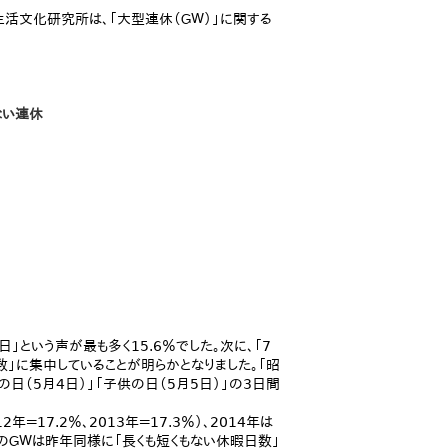
活文化研究所は、「大型連休（ＧＷ）」に関する
ない連休
という声が最も多く15.6％でした。次に、「7
日数」に集中していることが明らかとなりました。「昭
の日（5月4日）」「子供の日（5月5日）」の3日間
＝17.2％、2013年＝17.3％）、2014年は
、今年のＧＷは昨年同様に「長くも短くもない休暇日数」