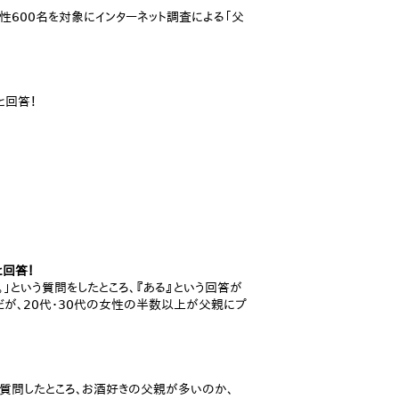
女性600名を対象にインターネット調査による「父
と回答！
と回答！
」という質問をしたところ、『ある』という回答が
だが、20代・30代の女性の半数以上が父親にプ
と質問したところ、お酒好きの父親が多いのか、