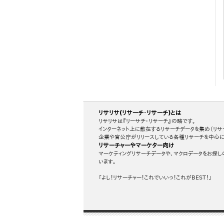
リサリサ(リサーチ・リサーチ)とは
リサリサは『リーサチ・リサーチ』の略です。
インターネット上に散在するリサーチデータを集め（リサ
企業や官公庁がリリースしている各種リサーチを中心に
リサーチャーやマーケター向け
マーケティングリサーチデータや、マクロデータをお探し
います。
「よし！リサーチャー！これでいいっ！これがBEST！」