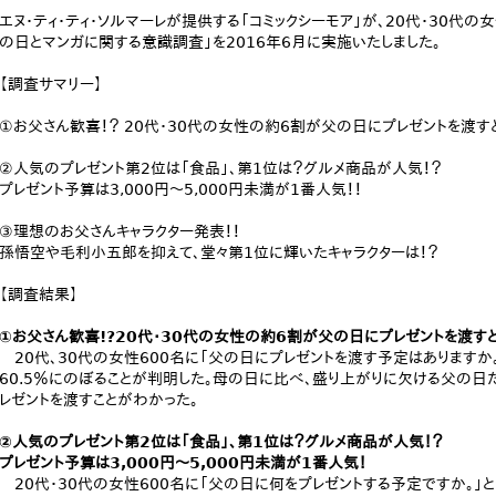
エヌ・ティ・ティ・ソルマーレが提供する「コミックシーモア」が、20代・30代の
の日とマンガに関する意識調査」を2016年6月に実施いたしました。
【調査サマリー】
①お父さん歓喜！？ 20代・30代の女性の約6割が父の日にプレゼントを渡す
②人気のプレゼント第2位は「食品」、第1位は？グルメ商品が人気！？
プレゼント予算は3,000円～5,000円未満が1番人気！！
③理想のお父さんキャラクター発表！！
孫悟空や毛利小五郎を抑えて、堂々第1位に輝いたキャラクターは！？
【調査結果】
①お父さん歓喜!?20代・30代の女性の約6割が父の日にプレゼントを渡す
20代、30代の女性600名に「父の日にプレゼントを渡す予定はありますか。
60.5％にのぼることが判明した。母の日に比べ、盛り上がりに欠ける父の日
レゼントを渡すことがわかった。
②人気のプレゼント第2位は「食品」、第1位は？グルメ商品が人気！？
プレゼント予算は3,000円～5,000円未満が1番人気！
20代・30代の女性600名に「父の日に何をプレゼントする予定ですか。」