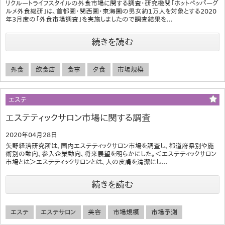
リクルートライフスタイルの外食市場に関する調査・研究機関「ホットペッパーグ
ルメ外食総研」は、首都圏・関西圏・東海圏の男女約1万人を対象とする2020
年3月度の「外食市場調査」を実施しましたので調査結果を...
続きを読む
外食
飲食店
食事
夕食
市場規模
エステ
エステティックサロン市場に関する調査
2020年04月28日
矢野経済研究所は、国内エステティックサロン市場を調査し、都道府県別や施
術別の動向、参入企業動向、将来展望を明らかにした。＜エステティックサロン
市場とは＞エステティックサロンとは、人の皮膚を清潔にし...
続きを読む
エステ
エステサロン
美容
市場規模
市場予測