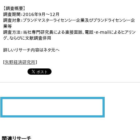
【調査概要】
調査期間：2016年9月～12月
調査対象：ブランドマスターライセンシー企業及びブランドライセンシー企
業等
調査方法：当社専門研究員による直接面談、電話・e-mailによるヒアリン
グ、ならびに文献調査併用
詳しいリサーチ内容はネタ元へ
[
矢野経済研究所
]
関連リサーチ