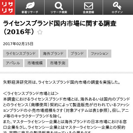
ライセンスブランド国内市場に関する調査
（2016年）
2017年02月15日
ライセンスブランド
海外ブランド
ブランド
ファッション
アパレル
市場規模
市場予測
矢野経済研究所は、ライセンスブランド国内市場の調査を実施した。
＜ライセンスブランド市場とは＞
本調査におけるライセンスブランド市場とは、海外あるいは国内のブランド
とのライセンス（商標使用）契約によって製造販売が行われているファッシ
ョンブランドの小売市場規模をさす（対象アイテムは表1参照）。但し、アニ
メ等のキャラクターブランドを除く。
また、マスターライセンシー企業とは海外ブランドの日本市場における窓
口企業をさし、ライセンシー企業とはマスターライセンシー企業との契約