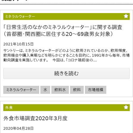
ミネラルウォーター
｢日常生活のなかのミネラルウォーター」に関する調査
（首都圏・関西圏に居住する20～69歳男女対象）
2021年10月15日
サントリーは、ミネラルウォーターがどのように飲用されているのか、飲用頻度、
飲用機会や購入実態などを明らかにすることを目的に、1991年から毎年、市場
動向調査を実施しています。 今回は、「コロナ禍前後の...
続きを読む
ミネラルウォーター
水
飲料水
飲料
市場規模
外食
外食市場調査2020年3月度
2020年04月28日