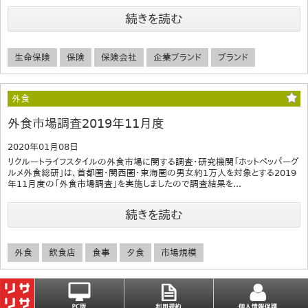
続きを読む
生命保険
保険
保険会社
企業ブランド
ブランド
外食
外食市場調査2019年11月度
2020年01月08日
リクルートライフスタイルの外食市場に関する調査・研究機関「ホットペッパーグ
ルメ外食総研」は、首都圏・関西圏・東海圏の男女約1万人を対象とする2019
年11月度の「外食市場調査」を実施しましたので調査結果を...
続きを読む
外食
飲食店
食事
夕食
市場規模