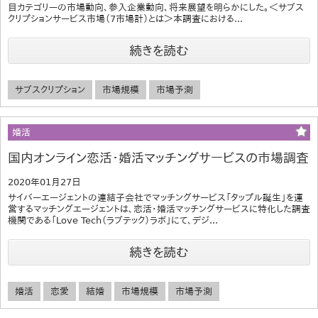
目カテゴリーの市場動向、参入企業動向、将来展望を明らかにした。＜サブス
クリプションサービス市場（7市場計）とは＞本調査における...
続きを読む
サブスクリプション
市場規模
市場予測
婚活
国内オンライン恋活・婚活マッチングサービスの市場調査
2020年01月27日
サイバーエージェントの連結子会社でマッチングサービス「タップル誕生」を運
営するマッチングエージェントは、恋活・婚活マッチングサービスに特化した調査
機関である「Love Tech（ラブテック）ラボ」にて、デジ...
続きを読む
婚活
恋愛
結婚
市場規模
市場予測