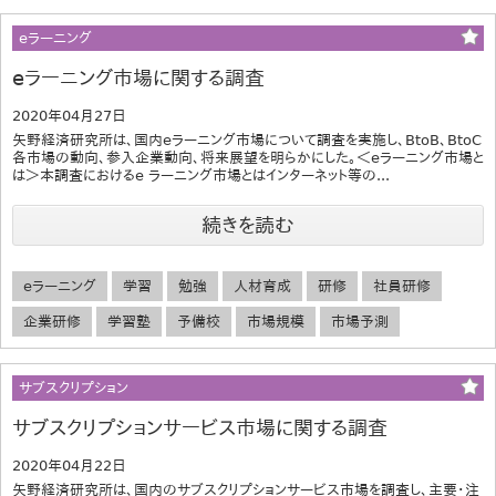
eラーニング
eラーニング市場に関する調査
2020年04月27日
矢野経済研究所は、国内eラーニング市場について調査を実施し、BtoB、BtoC
各市場の動向、参入企業動向、将来展望を明らかにした。＜eラーニング市場と
は＞本調査におけるe ラーニング市場とはインターネット等の...
続きを読む
eラーニング
学習
勉強
人材育成
研修
社員研修
企業研修
学習塾
予備校
市場規模
市場予測
サブスクリプション
サブスクリプションサービス市場に関する調査
2020年04月22日
矢野経済研究所は、国内のサブスクリプションサービス市場を調査し、主要・注