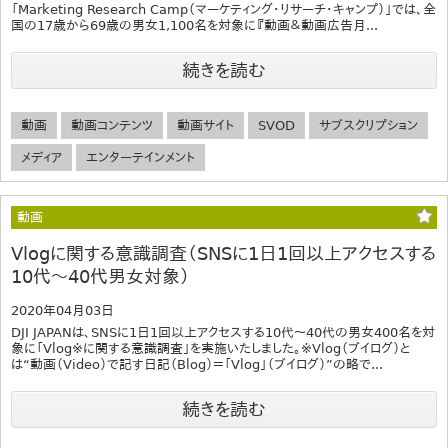
「Marketing Research Camp（マーケティング・リサーチ・キャンプ）」では、全
国の17歳から69歳の男女1,100名を対象に『動画＆動画広告月...
続きを読む
動画
動画コンテンツ
動画サイト
SVOD
サブスクリプション
メディア
エンターテインメント
動画
Vlogに関する意識調査（SNSに1日1回以上アクセスする
10代～40代男女対象）
2020年04月03日
DJI JAPANは、SNSに1日1回以上アクセスする10代～40代の男女400名を対
象に「Vlog※に関する意識調査」を実施いたしました。※Vlog（ブイログ）と
は“動画（Video）で記す日記（Blog）＝「Vlog」（ブイログ）”の略で...
続きを読む