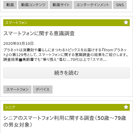
動画
動画コンテンツ
動画サイト
エンターテインメント
SNS
スマートフォン
スマートフォンに関する意識調査
2020年03月10日
プラネットは消費財や暮らしにまつわるトピックスをお届けする『Fromプラネッ
ト』の第129号として、スマートフォンに関する意識調査の結果をご紹介します。
調査結果■高齢層でも“乗り換え”進む…70代以上で「スマホ...
続きを読む
スマートフォン
デバイス
シニア
シニアのスマートフォン利用に関する調査（50歳～79歳
の男女対象）