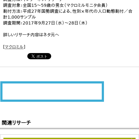
調査対象：全国15～59歳の男女（マクロミルモニタ会員）
割付方法：平成27年国勢調査による、性別×年代の人口動態割付／合
計1,000サンプル
調査期間：2017年9月27日（水）～28日（木）
詳しいリサーチ内容はネタ元へ
[
マクロミル
]
関連リサーチ