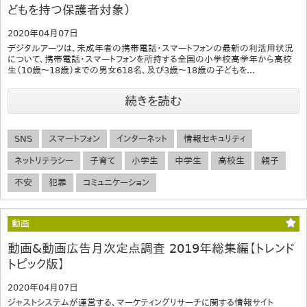
どもを持つ保護者対象）
2020年04月07日
デジタルアーツは、未成年者の携帯電話・スマートフォンの最新の利活用状況
について、携帯電話・スマートフォンを所持する全国の小学校高学年から高校
生（10歳～18歳）までの男女618名、及び3歳～18歳の子どもを...
続きを読む
SNS
スマートフォン
インターネット
情報セキュリティ
ネットリテラシー
子育て
小学生
中学生
高校生
親子
不安
犯罪
コミュニケーション
動画
動画&動画広告月次定点調査 2019年総集編【トレンド
トピック版】
2020年04月07日
ジャストシステムが運営する、マーケティングリサーチに関する情報サイト