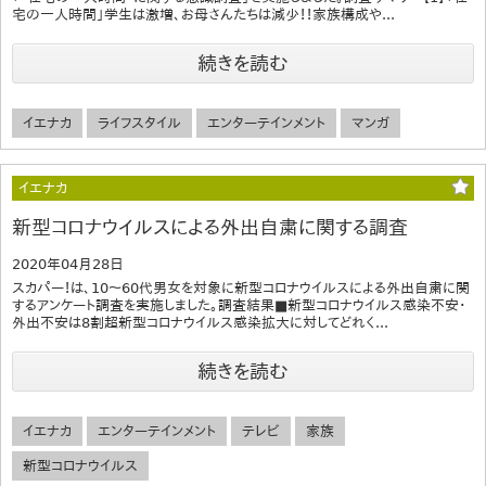
宅の一人時間」学生は激増、お母さんたちは減少！！家族構成や...
続きを読む
イエナカ
ライフスタイル
エンターテインメント
マンガ
イエナカ
新型コロナウイルスによる外出自粛に関する調査
2020年04月28日
スカパー！は、10～60代男女を対象に新型コロナウイルスによる外出自粛に関
するアンケート調査を実施しました。調査結果■新型コロナウイルス感染不安・
外出不安は8割超新型コロナウイルス感染拡大に対してどれく...
続きを読む
イエナカ
エンターテインメント
テレビ
家族
新型コロナウイルス