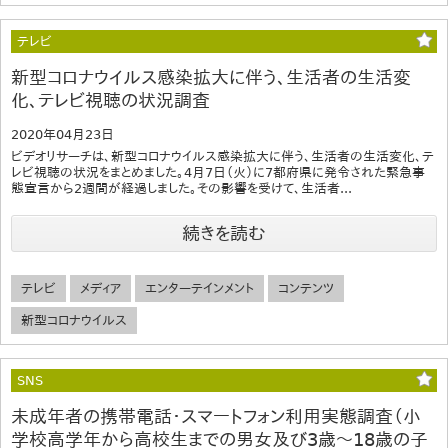
テレビ
新型コロナウイルス感染拡大に伴う、生活者の生活変
化、テレビ視聴の状況調査
2020年04月23日
ビデオリサーチは、新型コロナウイルス感染拡大に伴う、生活者の生活変化、テ
レビ視聴の状況をまとめました。4月7日（火）に7都府県に発令された緊急事
態宣言から2週間が経過しました。その影響を受けて、生活者...
続きを読む
テレビ
メディア
エンターテインメント
コンテンツ
新型コロナウイルス
SNS
未成年者の携帯電話・スマートフォン利用実態調査（小
学校高学年から高校生までの男女及び3歳～18歳の子