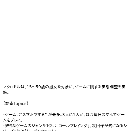
マクロミルは、15～59歳の男女を対象に、ゲームに関する実態調査を実
施。
【調査Topics】
・ゲームは“スマホでする” が最多。3人に1人が、ほぼ毎日スマホでゲー
ムをプレイ。
・好きなゲームのジャンル１位は「ロールプレイング」、次回作が気になるシ