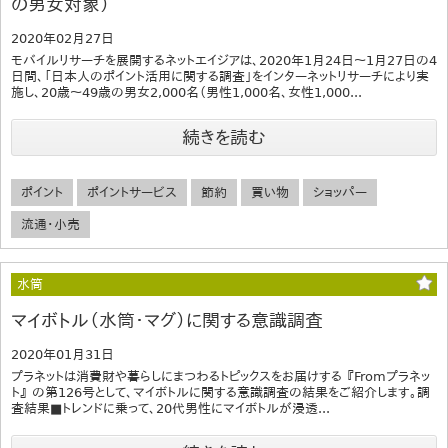
の男女対象）
2020年02月27日
モバイルリサーチを展開するネットエイジアは、2020年1月24日～1月27日の4
日間、「日本人のポイント活用に関する調査」をインターネットリサーチにより実
施し、20歳～49歳の男女2,000名（男性1,000名、女性1,000...
続きを読む
ポイント
ポイントサービス
節約
買い物
ショッパー
流通・小売
水筒
マイボトル（水筒・マグ）に関する意識調査
2020年01月31日
プラネットは消費財や暮らしにまつわるトピックスをお届けする 『Fromプラネッ
ト』 の第126号として、マイボトルに関する意識調査の結果をご紹介します。調
査結果■トレンドに乗って、20代男性にマイボトルが浸透...