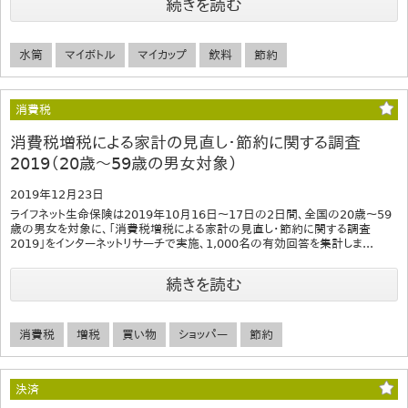
続きを読む
水筒
マイボトル
マイカップ
飲料
節約
消費税
消費税増税による家計の見直し・節約に関する調査
2019（20歳～59歳の男女対象）
2019年12月23日
ライフネット生命保険は2019年10月16日～17日の2日間、全国の20歳～59
歳の男女を対象に、「消費税増税による家計の見直し・節約に関する調査
2019」をインターネットリサーチで実施、1,000名の有効回答を集計しま...
続きを読む
消費税
増税
買い物
ショッパー
節約
決済