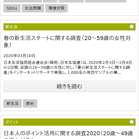
SDGs
社会問題
環境対策
新生活
春の新生活スタートに関する調査（20～59歳の女性対
象）
2020年03月10日
日本生活協同組合連合会（略称：日本生協連）は、2020年2月3日～2月4日
の2日間、全国の20～59歳の女性に対し、「春の新生活スタートに関する調
査」をインターネットリサーチで実施し、1,000名の有効サンプルの集...
続きを読む
新生活
節約
ポイント
日本人のポイント活用に関する調査2020（20歳～49歳