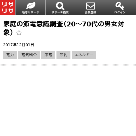
家庭の節電意識調査（20～70代の男女対
象）
2017年12月01日
電力
電気料金
節電
節約
エネルギー