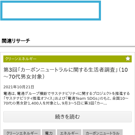
関連リサーチ
クリーンエネルギー
第3回「カーボンニュートラルに関する生活者調査」（10
～70代男女対象）
2021年10月21日
電通は、電通グループ横断でサステナビリティに関するプロジェクトを推進する
「サステナビリティ推進オフィス」および「電通Team SDGs」のもと、全国10～
70代の男女計1,400人を対象とし、9月3～5日に第3回「カー...
続きを読む
クリーンエネルギー
電力
エネルギー
カーボンニュートラル