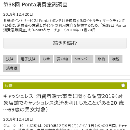
第38回 Ponta消費意識調査
2019年12月20日
共通ポイントサービス「Ponta（ポンタ）」を運営するロイヤリティ マーケティング
(LM)は、消費者の意識とポイントの利用意向を把握するため、「第38回 Ponta
消費意識調査」を「Pontaリサーチ」にて2019年11月29日...
続きを読む
決済
電子決済
お金
買い物
ショッパー
節約
増税
消費税
決済
キャッシュレス・消費者還元事業に関する調査2019（対
象店舗でキャッシュレス決済を利用したことがある20 歳
～69歳の男女対象）
2019年12月19日
ジェーシービー（ＪＣＢ）は、2019年12月9日（月）から11日（水）の3日間、キャッ