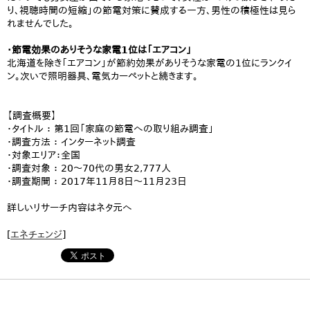
り、視聴時間の短縮」の節電対策に賛成する一方、男性の積極性は見ら
れませんでした。
・節電効果のありそうな家電1位は「エアコン」
北海道を除き「エアコン」が節約効果がありそうな家電の1位にランクイ
ン。次いで照明器具、電気カーペットと続きます。
【調査概要】
・タイトル ： 第1回「家庭の節電への取り組み調査」
・調査方法 ： インターネット調査
・対象エリア：全国
・調査対象 ： 20～70代の男女2,777人
・調査期間 ： 2017年11月8日～11月23日
詳しいリサーチ内容はネタ元へ
[
エネチェンジ
]