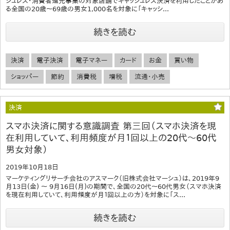
シュレス・消費者還元事業の対象店舗でキャッシュレス決済を利用したことがあ
る全国の20歳～69歳の男女1,000名を対象に「キャッシ...
続きを読む
決済
電子決済
電子マネー
カード
お金
買い物
ショッパー
節約
消費税
増税
流通・小売
決済
スマホ決済に関する意識調査 第三回（スマホ決済を現
在利用していて、利用頻度が月１回以上の20代～60代
男女対象）
2019年10月18日
マーケティングリサーチ会社のアスマーク（旧株式会社マーシュ）は、2019年9
月13日(金) ～ 9月16日(月)の期間で、全国の20代～60代男女（スマホ決済
を現在利用していて、利用頻度が月１回以上の方）を対象に「ス...
続きを読む