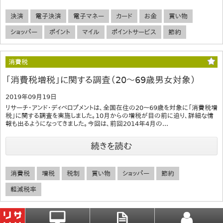
決済
電子決済
電子マネー
カード
お金
買い物
ショッパー
ポイント
マイル
ポイントサービス
節約
消費税
「消費税増税」に関する調査（20～69歳男女対象）
2019年09月19日
リサーチ・アンド・ディベロプメントは、全国在住の20～69歳を対象に「消費税増
税」に関する調査を実施しました。10月からの増税が目の前に迫り、詳細な情
報も出るようになってきました。今回は、前回2014年4月の...
続きを読む
消費税
増税
税制
買い物
ショッパー
節約
軽減税率