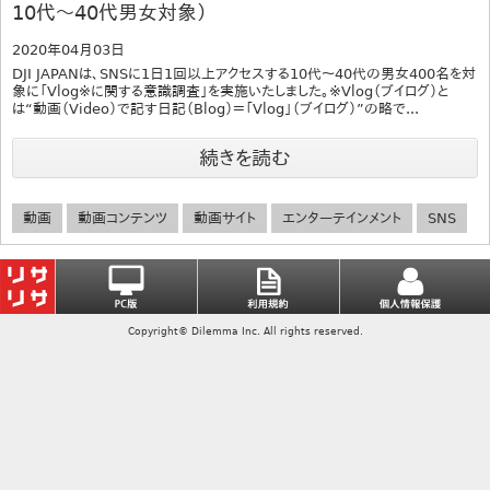
10代～40代男女対象）
2020年04月03日
DJI JAPANは、SNSに1日1回以上アクセスする10代～40代の男女400名を対
象に「Vlog※に関する意識調査」を実施いたしました。※Vlog（ブイログ）と
は“動画（Video）で記す日記（Blog）＝「Vlog」（ブイログ）”の略で...
続きを読む
動画
動画コンテンツ
動画サイト
エンターテインメント
SNS
Copyright© Dilemma Inc. All rights reserved.