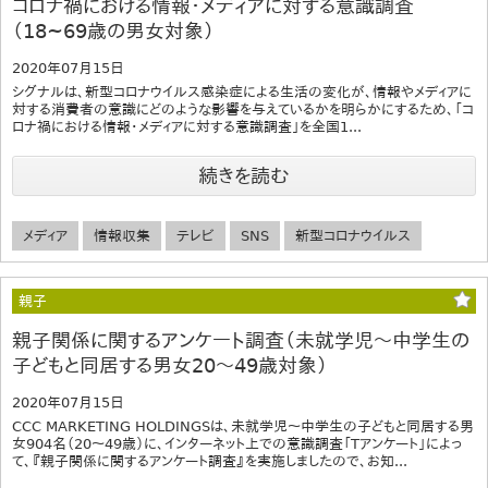
コロナ禍における情報・メディアに対する意識調査
（18~69歳の男女対象）
2020年07月15日
シグナルは、新型コロナウイルス感染症による生活の変化が、情報やメディアに
対する消費者の意識にどのような影響を与えているかを明らかにするため、「コ
ロナ禍における情報・メディアに対する意識調査」を全国1...
続きを読む
メディア
情報収集
テレビ
SNS
新型コロナウイルス
親子
親子関係に関するアンケート調査（未就学児～中学生の
子どもと同居する男女20～49歳対象）
2020年07月15日
CCC MARKETING HOLDINGSは、未就学児～中学生の子どもと同居する男
女904名（20～49歳）に、インターネット上での意識調査「Tアンケート」によっ
て、『親子関係に関するアンケート調査』を実施しましたので、お知...