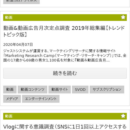
新型コロナウイルス
動画
動画&動画広告月次定点調査 2019年総集編【トレンド
トピック版】
2020年04月07日
ジャストシステムが運営する、マーケティングリサーチに関する情報サイト
「Marketing Research Camp（マーケティング・リサーチ・キャンプ）」では、全
国の17歳から69歳の男女1,100名を対象に『動画＆動画広告月...
続きを読む
動画
動画コンテンツ
動画サイト
SVOD
サブスクリプション
メディア
エンターテインメント
動画
Vlogに関する意識調査（SNSに1日1回以上アクセスする