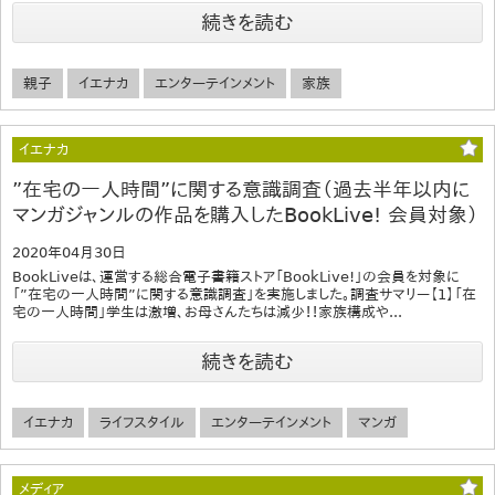
続きを読む
親子
イエナカ
エンターテインメント
家族
イエナカ
”在宅の一人時間”に関する意識調査（過去半年以内に
マンガジャンルの作品を購入したBookLive! 会員対象）
2020年04月30日
BookLiveは、運営する総合電子書籍ストア「BookLive!」の会員を対象に
「”在宅の一人時間”に関する意識調査」を実施しました。調査サマリー【1】「在
宅の一人時間」学生は激増、お母さんたちは減少！！家族構成や...
続きを読む
イエナカ
ライフスタイル
エンターテインメント
マンガ
メディア