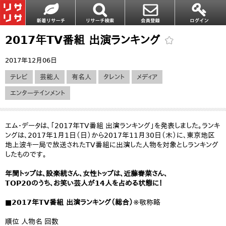
2017年TV番組 出演ランキング
2017年12月06日
テレビ
芸能人
有名人
タレント
メディア
エンターテインメント
エム・データは、「2017年TV番組 出演ランキング」を発表しました。ランキ
ングは、2017年1月1日（日）から2017年11月30日（木）に、東京地区
地上波キー局で放送されたTV番組に出演した人物を対象としランキング
したものです。
年間トップは、設楽統さん、女性トップは、近藤春菜さん、
TOP20のうち、お笑い芸人が14人を占める状態に！
■2017年TV番組 出演ランキング（総合）
※敬称略
順位 人物名 回数