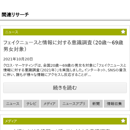
関連リサーチ
ニュース
フェイクニュースと情報に対する意識調査（20歳～69歳
男女対象）
2021年10月20日
クロス・マーケティングは、全国20歳～69歳の男女を対象に「フェイクニュースと
情報に対する意識調査（2021年）」を実施しました。インターネット、SNSの普及
に伴い、誰もが様々な情報にアクセスし反応することが...
続きを読む
ニュース
テレビ
メディア
ニュースアプリ
新聞
情報収集
メディア