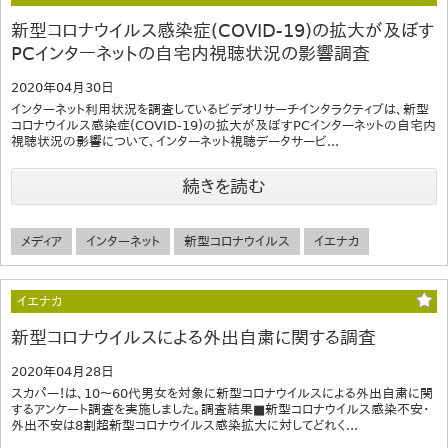
新型コロナウイルス感染症(COVID-19)の拡大が及ぼす
PCインターネットの自宅内視聴状況の影響調査
2020年04月30日
インターネット利用状況を調査しているビデオリサーチインタラクティブは、新型
コロナウイルス感染症(COVID-19)の拡大が及ぼすPCインターネットの自宅内
視聴状況の影響について、インターネット視聴データサービ...
続きを読む
メディア
インターネット
新型コロナウイルス
イエナカ
イエナカ
新型コロナウイルスによる外出自粛に関する調査
2020年04月28日
スカパー！は、10～60代男女を対象に新型コロナウイルスによる外出自粛に関
するアンケート調査を実施しました。調査結果■新型コロナウイルス感染不安・
外出不安は8割超新型コロナウイルス感染拡大に対してどれく...