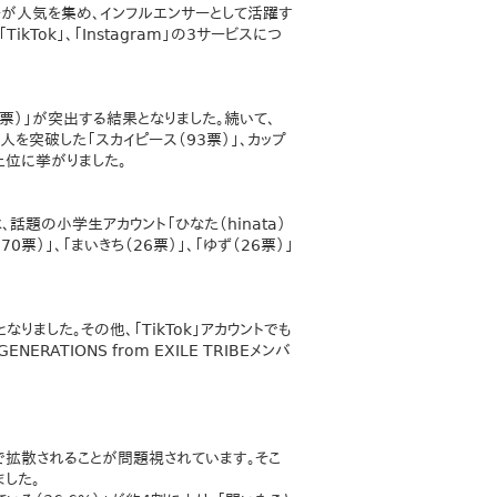
ーが人気を集め、インフルエンサーとして活躍す
kTok」、「Instagram」の3サービスにつ
（170票）」が突出する結果となりました。続いて、
人を突破した「スカイピース（93票）」、カップ
上位に挙がりました。
話題の小学生アカウント「ひなた（hinata）
0票）」、「まいきち（26票）」、「ゆず（26票）」
なりました。その他、「TikTok」アカウントでも
ERATIONS from EXILE TRIBEメンバ
で拡散されることが問題視されています。そこ
ました。