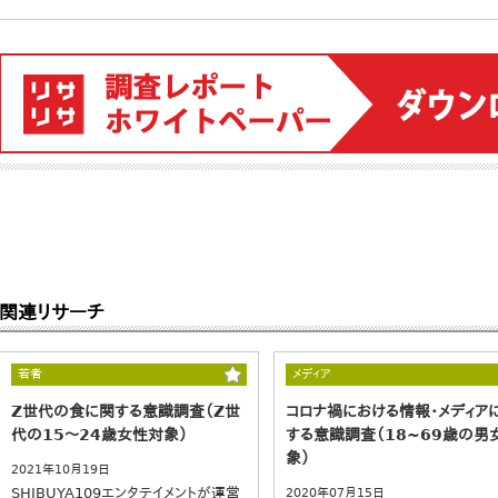
関連リサーチ
若者
メディア
Z世代の食に関する意識調査（Z世
コロナ禍における情報・メディア
代の15～24歳女性対象）
する意識調査（18~69歳の男
象）
2021年10月19日
SHIBUYA109エンタテイメントが運営
2020年07月15日