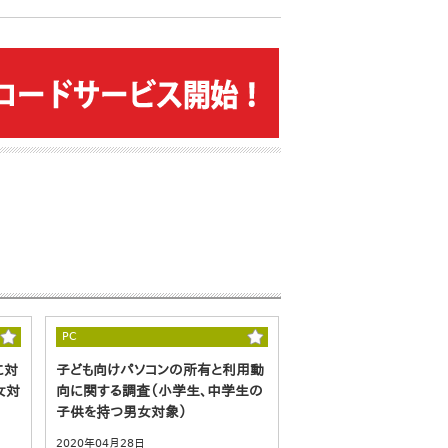
PC
に対
子ども向けパソコンの所有と利用動
女対
向に関する調査（小学生、中学生の
子供を持つ男女対象）
2020年04月28日