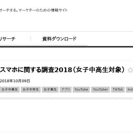
サーチする。マーケターのための情報サイト
リサーチ
資料ダウンロード
スマホに関する調査2018（女子中高生対象）
2018年10月09日
女子中高生
女子中学生
女子高生
アプリ
YouTube
YouTuber
TikTok
In