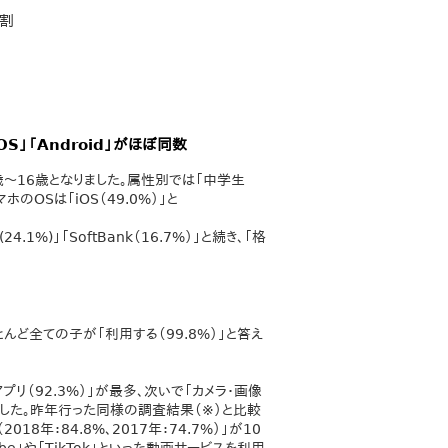
4割
S」「Android」がほぼ同数
歳～16歳となりました。属性別では「中学生
ホのOSは「iOS（49.0%）」と
1%)」「SoftBank（16.7%）」と続き、「格
んど全ての子が「利用する（99.8%）」と答え
プリ（92.3%）」が最多、次いで「カメラ・画像
りました。昨年行った同様の調査結果（※）と比較
2018年：84.8%、2017年：74.7%）」が10