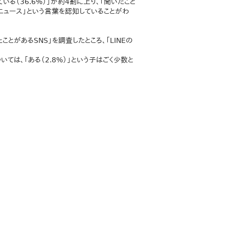
いる（36.6%）」が約4割に上り、「聞いたこと
クニュース」という言葉を認知していることがわ
とがあるSNS」を調査したところ、「LINEの
ては、「ある（2.8%）」という子はごく少数と