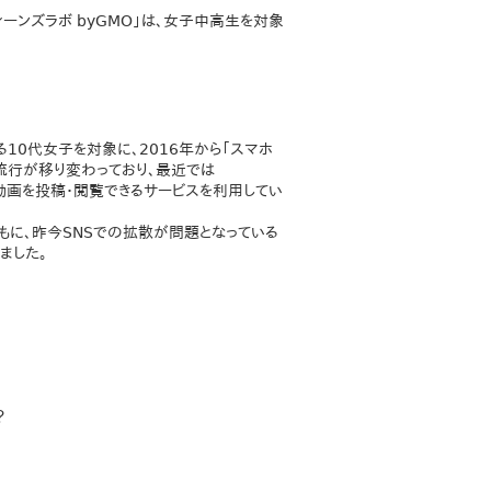
ーンズラボ byGMO」は、女子中高生を対象
る10代女子を対象に、2016年から「スマホ
流行が移り変わっており、最近では
」など、動画を投稿・閲覧できるサービスを利用してい
もに、昨今SNSでの拡散が問題となっている
ました。
？