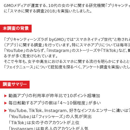
GMOメディアが運営する、10代の女の子に関する研究機関「プリキャンティ
に「スマホに関する調査2018」を実施いたしました。
本調査の背景
「プリキャンティーンズラボ byGMO」では“スマホネイティブ世代”と称され
（アプリ）に関する調査」を行っています。特にスマホアプリについては毎年
「YouTube」のみならず、「Instagram」のストーリーズや「TikTok
る子が多く見受けられています。
そこで今年も、女子中高生におけるスマホに関する流行を明らかにするとと
「フェイクニュース」について認知度を探るべく、アンケート調査を実施いたし
調査サマリー
動画アプリの利用率が昨年比で10ポイント超増加
毎日起動するアプリの数は「4～10個程度」が多い
YouTube、TikTok、Instagram、好きなインフルエンサーに違いは
「YouTube」は「フィッシャーズ」の人気が突出
「TikTok」は女の子のアカウントが上位
「Instagram」は有名人のアカウントが人気