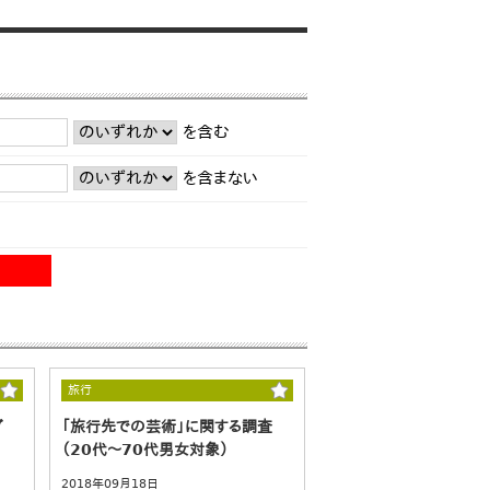
を含む
を含まない
旅行
グ
「旅行先での芸術」に関する調査
（20代～70代男女対象）
2018年09月18日