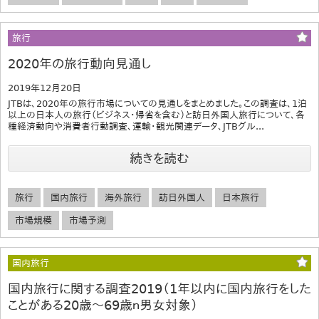
旅行
2020年の旅行動向見通し
2019年12月20日
JTBは、2020年の旅行市場についての見通しをまとめました。この調査は、1泊
以上の日本人の旅行（ビジネス･帰省を含む）と訪日外国人旅行について、各
種経済動向や消費者行動調査、運輸・観光関連データ、JTBグル...
続きを読む
旅行
国内旅行
海外旅行
訪日外国人
日本旅行
市場規模
市場予測
国内旅行
国内旅行に関する調査2019（1年以内に国内旅行をした
ことがある20歳～69歳ｎ男女対象）