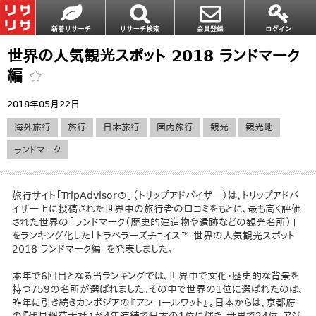
世界の人気観光スポット 2018 ランドマーク
編
2018年05月22日
海外旅行
旅行
日本旅行
国内旅行
観光
観光地
ランドマーク
旅行サイト「TripAdvisor®」（トリップアドバイザー）は、トリップアドバ
イザー上に投稿された世界中の旅行者の口コミをもとに、最も高く評価
された世界の「ランドマーク（歴史的建造物や遺跡などの観光名所）」
をランキング化した「トラベラーズチョイス™ 世界の人気観光スポット
2018 ランドマーク編」を発表しました。
本年で6回目となる当ランキングでは、世界中で文化・歴史的な背景を
持つ759の名所が選ばれました。その中で世界の1位に選ばれたのは、
昨年に引き続きカンボジアの『アンコールワット』。日本からは、京都府