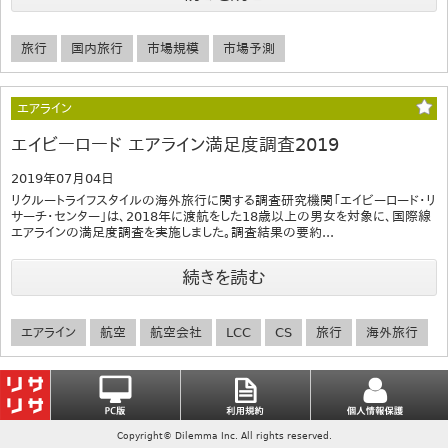
旅行
国内旅行
市場規模
市場予測
エアライン
エイビーロード エアライン満足度調査2019
2019年07月04日
リクルートライフスタイルの海外旅行に関する調査研究機関「エイビーロード・リ
サーチ・センター」は、2018年に渡航をした18歳以上の男女を対象に、国際線
エアラインの満足度調査を実施しました。調査結果の要約...
続きを読む
エアライン
航空
航空会社
LCC
CS
旅行
海外旅行
Copyright© Dilemma Inc. All rights reserved.