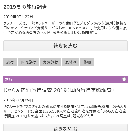
2019夏の旅行調査
2019年07月22日
ヴァリューズは、一般ネットユーザーの行動ログとデモグラフィック（属性）情報を
用いたマーケティング分析サービス「VALUES eMark+」を使用して、今夏に旅
行予定がある消費者のネット行動を分析しました。調査結...
続きを読む
旅行
国内旅行
海外旅行
夏休み
休暇
旅行
じゃらん宿泊旅行調査 2019（国内旅行実態調査）
2019年07月09日
リクルートライフスタイルの観光に関する調査・研究、地域振興機関「じゃらんリ
サーチセンター」は、全国1万5,559人の宿泊旅行者を対象に「じゃらん宿泊旅
行調査 2019」を実施しました。この調査は、観光などを目...
続きを読む